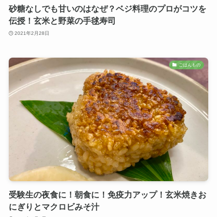
砂糖なしでも甘いのはなぜ？ベジ料理のプロがコツを
伝授！玄米と野菜の手毬寿司
2021年2月28日
ごはんもの
受験生の夜食に！朝食に！免疫力アップ！玄米焼きお
にぎりとマクロビみそ汁