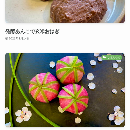
発酵あんこで玄米おはぎ
2021年3月14日
ごはんもの