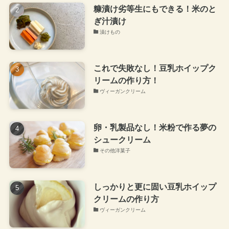
糠漬け劣等生にもできる！米のと
ぎ汁漬け
漬けもの
これで失敗なし！豆乳ホイップク
リームの作り方！
ヴィーガンクリーム
卵・乳製品なし！米粉で作る夢の
シュークリーム
その他洋菓子
しっかりと更に固い豆乳ホイップ
クリームの作り方
ヴィーガンクリーム