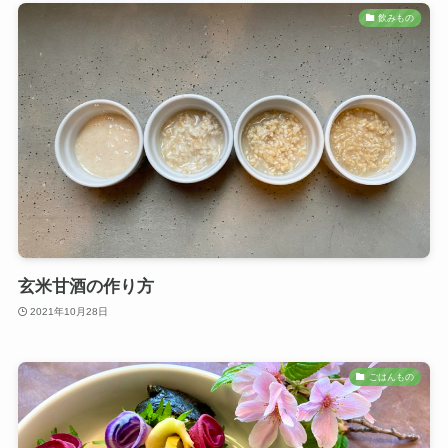
飲みもの
玄米甘酒の作り方
2021年10月28日
ごはんもの