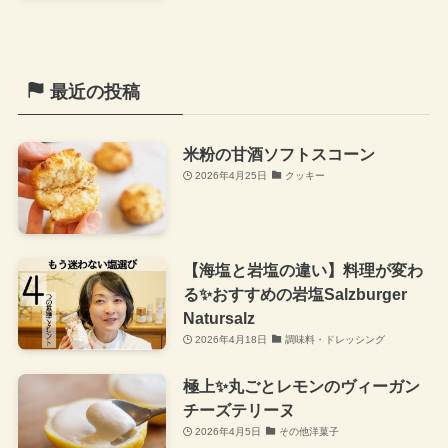
最近の投稿
米粉の甘酒ソフトスコーン
2026年4月25日
クッキー
【海塩と岩塩の違い】料理が変わ
る✨おすすめの岩塩Salzburger
Natursalz
2026年4月18日
調味料・ドレッシング
極上✨丸ごとレモンのヴィーガン
チーズテリーヌ
2026年4月5日
その他洋菓子