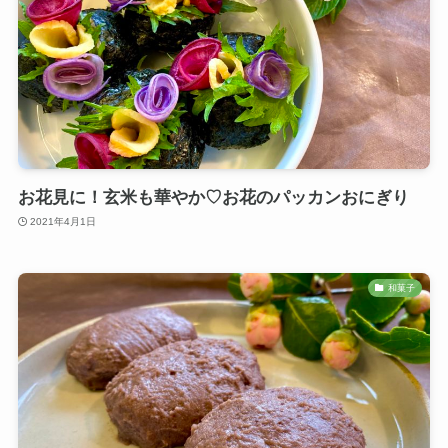
お花見に！玄米も華やか♡お花のパッカンおにぎり
2021年4月1日
和菓子