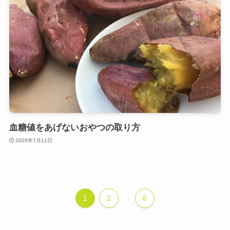
血糖値をあげないおやつの取り方
2020年7月11日
1
2
...
6