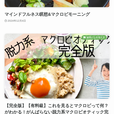
マインドフルネス瞑想&マクロビモーニング
2024年12月4日
健康になる考え方
【完全版】【有料級】これを見るとマクロビって何？
がわかる！がんばらない脱力系マクロビオティック完