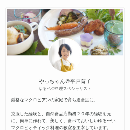
やっちゃん＠平戸育子
ゆるベジ料理スペシャリスト
厳格なマクロビアンの家庭で育ち過食症に。
克服した経験と、自然食品店勤務２０年の経験を元
に、簡単に作れて、美しく、食べておいしいゆる〜い
マクロビオティック料理の教室を主宰しています。