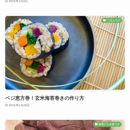
2021年2月2日
ごはんもの
ベジ恵方巻！玄米海苔巻きの作り方
2021年1月28日
健康になる食べ方