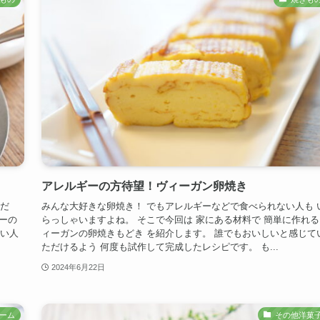
アレルギーの方待望！ヴィーガン卵焼き
私だ
みんな大好きな卵焼き！ でもアレルギーなどで食べられない人も 
ーの
らっしゃいますよね。 そこで今回は 家にある材料で 簡単に作れる
ない人
ィーガンの卵焼きもどき を紹介します。 誰でもおいしいと感じて
ただけるよう 何度も試作して完成したレシピです。 も...
2024年6月22日
ーム
その他洋菓