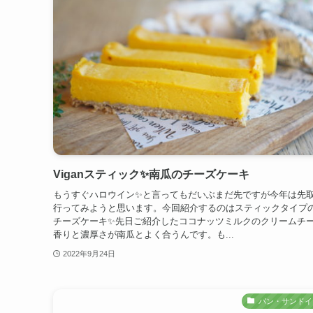
Viganスティック✨南瓜のチーズケーキ
もうすぐハロウイン✨と言ってもだいぶまだ先ですが今年は先
行ってみようと思います。今回紹介するのはスティックタイプ
チーズケーキ✨先日ご紹介したココナッツミルクのクリームチ
香りと濃厚さが南瓜とよく合うんです。も...
2022年9月24日
パン・サンドイ