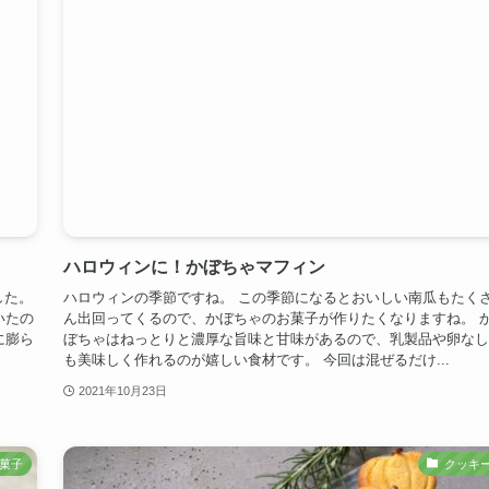
ハロウィンに！かぼちゃマフィン
した。
ハロウィンの季節ですね。 この季節になるとおいしい南瓜もたく
いたの
ん出回ってくるので、かぼちゃのお菓子が作りたくなりますね。 
に膨ら
ぼちゃはねっとりと濃厚な旨味と甘味があるので、乳製品や卵なし
も美味しく作れるのが嬉しい食材です。 今回は混ぜるだけ...
2021年10月23日
菓子
クッキ