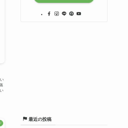
い
蒸
い
最近の投稿
子