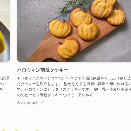
ハロウィン南瓜クッキー
す調理
もうすぐハロウィンですね✨✨ そこで今回は南瓜をたっぷり練り
わい
だクッキーを紹介します。 型がなくても可愛い南瓜の形に作れる
の
で、ハロウィンにピッタリのクッキーです。 卵・乳・小麦粉不使
ののビーガン米粉クッキーなので、アレルギ...
2021年10月19日