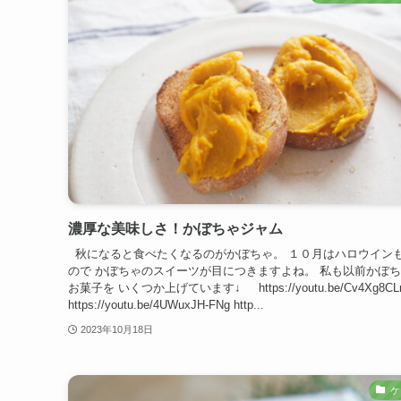
濃厚な美味しさ！かぼちゃジャム
秋になると食べたくなるのがかぼちゃ。 １０月はハロウイン
ので かぼちゃのスイーツが目につきますよね。 私も以前かぼ
お菓子を いくつか上げています↓ https://youtu.be/Cv4Xg8CL
https://youtu.be/4UWuxJH-FNg http...
2023年10月18日
ケ