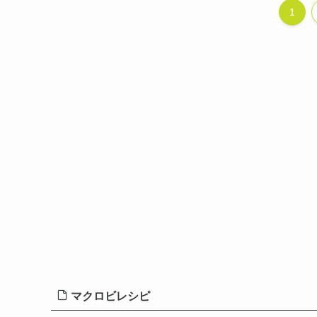
1
マクロビレシピ