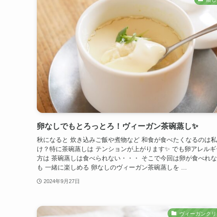
卵なしでもとろっとろ！ヴィーガン茶碗蒸し✨
秋になると 炊き込みご飯や煮物など 和食が食べたくなるのは
け？特に茶碗蒸しは テンションが上がります✨ でも卵アレルギ
方は 茶碗蒸しは食べられない・・・ そこで今回は卵が食べれ
も 一緒に楽しめる 卵なしのヴィーガン茶碗蒸しを ...
2024年9月27日
ヴィーガンクリ