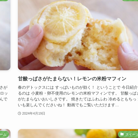
甘酸っぱさがたまらない！レモンの米粉マフィン
さが
春のデトックスには すっぱいものが効く！ ということで 今日紹介
シロッ
るのは 小麦粉・卵不使用のレモンの米粉マフィンです。 甘酸っぱ
んで
がたまらないおいしさです。 焼きたてはふわふわ 冷めるともちっ 
いも楽しんでくださいね！ 動画でもご覧いただけます...
2024年4月19日
ーム
スイー