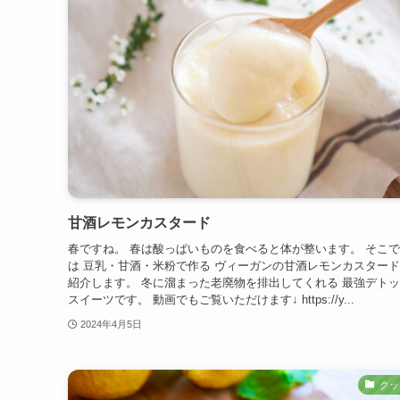
甘酒レモンカスタード
春ですね。 春は酸っぱいものを食べると体が整います。 そこ
は 豆乳・甘酒・米粉で作る ヴィーガンの甘酒レモンカスタード
紹介します。 冬に溜まった老廃物を排出してくれる 最強デト
スイーツです。 動画でもご覧いただけます↓ https://y...
2024年4月5日
クッ