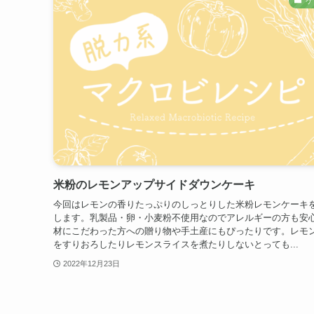
ケ
米粉のレモンアップサイドダウンケーキ
今回はレモンの香りたっぷりのしっとりした米粉レモンケーキ
します。乳製品・卵・小麦粉不使用なのでアレルギーの方も安
材にこだわった方への贈り物や手土産にもぴったりです。レモ
をすりおろしたりレモンスライスを煮たりしないとっても...
2022年12月23日