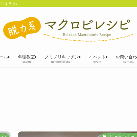
になろう♪
ール
料理教室
ノリノリキッチン
イベント
お問い合わ
lesson
norinori-kitchen
event
contact
ング
ヴィーガンクリー