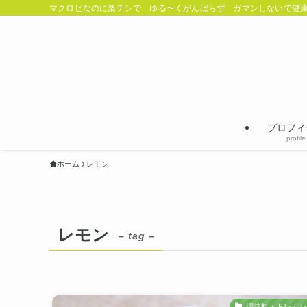
マクロビなのに楽チンで ゆる〜くがんばらず ガマンしないで健康
プロフィ
profile
ホーム
レモン
レモン
– tag –
調味料・ドレッシ