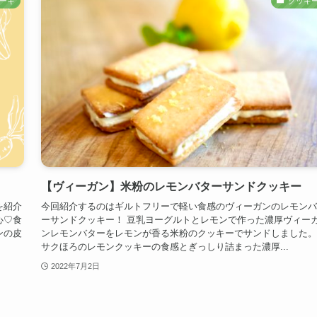
ーキ
クッキ
【ヴィーガン】米粉のレモンバターサンドクッキー
を紹介
今回紹介するのはギルトフリーで軽い食感のヴィーガンのレモンバ
心♡食
ーサンドクッキー！ 豆乳ヨーグルトとレモンで作った濃厚ヴィー
ンの皮
ンレモンバターをレモンが香る米粉のクッキーでサンドしました。
サクほろのレモンクッキーの食感とぎっしり詰まった濃厚...
2022年7月2日