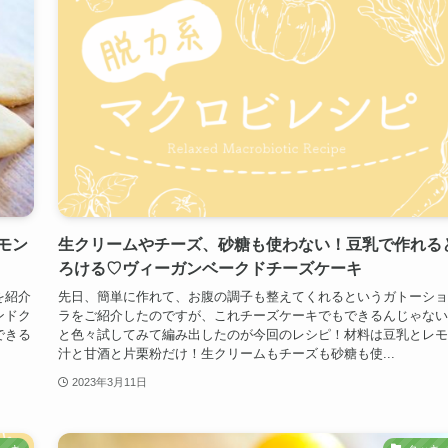
モン
生クリームやチーズ、砂糖も使わない！豆乳で作れる
ろける♡ヴィーガンベークドチーズケーキ
を紹介
先日、簡単に作れて、お腹の調子も整えてくれるというガトーショ
ンドク
ラをご紹介したのですが、これチーズケーキでもできるんじゃない
できる
と色々試してみて編み出したのが今回のレシピ！材料は豆乳とレモ
汁と甘酒と片栗粉だけ！生クリームもチーズも砂糖も使...
2023年3月11日