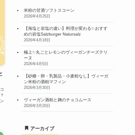
米粉の甘酒ソフトスコーン
2026年4月25日
【海塩と岩塩の違い】料理が変わる✨おすす
めの岩塩Salzburger Natursalz
2026年4月18日
極上✨丸ごとレモンのヴィーガンチーズテリ
ーヌ
2026年4月5日
と
【砂糖・卵・乳製品・小麦粉なし】ヴィーガ
ン米粉の酒粕マフィン
2026年3月30日
コ
？
ヴィーガン酒粕と麹のチョコムース
ン
2026年3月20日
アーカイブ