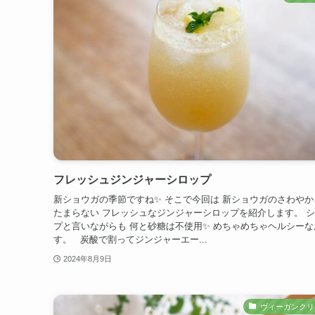
フレッシュジンジャーシロップ
新ショウガの季節ですね✨ そこで今回は 新ショウガのさわやか
たまらない フレッシュなジンジャーシロップを紹介します。 
プと言いながらも 何と砂糖は不使用✨ めちゃめちゃヘルシーな
す。 炭酸で割ってジンジャーエー...
2024年8月9日
ヴィーガンクリ