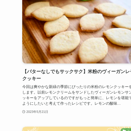
【バターなしでもサックサク】米粉のヴィーガンレ
クッキー
今回は爽やかな新緑の季節にぴったりの米粉のレモンクッキー
します。以前レモンクリームをサンドしたヴィーガンレモンサ
ッキーをアップしているのですがもっと簡単に、レモンを堪能
ようにしたいと考えて作ったレシピです。レモンの酸味...
2023年5月21日