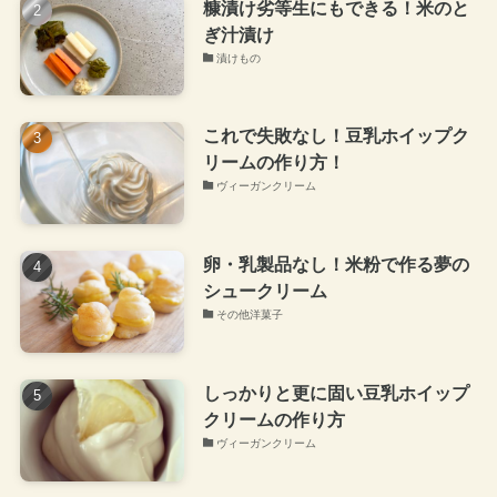
糠漬け劣等生にもできる！米のと
ぎ汁漬け
漬けもの
これで失敗なし！豆乳ホイップク
リームの作り方！
ヴィーガンクリーム
卵・乳製品なし！米粉で作る夢の
シュークリーム
その他洋菓子
しっかりと更に固い豆乳ホイップ
クリームの作り方
ヴィーガンクリーム