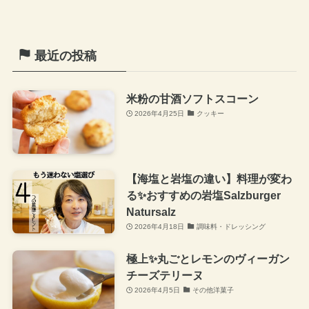
最近の投稿
米粉の甘酒ソフトスコーン
2026年4月25日
クッキー
【海塩と岩塩の違い】料理が変わ
る✨おすすめの岩塩Salzburger
Natursalz
2026年4月18日
調味料・ドレッシング
極上✨丸ごとレモンのヴィーガン
チーズテリーヌ
2026年4月5日
その他洋菓子