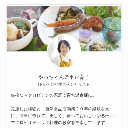
やっちゃん＠平戸育子
ゆるベジ料理スペシャリスト
厳格なマクロビアンの家庭で育ち過食症に。
克服した経験と、自然食品店勤務２０年の経験を元
に、簡単に作れて、美しく、食べておいしいゆる〜い
マクロビオティック料理の教室を主宰しています。