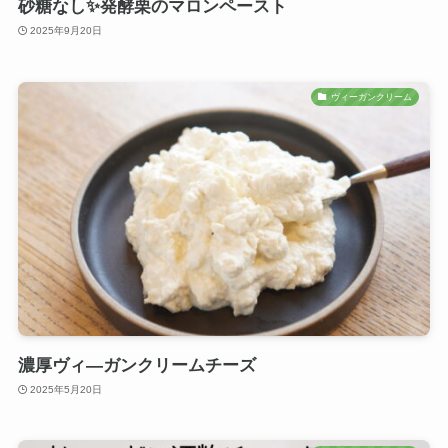
砂糖なし✨発酵栗のマロンペースト
2025年9月20日
ヴィーガンクリーム
濃厚ヴィ―ガンクリームチーズ
2025年5月20日