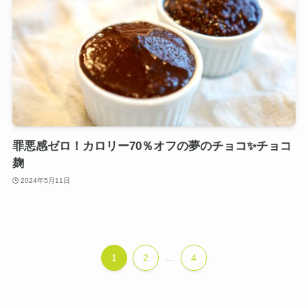
罪悪感ゼロ！カロリー70％オフの夢のチョコ✨チョコ
麹
2024年5月11日
1
2
...
4