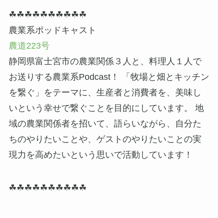
☘☘☘☘☘☘☘☘☘☘
農業系ポッドキャスト
農道223号
静岡県富士宮市の農業関係３人と、料理人１人で
お送りする農業系Podcast！ 「牧場と畑とキッチン
を繋ぐ」をテーマに、生産者と消費者を、美味し
いという幸せで繋ぐことを目的にしています。 地
域の農業関係者を招いて、語らいながら、自分た
ちのやりたいことや、ゲストのやりたいことの実
現力を高めたいという思いで活動しています！
☘☘☘☘☘☘☘☘☘☘