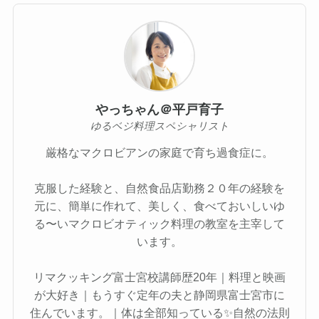
やっちゃん＠平戸育子
ゆるベジ料理スペシャリスト
厳格なマクロビアンの家庭で育ち過食症に。
克服した経験と、自然食品店勤務２０年の経験を
元に、簡単に作れて、美しく、食べておいしいゆ
る〜いマクロビオティック料理の教室を主宰して
います。
リマクッキング富士宮校講師歴20年｜料理と映画
が大好き｜もうすぐ定年の夫と静岡県富士宮市に
住んでいます。｜体は全部知っている✨自然の法則