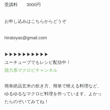
受講料 3000円
お申し込みはこちらからどうぞ
hiratoyas@gmail.com
▶▶︎▶︎▶▶︎▶︎▶▶︎▶︎▶
ユーチューブでもレシピ配信中！
脱力系マクロビチャンネル
簡単絶品玄米の炊き方、簡単で映える料理など、
ゆるゆるなマクロビ料理を作っています。よかっ
たらのぞいてみてね！