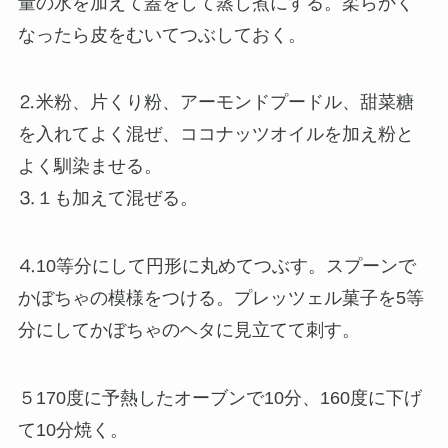
量の水を加えて蓋をして蒸し煮にする。柔らかく
なったら皮をむいてつぶしておく。
⒉米粉、片くり粉、アーモンドプードル、甜菜糖
を入れてよく混ぜ、ココナッツオイルを加え粉と
よく馴染ませる。
⒊１も加えて混ぜる。
⒋10等分にして円形に丸めてつぶす。スプーンで
かぼちゃの模様をつける。プレッツェル菓子を5等
分にしてかぼちゃのヘタに見立てて刺す。
５170度に予熱したオーブンで10分、160度に下げ
て10分焼く。