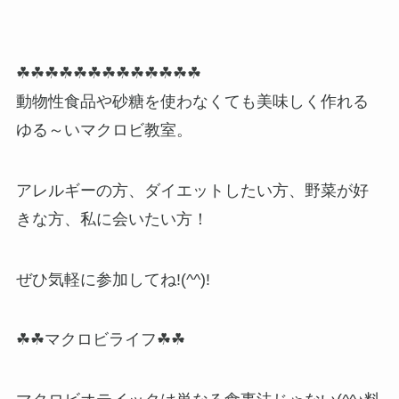
☘☘☘☘☘☘☘☘☘☘☘☘☘
動物性食品や砂糖を使わなくても美味しく作れる
ゆる～いマクロビ教室。
アレルギーの方、ダイエットしたい方、野菜が好
きな方、私に会いたい方！
ぜひ気軽に参加してね!(^^)!
☘☘マクロビライフ☘☘