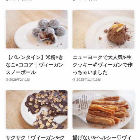
【バレンタイン】米粉×き
ニューヨークで大人気✨生
なこ×ココア｜ヴィーガン
クッキー💕ヴィーガンで作
スノーボール
っちゃいました
2026年2月1日
2025年11月13日
サクサク！ヴィーガン✨ク
揚げない✨ヘルシー♡ヴィ