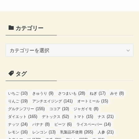
カテゴリー
カ
テ
ゴ
タグ
リ
ー
(10)
(9)
(28)
(17)
(8)
いちご
きゅうり
さつまいも
ねぎ
みそ
(19)
(141)
(15)
りんご
アンチエイジング
オートミール
(155)
(10)
(8)
グルテンフリー
ココア
ジャガイモ
(165)
(52)
(15)
(21)
ダイエット
デトックス
トマト
ナス
(24)
(8)
(6)
(14)
ナッツ
バナナ
ビーツ
ライスペーパー
(16)
(13)
(265)
(21)
レモン
レンコン
乳製品不使用
人参