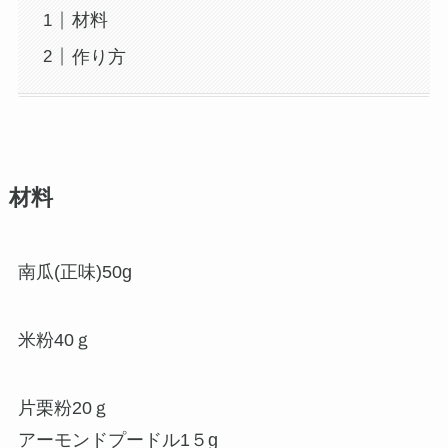
材料
作り方
材料
南瓜(正味)50g
米粉40ｇ
片栗粉20ｇ
アーモンドプードル1５g