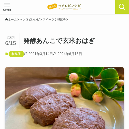
MENU
ホーム
マクロビレシピ
スイーツ
和菓子
2024
発酵あんこで玄米おはぎ
6/15
2021年3月14日
2024年6月15日
和菓子