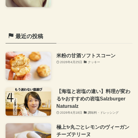
最近の投稿
米粉の甘酒ソフトスコーン
2026年4月25日
クッキー
【海塩と岩塩の違い】料理が変わ
る✨おすすめの岩塩Salzburger
Natursalz
2026年4月18日
調味料・ドレッシング
極上✨丸ごとレモンのヴィーガン
チーズテリーヌ