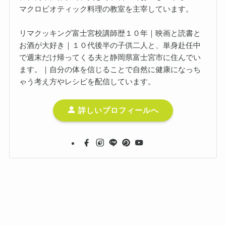
マクロビオティック料理の教室を主宰しています。
リマクッキング富士宮校講師歴１０年｜映画と読書と
お酒が大好き｜１０代後半の子供二人と、単身赴任中
で週末だけ帰ってくる夫と静岡県富士宮市に住んでい
ます。｜自分の体を信じることで自然に健康になっち
ゃう考え方やレシピを配信しています。
詳しいプロフィールへ