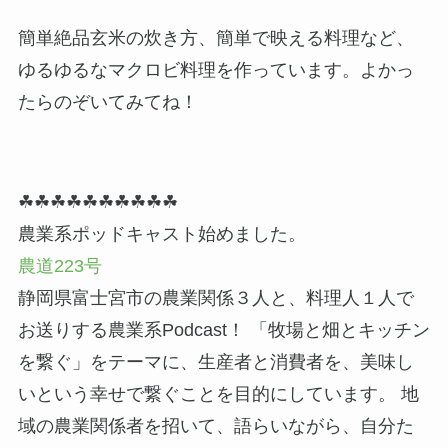
簡単絶品玄米の炊き方、簡単で映える料理など、
ゆるゆるなマクロビ料理を作っています。よかっ
たらのぞいてみてね！
☘☘☘☘☘☘☘☘☘☘
農業系ポッドキャスト始めました。
農道223号
静岡県富士宮市の農業関係３人と、料理人１人で
お送りする農業系Podcast！ 「牧場と畑とキッチン
を繋ぐ」をテーマに、生産者と消費者を、美味し
いという幸せで繋ぐことを目的にしています。 地
域の農業関係者を招いて、語らいながら、自分た