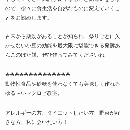
ので、徐々に食生活を自然なものに変えていくこ
とをお勧めします。
古来から薬効があることが知られ、祭りごとに欠
かせない小豆の効能を最大限に堪能できる発酵あ
んこのぼた餅、ぜひ作ってみてくださいね。
☘☘☘☘☘☘☘☘☘☘☘☘☘☘
動物性食品や砂糖を使わなくても美味しく作れる
ゆる～いマクロビ教室。
アレルギーの方、ダイエットしたい方、野菜が好
きな方、私に会いたい方！