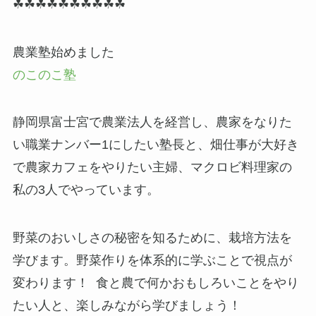
☘☘☘☘☘☘☘☘☘☘
農業塾始めました
のこのこ塾
静岡県富士宮で農業法人を経営し、農家をなりた
い職業ナンバー1にしたい塾長と、畑仕事が大好き
で農家カフェをやりたい主婦、マクロビ料理家の
私の3人でやっています。
野菜のおいしさの秘密を知るために、栽培方法を
学びます。野菜作りを体系的に学ぶことで視点が
変わります！ 食と農で何かおもしろいことをやり
たい人と、楽しみながら学びましょう！