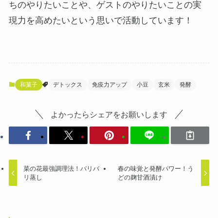
ちのやりたいことや、ゲストのやりたいことの実
現力を高めたいという思いで活動しています！
和菓子
デトックス
免疫力アップ
小豆
玄米
発酵
よかったらシェアをお願いします
菜の花最強調理法！バリバ
春の味覚と発酵パワー！う
リ蒸し
どの麹甘酒漬け