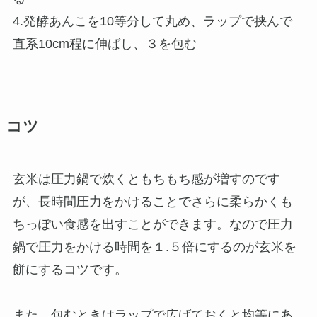
4.発酵あんこを10等分して丸め、ラップで挟んで
直系10cm程に伸ばし、３を包む
コツ
玄米は圧力鍋で炊くともちもち感が増すのです
が、長時間圧力をかけることでさらに柔らかくも
ちっぽい食感を出すことができます。なので圧力
鍋で圧力をかける時間を１.５倍にするのが玄米を
餅にするコツです。
また、包むときはラップで広げておくと均等にあ