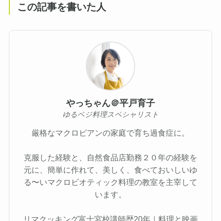
この記事を書いた人
やっちゃん＠平戸育子
ゆるベジ料理スペシャリスト
厳格なマクロビアンの家庭で育ち過食症に。
克服した経験と、自然食品店勤務２０年の経験を
元に、簡単に作れて、美しく、食べておいしいゆ
る〜いマクロビオティック料理の教室を主宰して
います。
リマクッキング富士宮校講師歴20年｜料理と映画