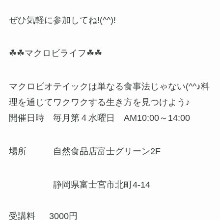
ぜひ気軽に参加してね!(^^)!
☘☘マクロビライフ☘☘
マクロビオテイックは単なる食事法じゃない(^^♪料
理を通じてワクワクする生き方を見つけよう♪
開催日時 毎月第４水曜日 AM10:00～14:00
場所 自然食品店富士グリーン2F
静岡県富士宮市北町4-14
受講料 3000円