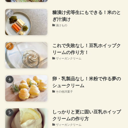
糠漬け劣等生にもできる！米のと
ぎ汁漬け
漬けもの
これで失敗なし！豆乳ホイップク
リームの作り方！
ヴィーガンクリーム
卵・乳製品なし！米粉で作る夢の
シュークリーム
その他洋菓子
しっかりと更に固い豆乳ホイップ
クリームの作り方
ヴィーガンクリーム