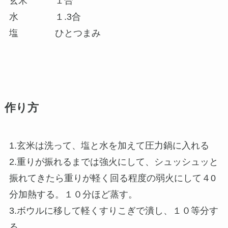
玄米 １合
水 １.3合
塩 ひとつまみ
作り方
1.玄米は洗って、塩と水を加えて圧力鍋に入れる
2.重りが振れるまでは強火にして、シュッシュッと
振れてきたら重りが軽く回る程度の弱火にして４0
分加熱する。１０分ほど蒸す。
3.ボウルに移して軽くすりこぎで潰し、１０等分す
る