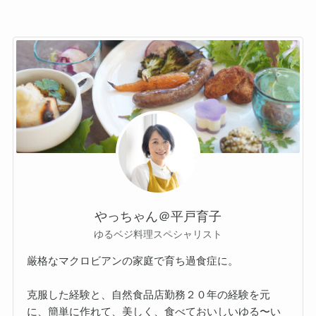
やっちゃん＠平戸育子
ゆるベジ料理スペシャリスト
厳格なマクロビアンの家庭で育ち過食症に。
克服した経験と、自然食品店勤務２０年の経験を元
に、簡単に作れて、美しく、食べておいしいゆる〜い