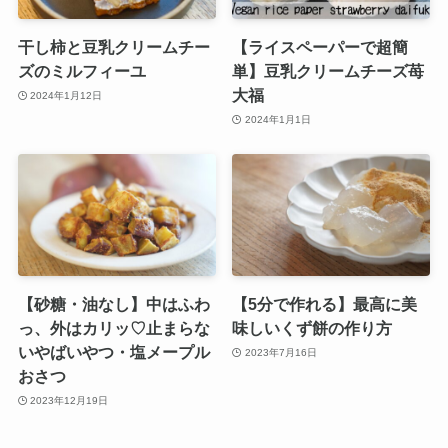
干し柿と豆乳クリームチー
【ライスペーパーで超簡
ズのミルフィーユ
単】豆乳クリームチーズ苺
大福
2024年1月12日
2024年1月1日
【砂糖・油なし】中はふわ
【5分で作れる】最高に美
っ、外はカリッ♡止まらな
味しいくず餅の作り方
いやばいやつ・塩メープル
2023年7月16日
おさつ
2023年12月19日