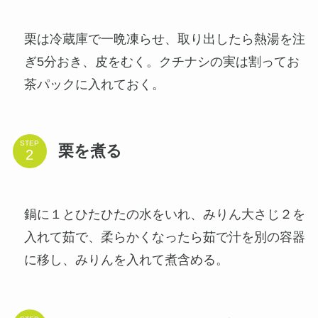
栗は冷蔵庫で一晩凍らせ、取り出したら熱湯を注
ぎ5分おき、皮をむく。クチナシの実は割ってお
茶パックに入れておく。
STEP
栗を煮る
鍋に１とひたひたの水をいれ、みりん大さじ２を
入れて茹で、柔らかくなったら茹で汁を別の容器
に移し、みりんを入れて煮含める。