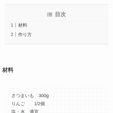
目次
材料
作り方
材料
さつまいも 300g
りんご 1/2個
塩・水 適宜