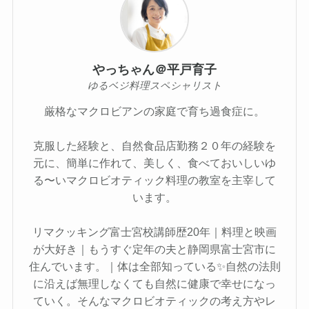
やっちゃん＠平戸育子
ゆるベジ料理スペシャリスト
厳格なマクロビアンの家庭で育ち過食症に。
克服した経験と、自然食品店勤務２０年の経験を
元に、簡単に作れて、美しく、食べておいしいゆ
る〜いマクロビオティック料理の教室を主宰して
います。
リマクッキング富士宮校講師歴20年｜料理と映画
が大好き｜もうすぐ定年の夫と静岡県富士宮市に
住んでいます。｜体は全部知っている✨自然の法則
に沿えば無理しなくても自然に健康で幸せになっ
ていく。そんなマクロビオティックの考え方やレ