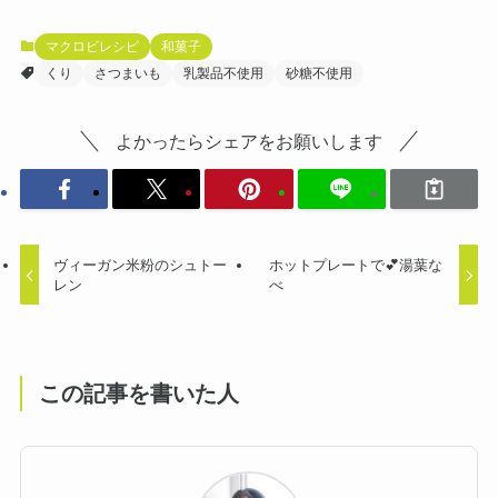
マクロビレシピ
和菓子
くり
さつまいも
乳製品不使用
砂糖不使用
よかったらシェアをお願いします
ヴィーガン米粉のシュトー
ホットプレートで💕湯葉な
レン
べ
この記事を書いた人