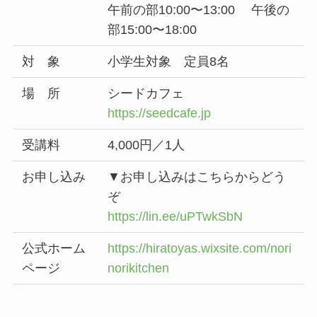
午前の部10:00〜13:00 午後の
部15:00〜18:00
対 象
小学生対象 定員8名
場 所
シードカフェ
https://seedcafe.jp
受講料
4,000円／1人
お申し込み
▼お申し込みはこちらからどう
ぞ
https://lin.ee/uPTwkSbN
公式ホーム
https://hiratoyas.wixsite.com/nori
ページ
norikitchen