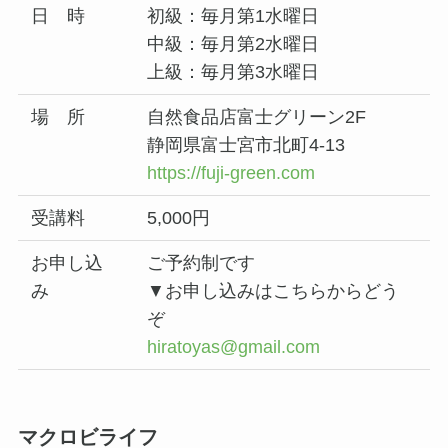
日 時
初級：毎月第1水曜日
中級：毎月第2水曜日
上級：毎月第3水曜日
場 所
自然食品店富士グリーン2F
静岡県富士宮市北町4-13
https://fuji-green.com
受講料
5,000円
お申し込
ご予約制です
み
▼お申し込みはこちらからどう
ぞ
hiratoyas@gmail.com
マクロビライフ