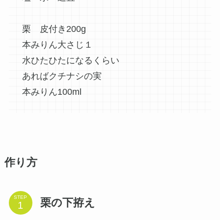
栗 皮付き200g
本みりん大さじ１
水ひたひたになるくらい
あればクチナシの実
本みりん100ml
作り方
STEP
栗の下拵え