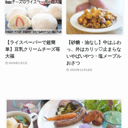
【ライスペーパーで超簡
【砂糖・油なし】中はふわ
単】豆乳クリームチーズ苺
っ、外はカリッ♡止まらな
大福
いやばいやつ・塩メープル
おさつ
2024年1月1日
2023年12月19日