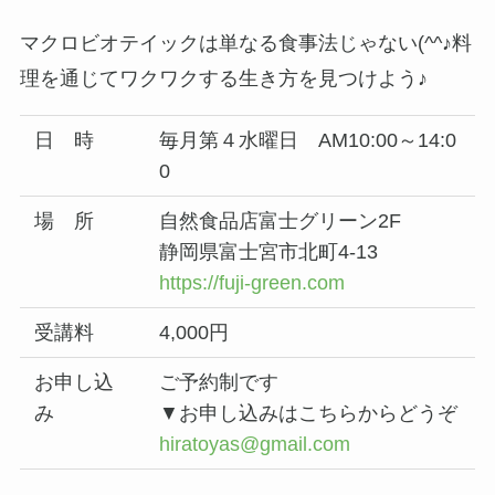
マクロビオテイックは単なる食事法じゃない(^^♪料
理を通じてワクワクする生き方を見つけよう♪
日 時
毎月第４水曜日 AM10:00～14:0
0
場 所
自然食品店富士グリーン2F
静岡県富士宮市北町4-13
https://fuji-green.com
受講料
4,000円
お申し込
ご予約制です
み
▼お申し込みはこちらからどうぞ
hiratoyas@gmail.com