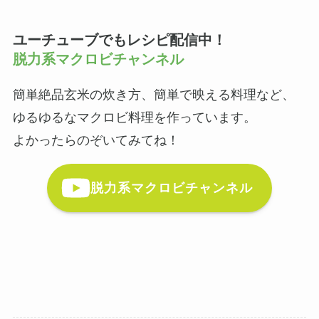
ユーチューブでもレシピ配信中！
脱力系マクロビチャンネル
簡単絶品玄米の炊き方、簡単で映える料理など、
ゆるゆるなマクロビ料理を作っています。
よかったらのぞいてみてね！
脱力系マクロビチャンネル