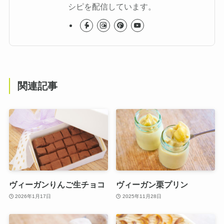
シピを配信しています。
関連記事
ヴィーガンりんご生チョコ
ヴィーガン栗プリン
2026年1月17日
2025年11月28日