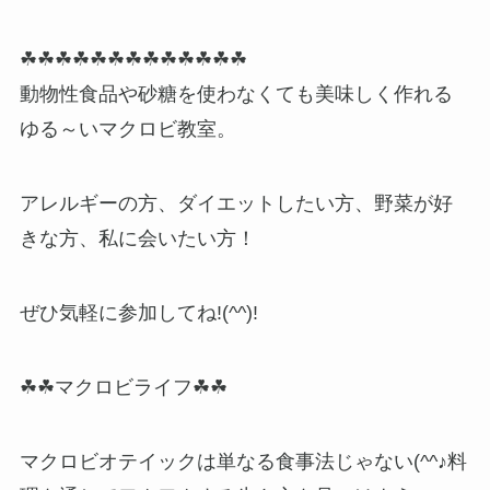
☘☘☘☘☘☘☘☘☘☘☘☘☘
動物性食品や砂糖を使わなくても美味しく作れる
ゆる～いマクロビ教室。
アレルギーの方、ダイエットしたい方、野菜が好
きな方、私に会いたい方！
ぜひ気軽に参加してね!(^^)!
☘☘マクロビライフ☘☘
マクロビオテイックは単なる食事法じゃない(^^♪料