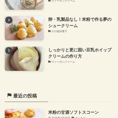
ヴィーガンクリーム
卵・乳製品なし！米粉で作る夢の
シュークリーム
その他洋菓子
しっかりと更に固い豆乳ホイップ
クリームの作り方
ヴィーガンクリーム
最近の投稿
米粉の甘酒ソフトスコーン
2026年4月25日
クッキー