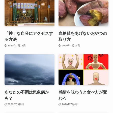
「神」な自分にアクセスす
血糖値をあげないおやつの
る方法
取り方
2020年7月12日
2020年7月11日
あなたの不調は気象病か
感情を味わうと食べ方が変
も？
わる
2020年7月8日
2020年7月4日