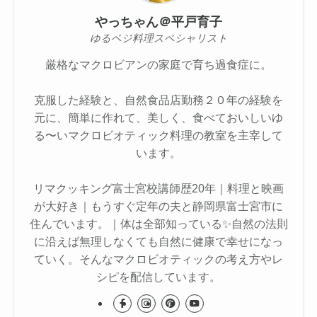
やっちゃん＠平戸育子
ゆるベジ料理スペシャリスト
厳格なマクロビアンの家庭で育ち過食症に。
克服した経験と、自然食品店勤務２０年の経験を
元に、簡単に作れて、美しく、食べておいしいゆ
る〜いマクロビオティック料理の教室を主宰して
います。
リマクッキング富士宮校講師歴20年｜料理と映画
が大好き｜もうすぐ定年の夫と静岡県富士宮市に
住んでいます。｜体は全部知っている✨自然の法則
に沿えば無理しなくても自然に健康で幸せになっ
ていく。そんなマクロビオティックの考え方やレ
シピを配信しています。