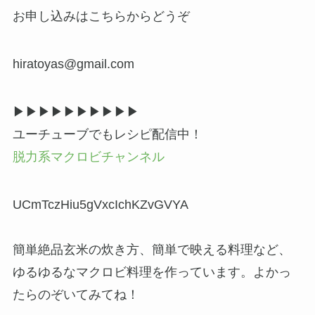
お申し込みはこちらからどうぞ
hiratoyas@gmail.com
▶▶︎▶︎▶▶︎▶︎▶▶︎▶︎▶
ユーチューブでもレシピ配信中！
脱力系マクロビチャンネル
UCmTczHiu5gVxcIchKZvGVYA
簡単絶品玄米の炊き方、簡単で映える料理など、
ゆるゆるなマクロビ料理を作っています。よかっ
たらのぞいてみてね！