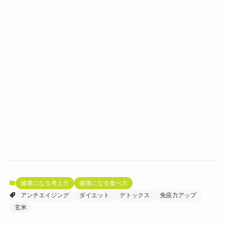
健康になる考え方
健康になる食べ方
アンチエイジング
ダイエット
デトックス
免疫力アップ
玄米