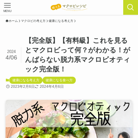
MENU
ホーム
マクロビの考え方
健康になる考え方
【完全版】【有料級】これを見る
とマクロビって何？がわかる！が
2024
4/06
んばらない脱力系マクロビオティ
ック完全版！
健康になる考え方
健康になる食べ方
2023年2月6日
2024年4月6日