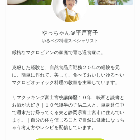
やっちゃん＠平戸育子
ゆるベジ料理スペシャリスト
厳格なマクロビアンの家庭で育ち過食症に。
克服した経験と、自然食品店勤務２０年の経験を元
に、簡単に作れて、美しく、食べておいしいゆる〜い
マクロビオティック料理の教室を主宰しています。
リマクッキング富士宮校講師歴１０年｜映画と読書と
お酒が大好き｜１０代後半の子供二人と、単身赴任中
で週末だけ帰ってくる夫と静岡県富士宮市に住んでい
ます。｜自分の体を信じることで自然に健康になっち
ゃう考え方やレシピを配信しています。