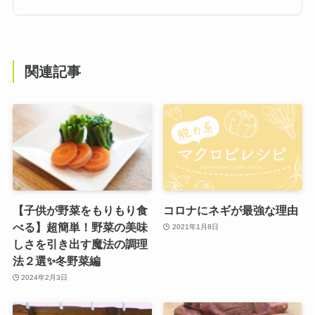
関連記事
【子供が野菜をもりもり食
コロナにネギが最強な理由
べる】超簡単！野菜の美味
2021年1月8日
しさを引き出す魔法の調理
法２選✨冬野菜編
2024年2月3日