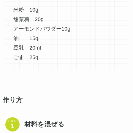
米粉 10g
甜菜糖 20g
アーモンドパウダー10g
油 15g
豆乳 20ml
ごま 25g
作り方
STEP
材料を混ぜる