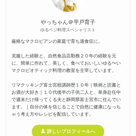
やっちゃん＠平戸育子
ゆるベジ料理スペシャリスト
厳格なマクロビアンの家庭で育ち過食症に。
克服した経験と、自然食品店勤務２０年の経験を元
に、簡単に作れて、美しく、食べておいしいゆる〜い
マクロビオティック料理の教室を主宰しています。
リマクッキング富士宮校講師歴１０年｜映画と読書と
お酒が大好き｜１０代後半の子供二人と、単身赴任中
で週末だけ帰ってくる夫と静岡県富士宮市に住んでい
ます。｜自分の体を信じることで自然に健康になっち
ゃう考え方やレシピを配信しています。
詳しいプロフィールへ