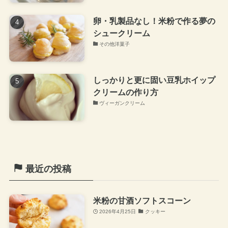
卵・乳製品なし！米粉で作る夢の
シュークリーム
その他洋菓子
しっかりと更に固い豆乳ホイップ
クリームの作り方
ヴィーガンクリーム
最近の投稿
米粉の甘酒ソフトスコーン
2026年4月25日
クッキー