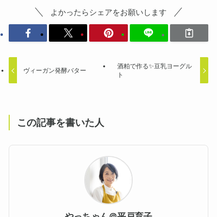
よかったらシェアをお願いします
酒粕で作る✨豆乳ヨーグル
ヴィーガン発酵バター
ト
この記事を書いた人
やっちゃん＠平戸育子