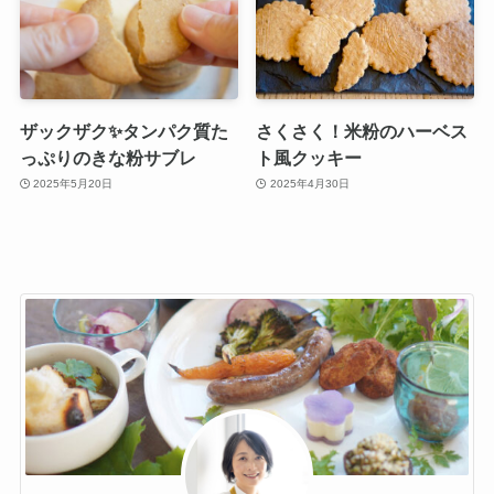
ザックザク✨タンパク質た
さくさく！米粉のハーベス
っぷりのきな粉サブレ
ト風クッキー
2025年5月20日
2025年4月30日