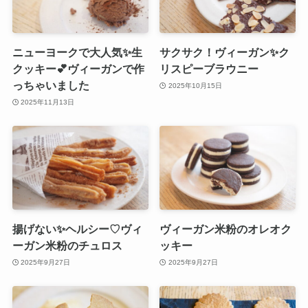
ニューヨークで大人気✨生
サクサク！ヴィーガン✨ク
クッキー💕ヴィーガンで作
リスピーブラウニー
っちゃいました
2025年10月15日
2025年11月13日
揚げない✨ヘルシー♡ヴィ
ヴィーガン米粉のオレオク
ーガン米粉のチュロス
ッキー
2025年9月27日
2025年9月27日