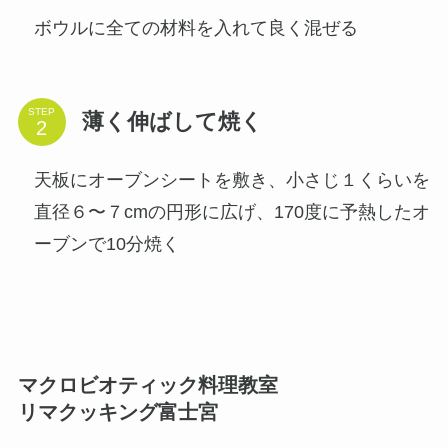
ボウルに全ての材料を入れて良く混ぜる
STEP
薄く伸ばして焼く
天板にオーブンシートを敷き、小さじ１くらいを
直径６〜７cmの円形に広げ、170度に予熱したオ
ーブンで10分焼く
マクロビオティック料理教室
リマクッキング富士宮