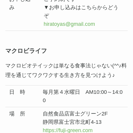
み
▼お申し込みはこちらからどう
ぞ
hiratoyas@gmail.com
マクロビライフ
マクロビオテイックは単なる食事法じゃない(^^♪料
理を通じてワクワクする生き方を見つけよう♪
日 時
毎月第４水曜日 AM10:00～14:0
0
場 所
自然食品店富士グリーン2F
静岡県富士宮市北町4-13
https://fuji-green.com