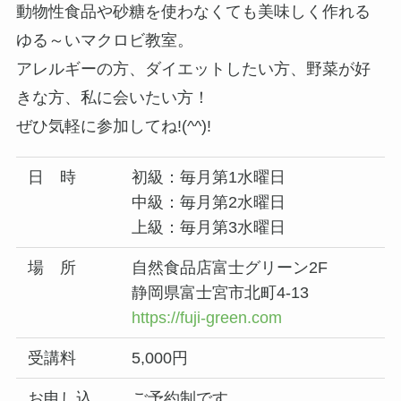
動物性食品や砂糖を使わなくても美味しく作れる
ゆる～いマクロビ教室。
アレルギーの方、ダイエットしたい方、野菜が好
きな方、私に会いたい方！
ぜひ気軽に参加してね!(^^)!
日 時
初級：毎月第1水曜日
中級：毎月第2水曜日
上級：毎月第3水曜日
場 所
自然食品店富士グリーン2F
静岡県富士宮市北町4-13
https://fuji-green.com
受講料
5,000円
お申し込
ご予約制です