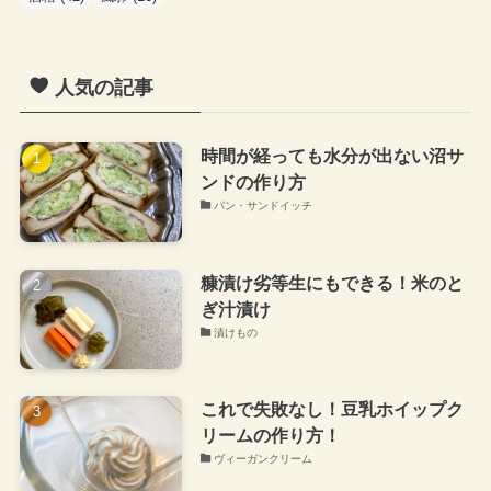
人気の記事
時間が経っても水分が出ない沼サ
ンドの作り方
パン・サンドイッチ
糠漬け劣等生にもできる！米のと
ぎ汁漬け
漬けもの
これで失敗なし！豆乳ホイップク
リームの作り方！
ヴィーガンクリーム