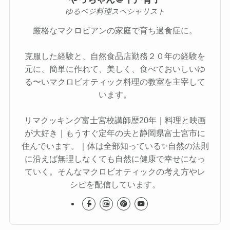
ゆるベジ料理スペシャリスト
厳格なマクロビアンの家庭で育ち過食症に。
克服した経験と、自然食品店勤務２０年の経験を
元に、簡単に作れて、美しく、食べておいしいゆ
る〜いマクロビオティック料理の教室を主宰して
います。
リマクッキング富士宮校講師歴20年｜料理と映画
が大好き｜もうすぐ定年の夫と静岡県富士宮市に
住んでいます。｜体は全部知っている✨自然の法則
に沿えば無理しなくても自然に健康で幸せになっ
ていく。そんなマクロビオティックの考え方やレ
シピを配信しています。