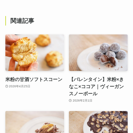
関連記事
米粉の甘酒ソフトスコーン
【バレンタイン】米粉×き
なこ×ココア｜ヴィーガン
2026年4月25日
スノーボール
2026年2月1日