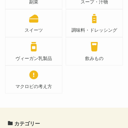
副菜
スープ・汁物
スイーツ
調味料・ドレッシング
ヴィーガン乳製品
飲みもの
マクロビの考え方
カテゴリー