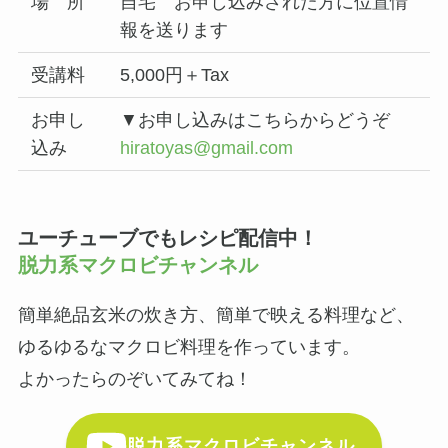
場 所
自宅 お申し込みされた方に位置情
報を送ります
受講料
5,000円＋Tax
お申し
▼お申し込みはこちらからどうぞ
込み
hiratoyas@gmail.com
ユーチューブでもレシピ配信中！
脱力系マクロビチャンネル
簡単絶品玄米の炊き方、簡単で映える料理など、
ゆるゆるなマクロビ料理を作っています。
よかったらのぞいてみてね！
脱力系マクロビチャンネル