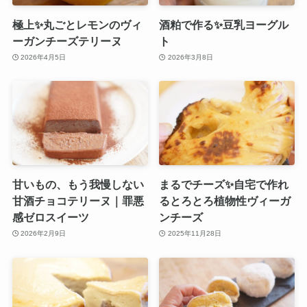
極上✨丸ごとレモンのヴィ
酒粕で作る✨豆乳ヨーグル
ーガンチーズテリーヌ
ト
2026年4月5日
2026年3月8日
甘いもの、もう我慢しない
まるでチーズ✨自宅で作れ
甘酒チョコテリーヌ｜罪悪
るとろとろ植物性ヴィーガ
感ゼロスイーツ
ンチーズ
2026年2月9日
2025年11月28日