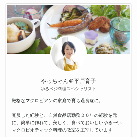
やっちゃん＠平戸育子
ゆるベジ料理スペシャリスト
厳格なマクロビアンの家庭で育ち過食症に。
克服した経験と、自然食品店勤務２０年の経験を元
に、簡単に作れて、美しく、食べておいしいゆる〜い
マクロビオティック料理の教室を主宰しています。