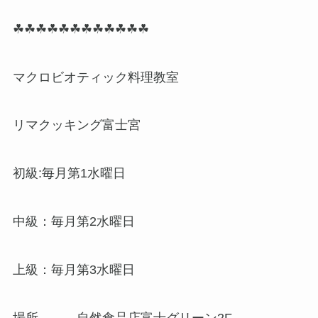
☘☘☘☘☘☘☘☘☘☘☘☘
マクロビオティック料理教室
リマクッキング富士宮
初級:毎月第1水曜日
中級：毎月第2水曜日
上級：毎月第3水曜日
場所 自然食品店富士グリーン2F