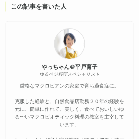
この記事を書いた人
やっちゃん＠平戸育子
ゆるベジ料理スペシャリスト
厳格なマクロビアンの家庭で育ち過食症に。
克服した経験と、自然食品店勤務２０年の経験を
元に、簡単に作れて、美しく、食べておいしいゆ
る〜いマクロビオティック料理の教室を主宰して
います。