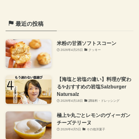
最近の投稿
米粉の甘酒ソフトスコーン
2026年4月25日
クッキー
【海塩と岩塩の違い】料理が変わ
る✨おすすめの岩塩Salzburger
Natursalz
2026年4月18日
調味料・ドレッシング
極上✨丸ごとレモンのヴィーガン
チーズテリーヌ
2026年4月5日
その他洋菓子