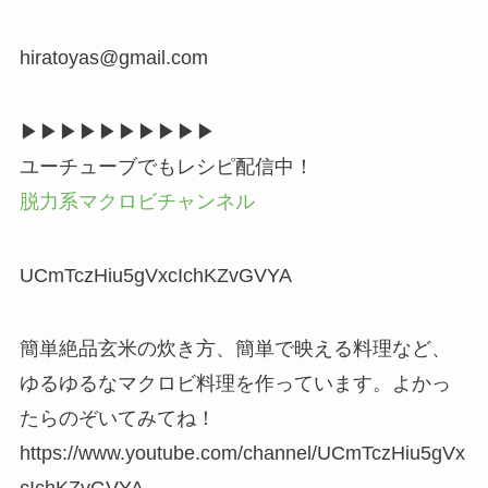
hiratoyas@gmail.com
▶▶︎▶︎▶▶︎▶︎▶▶︎▶︎▶
ユーチューブでもレシピ配信中！
脱力系マクロビチャンネル
UCmTczHiu5gVxcIchKZvGVYA
簡単絶品玄米の炊き方、簡単で映える料理など、
ゆるゆるなマクロビ料理を作っています。よかっ
たらのぞいてみてね！
https://www.youtube.com/channel/UCmTczHiu5gVx