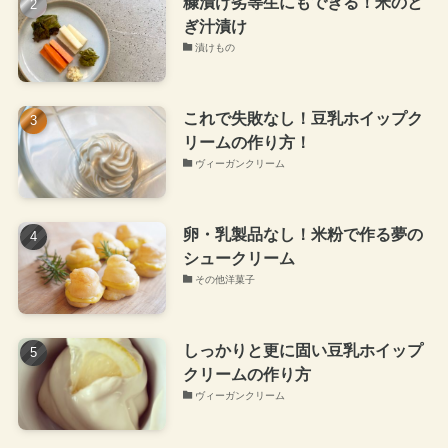
糠漬け劣等生にもできる！米のと
ぎ汁漬け
漬けもの
これで失敗なし！豆乳ホイップク
リームの作り方！
ヴィーガンクリーム
卵・乳製品なし！米粉で作る夢の
シュークリーム
その他洋菓子
しっかりと更に固い豆乳ホイップ
クリームの作り方
ヴィーガンクリーム