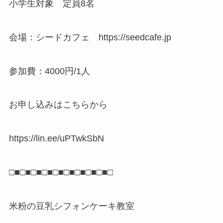
小学生対象 定員8名
会場：シードカフェ https://seedcafe.jp
参加費：4000円/1人
お申し込みはこちらから
https://lin.ee/uPTwkSbN
□■□■□■□■□■□■□■□■□■□
米粉の豆乳シフォンケーキ教室