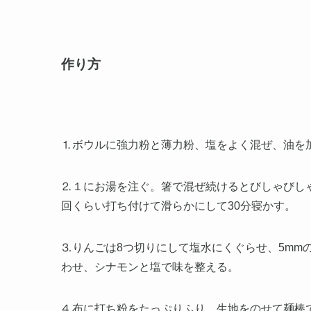
作り方
⒈ボウルに強力粉と薄力粉、塩をよく混ぜ、油を
⒉１にお湯を注ぐ。箸で混ぜ続けるとびしゃびし
回くらい打ち付けて滑らかにして30分寝かす。
⒊りんごは8つ切りにして塩水にくぐらせ、5mm
わせ、シナモンと塩で味を整える。
⒋布に打ち粉をたっぷりふり、生地をのせて麺棒