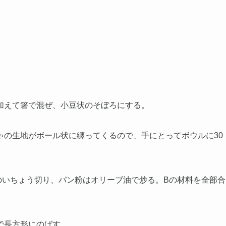
加えて箸で混ぜ、小豆状のそぼろにする。
ゃの生地がボール状に纏ってくるので、手にとってボウルに30
のいちょう切り、パン粉はオリーブ油で炒る。Bの材料を全部合
で長方形にのばす。