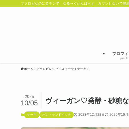
マクロビなのに楽チンで ゆる〜くがんばらず ガマンしないで健康
プロフィ
profile
ホーム
マクロビレシピ
スイーツ
ケーキ
2025
ヴィーガン♡発酵・砂糖
10/05
2023年12月22日
2025年10月
ケーキ
パン・サンドイッチ