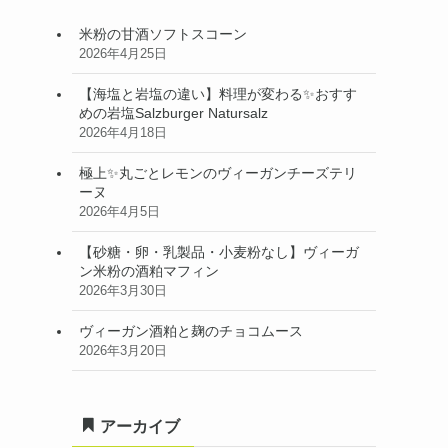
米粉の甘酒ソフトスコーン
2026年4月25日
【海塩と岩塩の違い】料理が変わる✨おすす
めの岩塩Salzburger Natursalz
2026年4月18日
極上✨丸ごとレモンのヴィーガンチーズテリ
ーヌ
2026年4月5日
【砂糖・卵・乳製品・小麦粉なし】ヴィーガ
ン米粉の酒粕マフィン
2026年3月30日
ヴィーガン酒粕と麹のチョコムース
2026年3月20日
アーカイブ