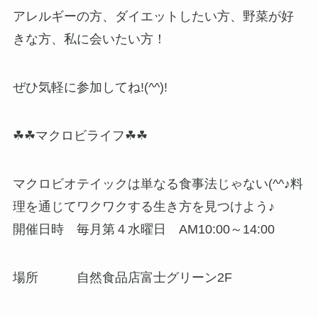
アレルギーの方、ダイエットしたい方、野菜が好
きな方、私に会いたい方！
ぜひ気軽に参加してね!(^^)!
☘☘マクロビライフ☘☘
マクロビオテイックは単なる食事法じゃない(^^♪料
理を通じてワクワクする生き方を見つけよう♪
開催日時 毎月第４水曜日 AM10:00～14:00
場所 自然食品店富士グリーン2F