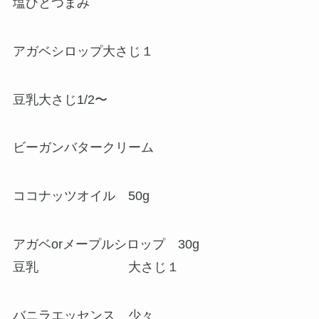
塩ひとつまみ
アガベシロップ大さじ１
豆乳大さじ1/2〜
ビーガンバタークリーム
ココナッツオイル 50g
アガベorメープルシロップ 30g
豆乳 大さじ１
バニラエッセンス 少々