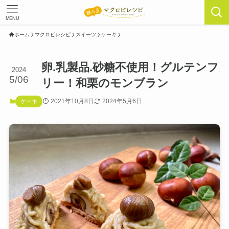
MENU
ホーム
マクロビレシピ
スイーツ
ケーキ
卵.乳製品.砂糖不使用！グルテンフ
2024
5/06
リー！和栗のモンブラン
2021年10月8日
2024年5月6日
ケーキ