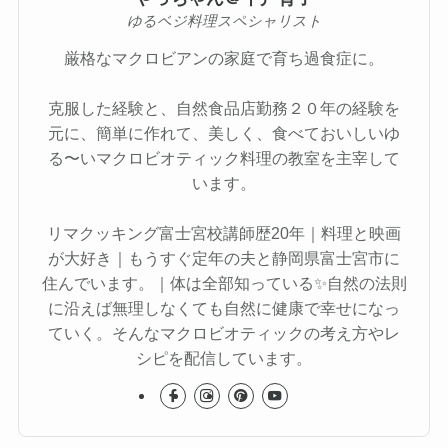
ゆるベジ料理スペシャリスト
厳格なマクロビアンの家庭で育ち過食症に。
克服した経験と、自然食品店勤務２０年の経験を
元に、簡単に作れて、美しく、食べておいしいゆ
る〜いマクロビオティック料理の教室を主宰して
います。
リマクッキング富士宮校講師歴20年｜料理と映画
が大好き｜もうすぐ定年の夫と静岡県富士宮市に
住んでいます。｜体は全部知っている✨自然の法則
に沿えば無理しなくても自然に健康で幸せになっ
ていく。そんなマクロビオティックの考え方やレ
シピを配信しています。