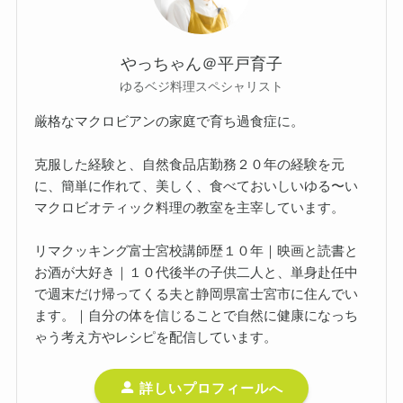
やっちゃん＠平戸育子
ゆるベジ料理スペシャリスト
厳格なマクロビアンの家庭で育ち過食症に。
克服した経験と、自然食品店勤務２０年の経験を元
に、簡単に作れて、美しく、食べておいしいゆる〜い
マクロビオティック料理の教室を主宰しています。
リマクッキング富士宮校講師歴１０年｜映画と読書と
お酒が大好き｜１０代後半の子供二人と、単身赴任中
で週末だけ帰ってくる夫と静岡県富士宮市に住んでい
ます。｜自分の体を信じることで自然に健康になっち
ゃう考え方やレシピを配信しています。
詳しいプロフィールへ