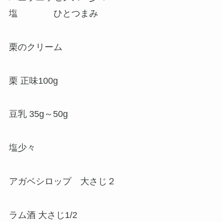
塩 ひとつまみ
栗のクリーム
栗 正味100g
豆乳 35g～50g
塩少々
アガベシロップ 大さじ２
ラム酒 大さじ1/2