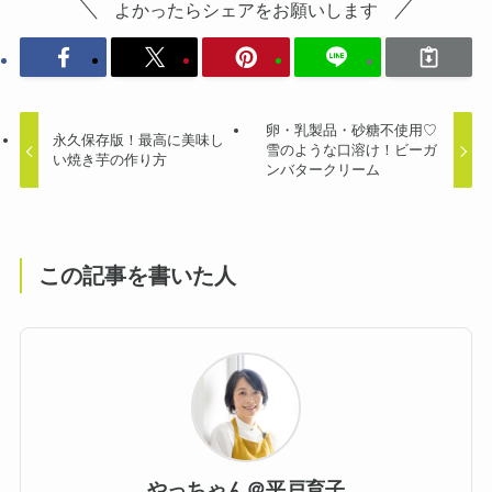
よかったらシェアをお願いします
卵・乳製品・砂糖不使用♡
永久保存版！最高に美味し
雪のような口溶け！ビーガ
い焼き芋の作り方
ンバタークリーム
この記事を書いた人
やっちゃん＠平戸育子