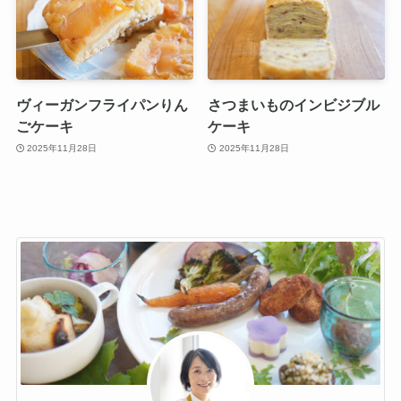
ヴィーガンフライパンりん
さつまいものインビジブル
ごケーキ
ケーキ
2025年11月28日
2025年11月28日