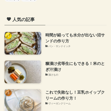
人気の記事
時間が経っても水分が出ない沼サ
ンドの作り方
パン・サンドイッチ
糠漬け劣等生にもできる！米のと
ぎ汁漬け
漬けもの
これで失敗なし！豆乳ホイップク
リームの作り方！
ヴィーガンクリーム