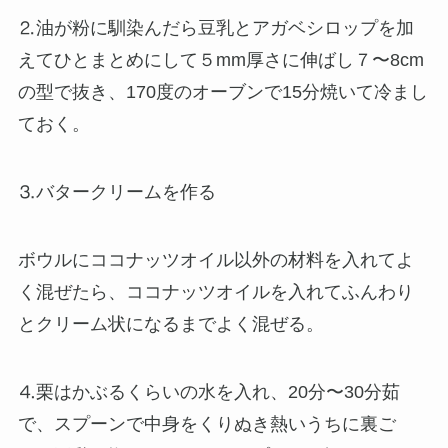
⒉油が粉に馴染んだら豆乳とアガベシロップを加
えてひとまとめにして５mm厚さに伸ばし７〜8cm
の型で抜き、170度のオーブンで15分焼いて冷まし
ておく。
⒊バタークリームを作る
ボウルにココナッツオイル以外の材料を入れてよ
く混ぜたら、ココナッツオイルを入れてふんわり
とクリーム状になるまでよく混ぜる。
⒋栗はかぶるくらいの水を入れ、20分〜30分茹
で、スプーンで中身をくりぬき熱いうちに裏ご