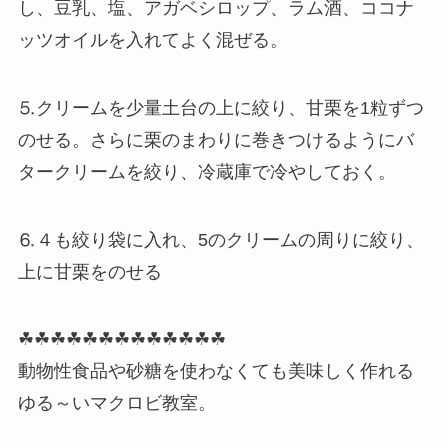
し、豆乳、塩、アガベシロップ、ラム酒、ココナ
ッツオイルを入れてよく混ぜる。
⒌クリームを少量土台の上に絞り、甘栗を1粒ずつ
のせる。さらに栗のまわりに巻きつけるようにバ
タークリームを絞り、冷蔵庫で冷やしておく。
⒍４も絞り袋に入れ、5のクリームの周りに絞り、
上に甘栗をのせる
☘☘☘☘☘☘☘☘☘☘☘☘☘
動物性食品や砂糖を使わなくても美味しく作れる
ゆる～いマクロビ教室。