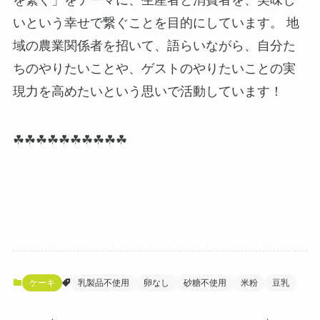
いという幸せで繋ぐことを目的にしています。 地
域の農業関係者を招いて、語らいながら、自分た
ちのやりたいことや、ゲストのやりたいことの実
現力を高めたいという思いで活動しています！
☘☘☘☘☘☘☘☘☘☘
ケーキ
乳製品不使用
卵なし
砂糖不使用
米粉
豆乳