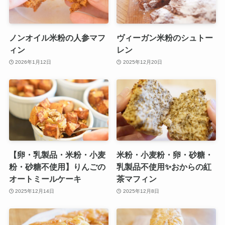
ノンオイル米粉の人参マフ
ヴィーガン米粉のシュトー
ィン
レン
2026年1月12日
2025年12月20日
【卵・乳製品・米粉・小麦
米粉・小麦粉・卵・砂糖・
粉・砂糖不使用】りんごの
乳製品不使用✨おからの紅
オートミールケーキ
茶マフィン
2025年12月14日
2025年12月8日