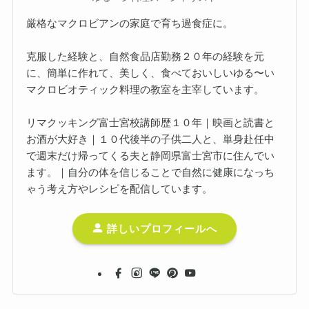
厳格なマクロビアンの家庭で育ち過食症に。
克服した経験と、自然食品店勤務２０年の経験を元
に、簡単に作れて、美しく、食べておいしいゆる〜い
マクロビオティック料理の教室を主宰しています。
リマクッキング富士宮校講師歴１０年｜映画と読書と
お酒が大好き｜１０代後半の子供二人と、単身赴任中
で週末だけ帰ってくる夫と静岡県富士宮市に住んでい
ます。｜自分の体を信じることで自然に健康になっち
ゃう考え方やレシピを配信しています。
詳しいプロフィールへ