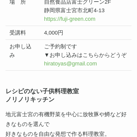
場 所
自然食品店富士グリーン2F
静岡県富士宮市北町4-13
https://fuji-green.com
受講料
4,000円
お申し込
ご予約制です
み
▼お申し込みはこちらからどうぞ
hiratoyas@gmail.com
レシピのない子供料理教室
ノリノリキッチン
地元富士宮の有機野菜を中心に放牧豚や鱒など好
きなものを選んで
好きなものを自由な発想で作る料理教室。