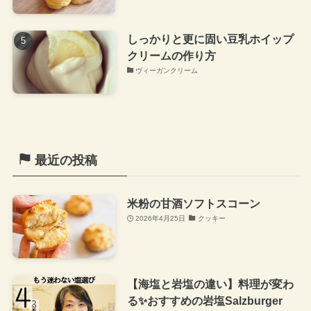
しっかりと更に固い豆乳ホイップ
クリームの作り方
ヴィーガンクリーム
最近の投稿
米粉の甘酒ソフトスコーン
2026年4月25日
クッキー
【海塩と岩塩の違い】料理が変わ
る✨おすすめの岩塩Salzburger