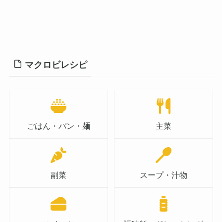
マクロビレシピ
ごはん・パン・麺
主菜
副菜
スープ・汁物