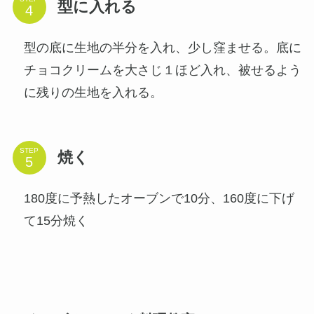
型に入れる
型の底に生地の半分を入れ、少し窪ませる。底に
チョコクリームを大さじ１ほど入れ、被せるよう
に残りの生地を入れる。
STEP
焼く
180度に予熱したオーブンで10分、160度に下げ
て15分焼く