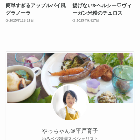
簡単すぎるアップルパイ風
揚げない✨ヘルシー♡ヴィ
グラノーラ
ーガン米粉のチュロス
2025年11月13日
2025年9月27日
やっちゃん＠平戸育子
ゆるベジ料理スペシャリスト