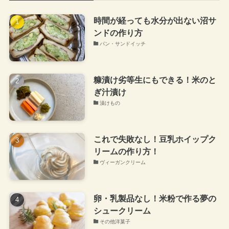
時間が経っても水分が出ない沼サ
ンドの作り方
パン・サンドイッチ
糠漬け劣等生にもできる！米のと
ぎ汁漬け
漬けもの
これで失敗なし！豆乳ホイップク
リームの作り方！
ヴィーガンクリーム
卵・乳製品なし！米粉で作る夢の
シュークリーム
その他洋菓子