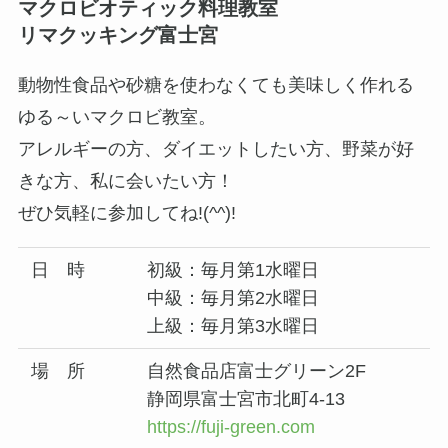
マクロビオティック料理教室
リマクッキング富士宮
動物性食品や砂糖を使わなくても美味しく作れる
ゆる～いマクロビ教室。
アレルギーの方、ダイエットしたい方、野菜が好
きな方、私に会いたい方！
ぜひ気軽に参加してね!(^^)!
日 時
初級：毎月第1水曜日
中級：毎月第2水曜日
上級：毎月第3水曜日
場 所
自然食品店富士グリーン2F
静岡県富士宮市北町4-13
https://fuji-green.com