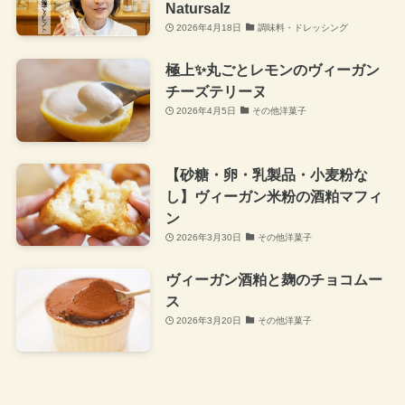
Natursalz
2026年4月18日
調味料・ドレッシング
極上✨丸ごとレモンのヴィーガン
チーズテリーヌ
2026年4月5日
その他洋菓子
【砂糖・卵・乳製品・小麦粉な
し】ヴィーガン米粉の酒粕マフィ
ン
2026年3月30日
その他洋菓子
ヴィーガン酒粕と麹のチョコムー
ス
2026年3月20日
その他洋菓子