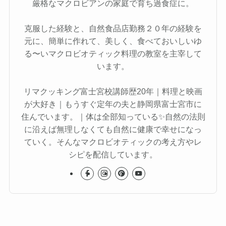
厳格なマクロビアンの家庭で育ち過食症に。
克服した経験と、自然食品店勤務２０年の経験を
元に、簡単に作れて、美しく、食べておいしいゆ
る〜いマクロビオティック料理の教室を主宰して
います。
リマクッキング富士宮校講師歴20年｜料理と映画
が大好き｜もうすぐ定年の夫と静岡県富士宮市に
住んでいます。｜体は全部知っている✨自然の法則
に沿えば無理しなくても自然に健康で幸せになっ
ていく。そんなマクロビオティックの考え方やレ
シピを配信しています。