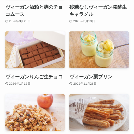
ヴィーガン酒粕と麹のチョ
砂糖なしヴィーガン発酵生
コムース
キャラメル
2026年3月20日
2026年3月13日
ヴィーガンりんご生チョコ
ヴィーガン栗プリン
2026年1月17日
2025年11月28日