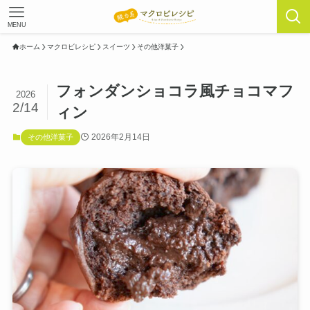
MENU
ホーム
マクロビレシピ
スイーツ
その他洋菓子
フォンダンショコラ風チョコマフ
2026
2/14
ィン
2026年2月14日
その他洋菓子