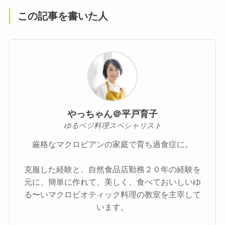
この記事を書いた人
やっちゃん＠平戸育子
ゆるベジ料理スペシャリスト
厳格なマクロビアンの家庭で育ち過食症に。
克服した経験と、自然食品店勤務２０年の経験を
元に、簡単に作れて、美しく、食べておいしいゆ
る〜いマクロビオティック料理の教室を主宰して
います。