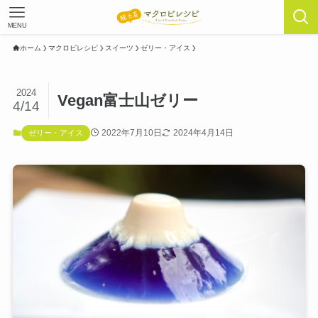
MENU
ホーム
マクロビレシピ
スイーツ
ゼリー・アイス
2024
Vegan富士山ゼリー
4/14
2022年7月10日
2024年4月14日
ゼリー・アイス