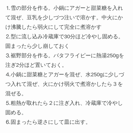
⒈雪の部分を作る。小鍋にアガーと甜菜糖を入れ
て混ぜ、豆乳を少しづつ注いで溶かす。中火にか
け沸騰したら弱火にして完全に煮溶かす
⒉型に流し込み冷蔵庫で30分ほど冷やし固める。
固まったら少し崩しておく
⒊裾野部分を作る。バタフライピーに熱湯250gを
注ぎ2分ほど置いておく。
⒋小鍋に甜菜糖とアガーを混ぜ、水250gに少しづ
つ入れて混ぜ、火にかけ弱火で煮溶かしたら３を
混ぜる。
⒌粗熱が取れたら２に注ぎ入れ、冷蔵庫で冷やし
固める。
⒍固まったら逆さにして皿に出す。