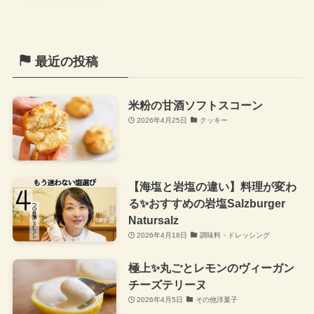
最近の投稿
米粉の甘酒ソフトスコーン
2026年4月25日
クッキー
【海塩と岩塩の違い】料理が変わ
る✨おすすめの岩塩Salzburger
Natursalz
2026年4月18日
調味料・ドレッシング
極上✨丸ごとレモンのヴィーガン
チーズテリーヌ
2026年4月5日
その他洋菓子