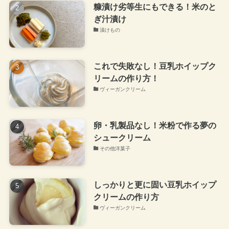
糠漬け劣等生にもできる！米のと
ぎ汁漬け
漬けもの
これで失敗なし！豆乳ホイップク
リームの作り方！
ヴィーガンクリーム
卵・乳製品なし！米粉で作る夢の
シュークリーム
その他洋菓子
しっかりと更に固い豆乳ホイップ
クリームの作り方
ヴィーガンクリーム