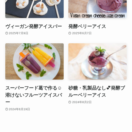
ヴィーガン発酵アイスバー
発酵ベリーアイス
2025年7月9日
2025年6月7日
スーパーフード葛で作る☺️
砂糖・乳製品なし💕発酵ブ
溶けないフルーツアイスバ
ルーベリーアイス
ー
2024年8月2日
2024年8月19日