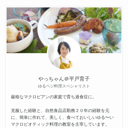
やっちゃん＠平戸育子
ゆるベジ料理スペシャリスト
厳格なマクロビアンの家庭で育ち過食症に。
克服した経験と、自然食品店勤務２０年の経験を元
に、簡単に作れて、美しく、食べておいしいゆる〜い
マクロビオティック料理の教室を主宰しています。