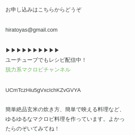
お申し込みはこちらからどうぞ
hiratoyas@gmail.com
▶▶︎▶︎▶▶︎▶︎▶▶︎▶︎▶
ユーチューブでもレシピ配信中！
脱力系マクロビチャンネル
UCmTczHiu5gVxcIchKZvGVYA
簡単絶品玄米の炊き方、簡単で映える料理など、
ゆるゆるなマクロビ料理を作っています。よかっ
たらのぞいてみてね！