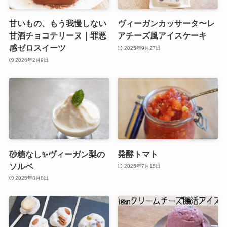
甘いもの、もう我慢しない
ヴィーガンカッサータ〜レ
甘酒チョコテリーヌ｜罪悪
アチーズ風アイスケーキ
感ゼロスイーツ
2025年9月27日
2026年2月9日
砂糖なし✨ヴィーガン梨の
発酵トマト
ソルベ
2025年7月15日
2025年8月8日