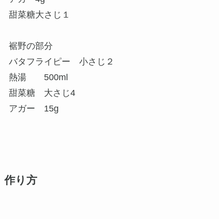
甜菜糖大さじ１
裾野の部分
バタフライピー 小さじ２
熱湯 500ml
甜菜糖 大さじ4
アガー 15g
作り方