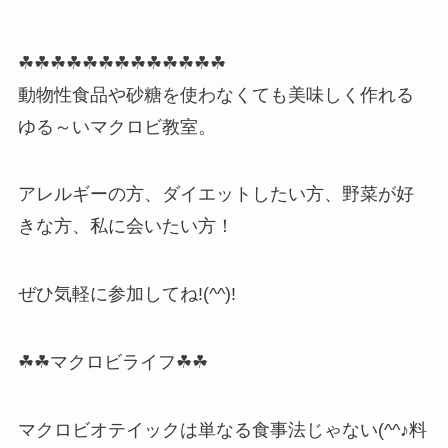
☘☘☘☘☘☘☘☘☘☘☘☘☘
動物性食品や砂糖を使わなくても美味しく作れる
ゆる～いマクロビ教室。
アレルギーの方、ダイエットしたい方、野菜が好
きな方、私に会いたい方！
ぜひ気軽に参加してね!(^^)!
☘☘マクロビライフ☘☘
マクロビオテイックは単なる食事法じゃない(^^♪料