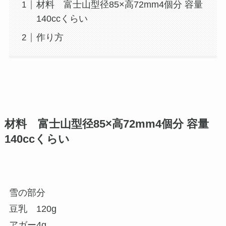
材料 富士山型径85×高72mm4個分 容量
140ccくらい
作り方
材料 富士山型径85×高72mm4個分 容量
140ccくらい
雪の部分
豆乳 120g
アガー4g