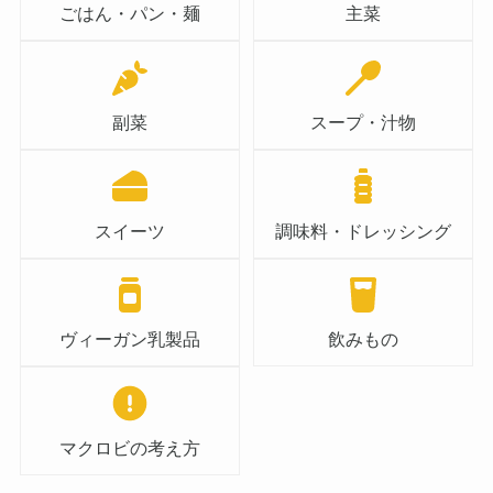
ごはん・パン・麺
主菜
副菜
スープ・汁物
スイーツ
調味料・ドレッシング
ヴィーガン乳製品
飲みもの
マクロビの考え方