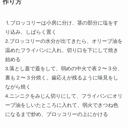
作り方
⒈ブロッコリーは小房に分け、茎の部分に塩をす
り込み、しばらく置く
2.ブロッコリーの水分が出てきたら、オリーブ油を
温めたフライパンに入れ、切り口を下にして焼き
始める
3.落とし蓋で蓋をして、弱めの中火で表２〜３分、
裏も２〜３分焼く。歯応えが残るように味見をし
ながら焼く
4.ニンニクをみじん切りにして、フライパンにオリ
ーブ油をしいたところに入れて、弱火できつね色
になるまで炒め、ブロッコリーの上にかける