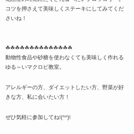
コツを押さえて美味しくステーキにしてみてくだ
さいね！
☘☘☘☘☘☘☘☘☘☘☘☘☘☘
動物性食品や砂糖を使わなくても美味しく作れる
ゆる～いマクロビ教室。
アレルギーの方、ダイエットしたい方、野菜が好
きな方、私に会いたい方！
ぜひ気軽に参加してね!(^^)!