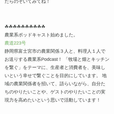
たらのぞいてみてね！
☘☘☘☘☘☘☘☘☘☘
農業系ポッドキャスト始めました。
農道223号
静岡県富士宮市の農業関係３人と、料理人１人で
お送りする農業系Podcast！ 「牧場と畑とキッチン
を繋ぐ」をテーマに、生産者と消費者を、美味し
いという幸せで繋ぐことを目的にしています。 地
域の農業関係者を招いて、語らいながら、自分た
ちのやりたいことや、ゲストのやりたいことの実
現力を高めたいという思いで活動しています！