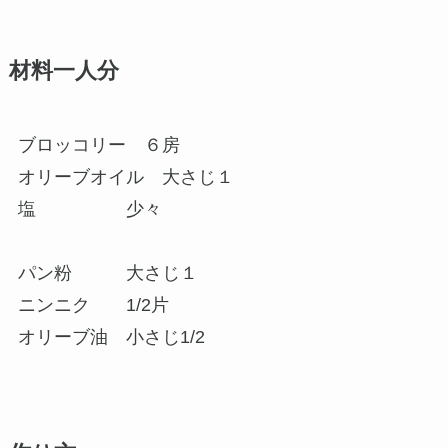
材料一人分
ブロッコリー ６房
オリーブオイル 大さじ１
塩 少々
パン粉 大さじ１
ニンニク 1/2片
オリーブ油 小さじ1/2