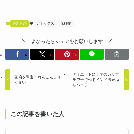
焼きもの
デトックス
花粉症
よかったらシェアをお願いします
ダイエットに！旬のカリフ
花粉を撃退！れんこんしゅ
ラワーで作るインド風天ぷ
うまい
らパコラ
この記事を書いた人