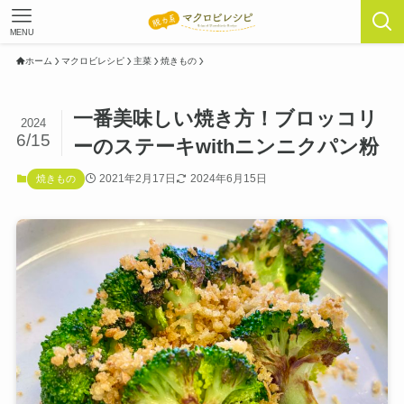
MENU
ホーム
マクロビレシピ
主菜
焼きもの
一番美味しい焼き方！ブロッコリ
2024
6/15
ーのステーキwithニンニクパン粉
2021年2月17日
2024年6月15日
焼きもの