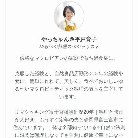
やっちゃん＠平戸育子
ゆるベジ料理スペシャリスト
厳格なマクロビアンの家庭で育ち過食症に。
克服した経験と、自然食品店勤務２０年の経験を
元に、簡単に作れて、美しく、食べておいしいゆ
る〜いマクロビオティック料理の教室を主宰して
います。
リマクッキング富士宮校講師歴20年｜料理と映画
が大好き｜もうすぐ定年の夫と静岡県富士宮市に
住んでいます。｜体は全部知っている✨自然の法則
に沿えば無理しなくても自然に健康で幸せになっ