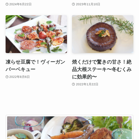
2024年6月22日
2023年11月10日
凍らせ豆腐で！ヴィーガン
焼くだけで驚きの甘さ！絶
バーベキュー
品大根ステーキ〜冬むくみ
に効果的〜
2022年8月6日
2022年1月22日