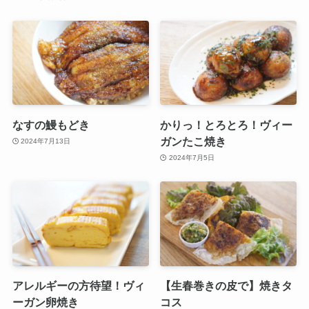
なすの鰻もどき
かりっ！とろとろ！ヴィー
ガンたこ焼き
2024年7月13日
2024年7月5日
アレルギーの方待望！ヴィ
【生春巻きの皮で】焼きタ
ーガン卵焼き
コス