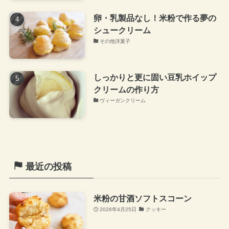
卵・乳製品なし！米粉で作る夢の
シュークリーム
その他洋菓子
しっかりと更に固い豆乳ホイップ
クリームの作り方
ヴィーガンクリーム
最近の投稿
米粉の甘酒ソフトスコーン
2026年4月25日
クッキー