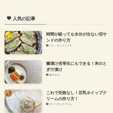
人気の記事
時間が経っても水分が出ない沼サ
ンドの作り方
パン・サンドイッチ
糠漬け劣等生にもできる！米のと
ぎ汁漬け
漬けもの
これで失敗なし！豆乳ホイップク
リームの作り方！
ヴィーガンクリーム