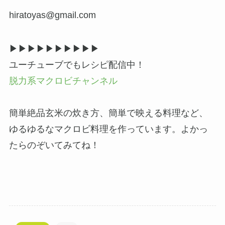
hiratoyas@gmail.com
▶▶︎▶︎▶▶︎▶︎▶▶︎▶︎▶
ユーチューブでもレシピ配信中！
脱力系マクロビチャンネル
簡単絶品玄米の炊き方、簡単で映える料理など、
ゆるゆるなマクロビ料理を作っています。よかっ
たらのぞいてみてね！