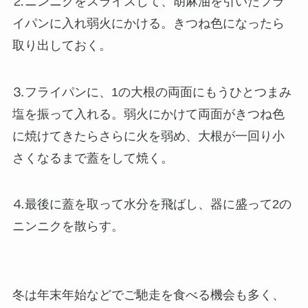
⒉ニンニクをスライスして、胡麻油を引いたフラ
イパンに入れ弱火にかける。きつね色になったら
取り出しておく。
⒊フライパンに、1の大根の両面にもうひとつまみ
塩を振って入れる。弱火にかけて両面がきつね色
に焼けてきたらさらに火を弱め、大根が一回り小
さくなるまで蓋をして焼く。
⒋最後に蓋を取って水分を飛ばし、器に盛って2の
ニンニクを散らす。
冬は年末年始などでご馳走を食べる機会も多く、