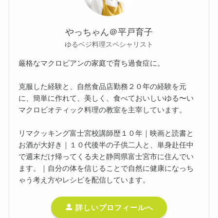
やっちゃん＠平戸育子
ゆるベジ料理スペシャリスト
厳格なマクロビアンの家庭で育ち過食症に。
克服した経験と、自然食品店勤務２０年の経験を元
に、簡単に作れて、美しく、食べておいしいゆる〜い
マクロビオティック料理の教室を主宰しています。
リマクッキング富士宮校講師歴１０年｜映画と読書と
お酒が大好き｜１０代後半の子供二人と、単身赴任中
で週末だけ帰ってくる夫と静岡県富士宮市に住んでい
ます。｜自分の体を信じることで自然に健康になっち
ゃう考え方やレシピを配信しています。
詳しいプロフィールへ