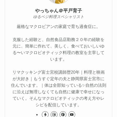
やっちゃん＠平戸育子
ゆるベジ料理スペシャリスト
厳格なマクロビアンの家庭で育ち過食症に。
克服した経験と、自然食品店勤務２０年の経験を
元に、簡単に作れて、美しく、食べておいしいゆ
る〜いマクロビオティック料理の教室を主宰して
います。
リマクッキング富士宮校講師歴20年｜料理と映画
が大好き｜もうすぐ定年の夫と静岡県富士宮市に
住んでいます。｜体は全部知っている✨自然の法則
に沿えば無理しなくても自然に健康で幸せになっ
ていく。そんなマクロビオティックの考え方やレ
シピを配信しています。