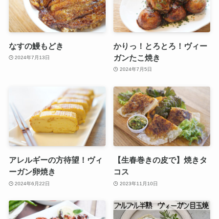
なすの鰻もどき
かりっ！とろとろ！ヴィー
ガンたこ焼き
2024年7月13日
2024年7月5日
アレルギーの方待望！ヴィ
【生春巻きの皮で】焼きタ
ーガン卵焼き
コス
2024年6月22日
2023年11月10日