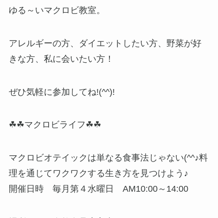
ゆる～いマクロビ教室。
アレルギーの方、ダイエットしたい方、野菜が好
きな方、私に会いたい方！
ぜひ気軽に参加してね!(^^)!
☘☘マクロビライフ☘☘
マクロビオテイックは単なる食事法じゃない(^^♪料
理を通じてワクワクする生き方を見つけよう♪
開催日時 毎月第４水曜日 AM10:00～14:00