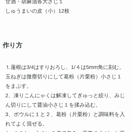
甘酒・胡麻油各大さじ１
しゅうまいの皮（小）12枚
作り方
⒈蓮根は3/4はすりおろし、1/４は5mm角に刻む。
玉ねぎは微塵切りにして葛粉（片栗粉）小さじ１
をまぶす。
2、凍りこんにゃくは解凍してぎゅっと絞り、みじ
ん切りにして醤油小さじ１を揉み込む。
3、ボウルに１と２、葛粉（片栗粉）と調味料を入
れてよく混ぜる。