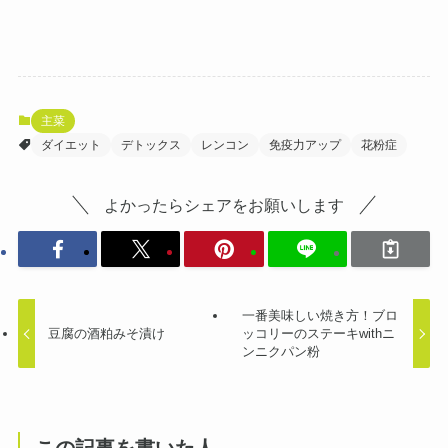
主菜
ダイエット
デトックス
レンコン
免疫力アップ
花粉症
よかったらシェアをお願いします
一番美味しい焼き方！ブロ
豆腐の酒粕みそ漬け
ッコリーのステーキwithニ
ンニクパン粉