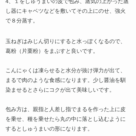
4、１をしゅうまいの皮で包み、蒸気の上がった蒸
し器にキャベツなどを敷いてその上にのせ、強火
で８分蒸す。
玉ねぎはみじん切りにすると水っぽくなるので、
葛粉（片栗粉）をまぶすと良いです。
こんにゃくは凍らせると水分が抜け弾力が出て、
まるで肉のような食感になります。少し醤油を馴
染ませるとさらにコクが出て美味しいです。
包み方は、親指と人差し指でまるを作った上に皮
を乗せ、種を乗せたら丸の中に落とし込むように
するとしゅうまいの形になります。