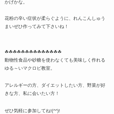
かげかな。
花粉の辛い症状が柔らぐように、れんこんしゅう
まいぜひ作ってみて下さいね！
☘☘☘☘☘☘☘☘☘☘☘☘☘☘
動物性食品や砂糖を使わなくても美味しく作れる
ゆる～いマクロビ教室。
アレルギーの方、ダイエットしたい方、野菜が好
きな方、私に会いたい方！
ぜひ気軽に参加してね!(^^)!