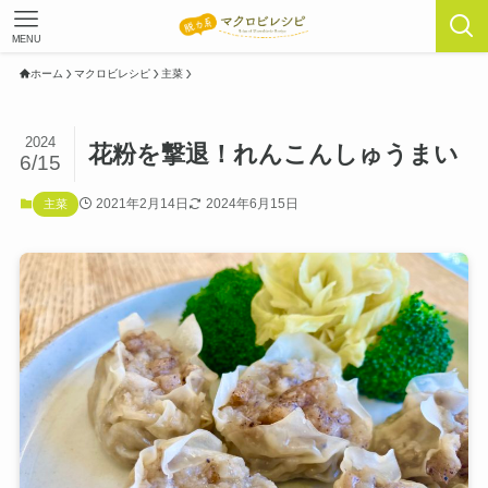
MENU
ホーム
マクロビレシピ
主菜
2024
花粉を撃退！れんこんしゅうまい
6/15
2021年2月14日
2024年6月15日
主菜