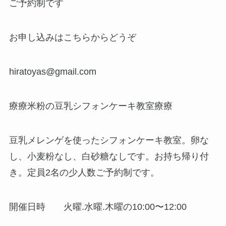
ご予約制です
お申し込みはこちらからどうぞ
hiratoyas@gmail.com
療療米粉の豆乳シフォンケーキ教室療療
豆乳メレンゲを使ったシフォンケーキ教室。卵な
し、小麦粉なし、白砂糖なしです。お持ち帰り付
き。定員2名の少人数ご予約制です。
開催日時 火曜.水曜.木曜の10:00〜12:00