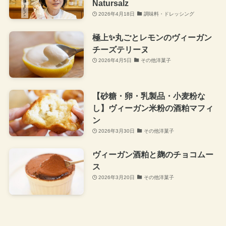
Natursalz
2026年4月18日
調味料・ドレッシング
極上✨丸ごとレモンのヴィーガン
チーズテリーヌ
2026年4月5日
その他洋菓子
【砂糖・卵・乳製品・小麦粉な
し】ヴィーガン米粉の酒粕マフィ
ン
2026年3月30日
その他洋菓子
ヴィーガン酒粕と麹のチョコムー
ス
2026年3月20日
その他洋菓子