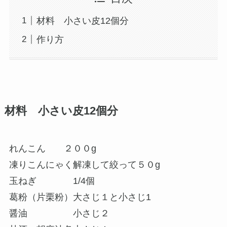
材料 小さい皮12個分
作り方
材料 小さい皮12個分
れんこん ２００g
凍りこんにゃく解凍して絞って５０g
玉ねぎ 1/4個
葛粉（片栗粉）大さじ１と小さじ1
醤油 小さじ２