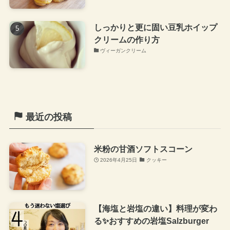
しっかりと更に固い豆乳ホイップ
クリームの作り方
ヴィーガンクリーム
最近の投稿
米粉の甘酒ソフトスコーン
2026年4月25日
クッキー
【海塩と岩塩の違い】料理が変わ
る✨おすすめの岩塩Salzburger