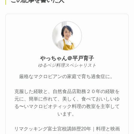
この記事を書いた人
やっちゃん＠平戸育子
ゆるベジ料理スペシャリスト
厳格なマクロビアンの家庭で育ち過食症に。
克服した経験と、自然食品店勤務２０年の経験を
元に、簡単に作れて、美しく、食べておいしいゆ
る〜いマクロビオティック料理の教室を主宰して
います。
リマクッキング富士宮校講師歴20年｜料理と映画