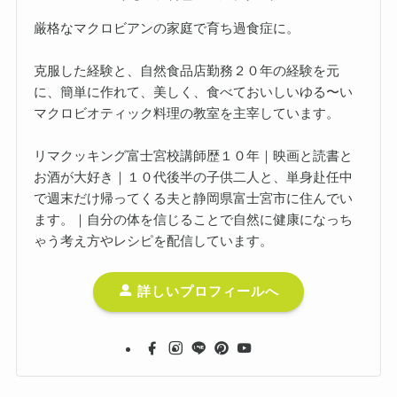
厳格なマクロビアンの家庭で育ち過食症に。
克服した経験と、自然食品店勤務２０年の経験を元
に、簡単に作れて、美しく、食べておいしいゆる〜い
マクロビオティック料理の教室を主宰しています。
リマクッキング富士宮校講師歴１０年｜映画と読書と
お酒が大好き｜１０代後半の子供二人と、単身赴任中
で週末だけ帰ってくる夫と静岡県富士宮市に住んでい
ます。｜自分の体を信じることで自然に健康になっち
ゃう考え方やレシピを配信しています。
詳しいプロフィールへ