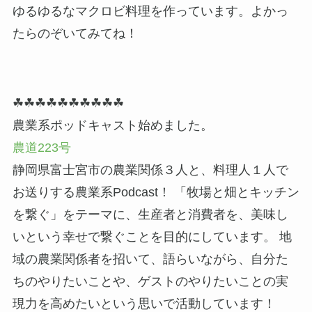
ゆるゆるなマクロビ料理を作っています。よかっ
たらのぞいてみてね！
☘☘☘☘☘☘☘☘☘☘
農業系ポッドキャスト始めました。
農道223号
静岡県富士宮市の農業関係３人と、料理人１人で
お送りする農業系Podcast！ 「牧場と畑とキッチン
を繋ぐ」をテーマに、生産者と消費者を、美味し
いという幸せで繋ぐことを目的にしています。 地
域の農業関係者を招いて、語らいながら、自分た
ちのやりたいことや、ゲストのやりたいことの実
現力を高めたいという思いで活動しています！