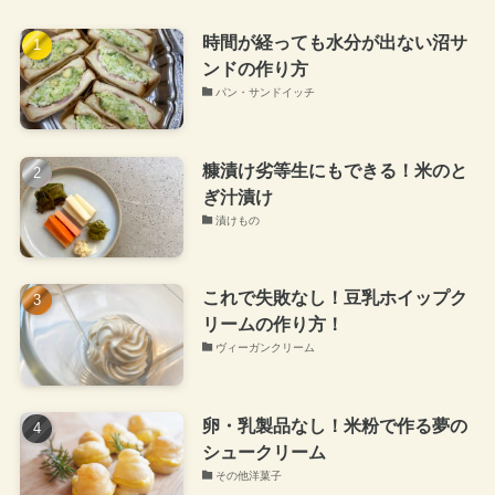
時間が経っても水分が出ない沼サ
ンドの作り方
パン・サンドイッチ
糠漬け劣等生にもできる！米のと
ぎ汁漬け
漬けもの
これで失敗なし！豆乳ホイップク
リームの作り方！
ヴィーガンクリーム
卵・乳製品なし！米粉で作る夢の
シュークリーム
その他洋菓子