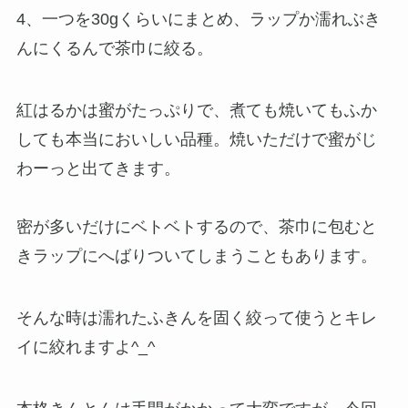
4、一つを30gくらいにまとめ、ラップか濡れぶき
んにくるんで茶巾に絞る。
紅はるかは蜜がたっぷりで、煮ても焼いてもふか
しても本当においしい品種。焼いただけで蜜がじ
わーっと出てきます。
密が多いだけにベトベトするので、茶巾に包むと
きラップにへばりついてしまうこともあります。
そんな時は濡れたふきんを固く絞って使うとキレ
イに絞れますよ^_^