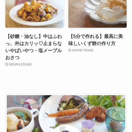
【砂糖・油なし】中はふわ
【5分で作れる】最高に美
っ、外はカリッ♡止まらな
味しいくず餅の作り方
いやばいやつ・塩メープル
2023年7月16日
おさつ
2023年12月19日