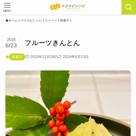
MENU
ホーム
マクロビレシピ
スイーツ
和菓子
2024
フルーツきんとん
6/23
2020年12月29日
2024年6月23日
和菓子