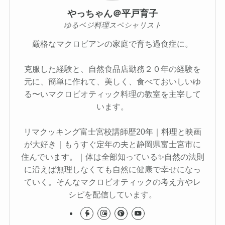
やっちゃん＠平戸育子
ゆるベジ料理スペシャリスト
厳格なマクロビアンの家庭で育ち過食症に。
克服した経験と、自然食品店勤務２０年の経験を
元に、簡単に作れて、美しく、食べておいしいゆ
る〜いマクロビオティック料理の教室を主宰して
います。
リマクッキング富士宮校講師歴20年｜料理と映画
が大好き｜もうすぐ定年の夫と静岡県富士宮市に
住んでいます。｜体は全部知っている✨自然の法則
に沿えば無理しなくても自然に健康で幸せになっ
ていく。そんなマクロビオティックの考え方やレ
シピを配信しています。