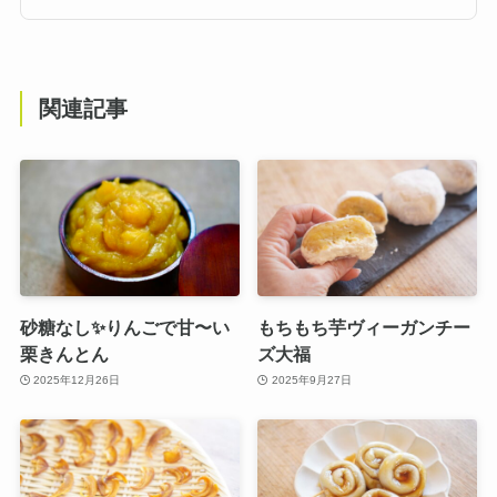
関連記事
砂糖なし✨りんごで甘〜い
もちもち芋ヴィーガンチー
栗きんとん
ズ大福
2025年12月26日
2025年9月27日