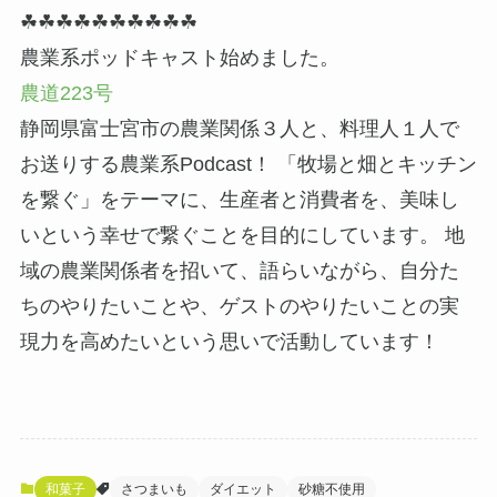
☘☘☘☘☘☘☘☘☘☘
農業系ポッドキャスト始めました。
農道223号
静岡県富士宮市の農業関係３人と、料理人１人で
お送りする農業系Podcast！ 「牧場と畑とキッチン
を繋ぐ」をテーマに、生産者と消費者を、美味し
いという幸せで繋ぐことを目的にしています。 地
域の農業関係者を招いて、語らいながら、自分た
ちのやりたいことや、ゲストのやりたいことの実
現力を高めたいという思いで活動しています！
和菓子
さつまいも
ダイエット
砂糖不使用