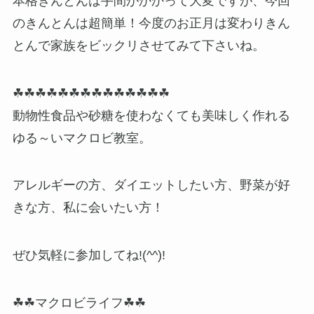
本格きんとんは手間がかかって大変ですが、今回
のきんとんは超簡単！今度のお正月は変わりきん
とんで家族をビックリさせてみて下さいね。
☘☘☘☘☘☘☘☘☘☘☘☘☘☘
動物性食品や砂糖を使わなくても美味しく作れる
ゆる～いマクロビ教室。
アレルギーの方、ダイエットしたい方、野菜が好
きな方、私に会いたい方！
ぜひ気軽に参加してね!(^^)!
☘☘マクロビライフ☘☘