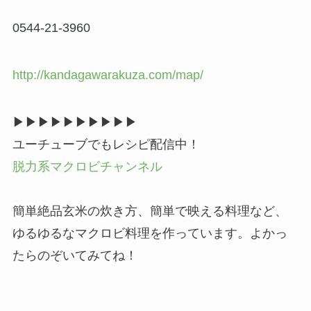
0544-21-3960
http://kandagawarakuza.com/map/
▶▶︎▶︎▶▶︎▶︎▶▶︎▶︎▶
ユーチューブでもレシピ配信中！
脱力系マクロビチャンネル
簡単絶品玄米の炊き方、簡単で映える料理など、
ゆるゆるなマクロビ料理を作っています。よかっ
たらのぞいてみてね！