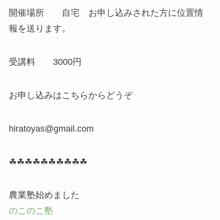
開催場所 自宅 お申し込みされた方に位置情
報を送ります。
受講料 3000円
お申し込みはこちらからどうぞ
hiratoyas@gmail.com
☘☘☘☘☘☘☘☘☘☘
農業塾始めました
のこのこ塾