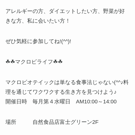
アレルギーの方、ダイエットしたい方、野菜が好
きな方、私に会いたい方！
ぜひ気軽に参加してね!(^^)!
☘☘マクロビライフ☘☘
マクロビオテイックは単なる食事法じゃない(^^♪料
理を通じてワクワクする生き方を見つけよう♪
開催日時 毎月第４水曜日 AM10:00～14:00
場所 自然食品店富士グリーン2F