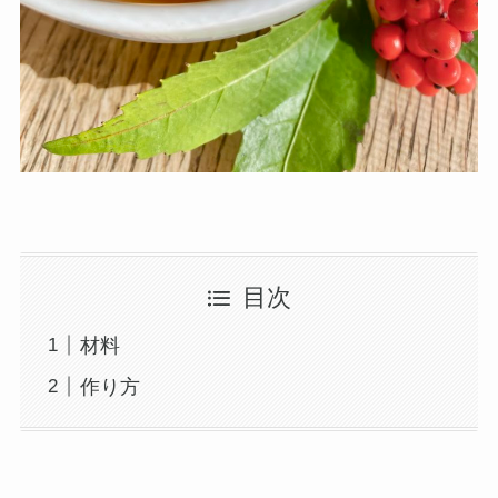
目次
材料
作り方