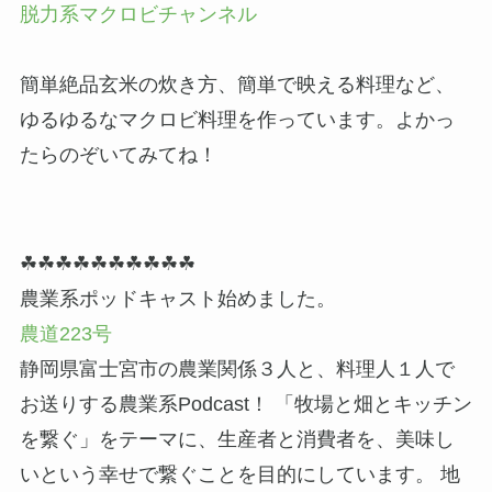
脱力系マクロビチャンネル
簡単絶品玄米の炊き方、簡単で映える料理など、
ゆるゆるなマクロビ料理を作っています。よかっ
たらのぞいてみてね！
☘☘☘☘☘☘☘☘☘☘
農業系ポッドキャスト始めました。
農道223号
静岡県富士宮市の農業関係３人と、料理人１人で
お送りする農業系Podcast！ 「牧場と畑とキッチン
を繋ぐ」をテーマに、生産者と消費者を、美味し
いという幸せで繋ぐことを目的にしています。 地