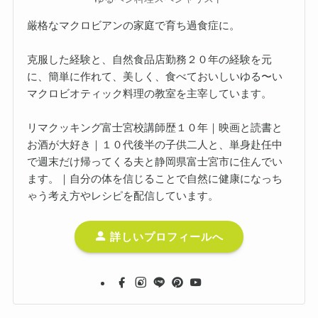
厳格なマクロビアンの家庭で育ち過食症に。
克服した経験と、自然食品店勤務２０年の経験を元
に、簡単に作れて、美しく、食べておいしいゆる〜い
マクロビオティック料理の教室を主宰しています。
リマクッキング富士宮校講師歴１０年｜映画と読書と
お酒が大好き｜１０代後半の子供二人と、単身赴任中
で週末だけ帰ってくる夫と静岡県富士宮市に住んでい
ます。｜自分の体を信じることで自然に健康になっち
ゃう考え方やレシピを配信しています。
詳しいプロフィールへ