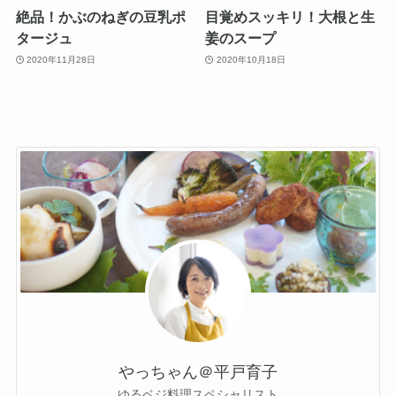
絶品！かぶのねぎの豆乳ポ
目覚めスッキリ！大根と生
タージュ
姜のスープ
2020年11月28日
2020年10月18日
やっちゃん＠平戸育子
ゆるベジ料理スペシャリスト