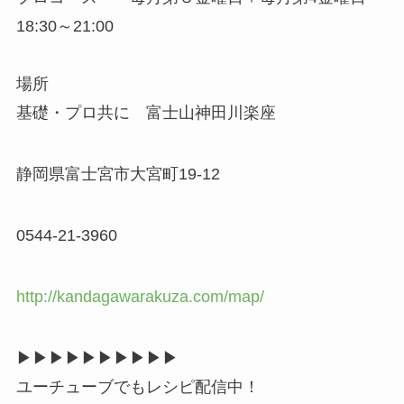
18:30～21:00
場所
基礎・プロ共に 富士山神田川楽座
静岡県富士宮市大宮町19-12
0544-21-3960
http://kandagawarakuza.com/map/
▶▶︎▶︎▶▶︎▶︎▶▶︎▶︎▶
ユーチューブでもレシピ配信中！