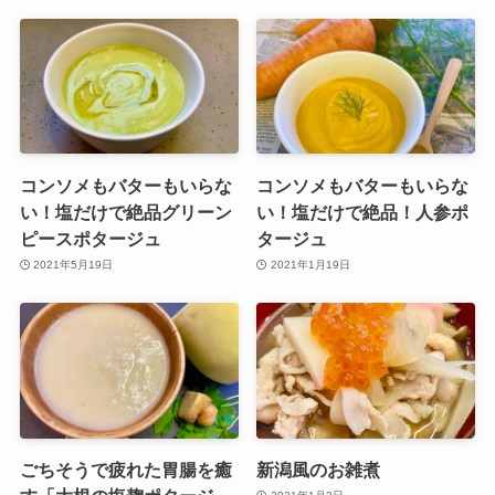
コンソメもバターもいらな
コンソメもバターもいらな
い！塩だけで絶品グリーン
い！塩だけで絶品！人参ポ
ピースポタージュ
タージュ
2021年5月19日
2021年1月19日
ごちそうで疲れた胃腸を癒
新潟風のお雑煮