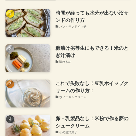
時間が経っても水分が出ない沼サ
ンドの作り方
パン・サンドイッチ
糠漬け劣等生にもできる！米のと
ぎ汁漬け
漬けもの
これで失敗なし！豆乳ホイップク
リームの作り方！
ヴィーガンクリーム
卵・乳製品なし！米粉で作る夢の
シュークリーム
その他洋菓子