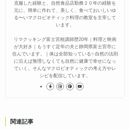
克服した経験と、自然食品店勤務２０年の経験を
元に、簡単に作れて、美しく、食べておいしいゆ
る〜いマクロビオティック料理の教室を主宰して
います。
リマクッキング富士宮校講師歴20年｜料理と映画
が大好き｜もうすぐ定年の夫と静岡県富士宮市に
住んでいます。｜体は全部知っている✨自然の法則
に沿えば無理しなくても自然に健康で幸せになっ
ていく。そんなマクロビオティックの考え方やレ
シピを配信しています。
関連記事