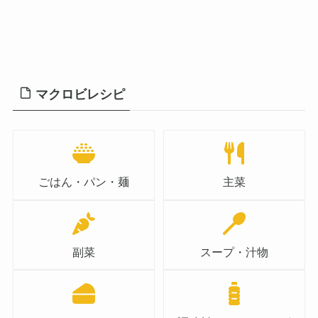
マクロビレシピ
ごはん・パン・麺
主菜
副菜
スープ・汁物