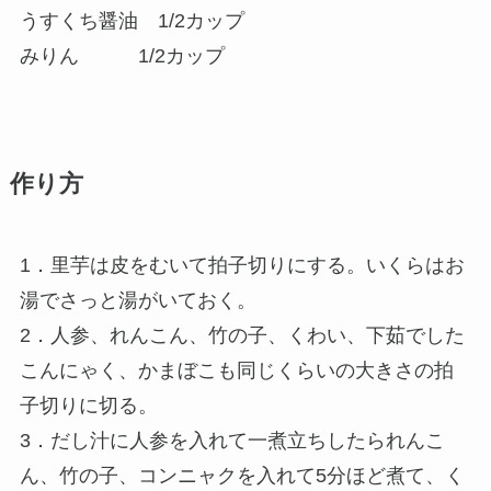
うすくち醤油 1/2カップ
みりん 1/2カップ
作り方
1．里芋は皮をむいて拍子切りにする。いくらはお
湯でさっと湯がいておく。
2．人参、れんこん、竹の子、くわい、下茹でした
こんにゃく、かまぼこも同じくらいの大きさの拍
子切りに切る。
3．だし汁に人参を入れて一煮立ちしたられんこ
ん、竹の子、コンニャクを入れて5分ほど煮て、く