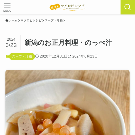
MENU
ホーム
マクロビレシピ
スープ・汁物
2024
新潟のお正月料理・のっぺ汁
6/23
2020年12月31日
2024年6月23日
スープ・汁物