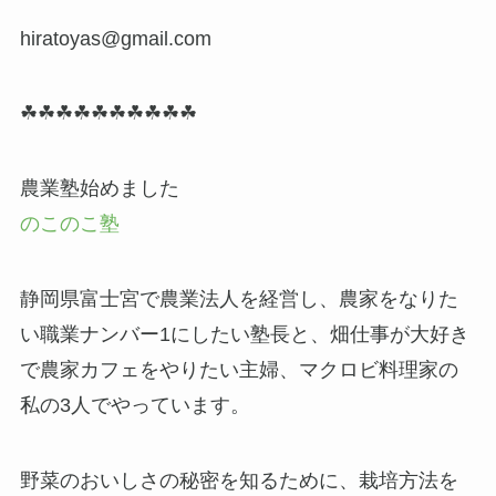
hiratoyas@gmail.com
☘☘☘☘☘☘☘☘☘☘
農業塾始めました
のこのこ塾
静岡県富士宮で農業法人を経営し、農家をなりた
い職業ナンバー1にしたい塾長と、畑仕事が大好き
で農家カフェをやりたい主婦、マクロビ料理家の
私の3人でやっています。
野菜のおいしさの秘密を知るために、栽培方法を