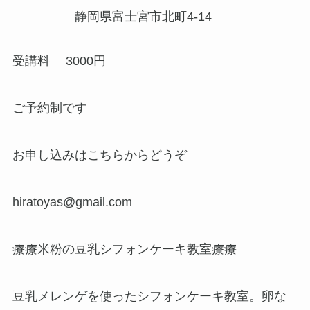
静岡県富士宮市北町4-14
受講料 3000円
ご予約制です
お申し込みはこちらからどうぞ
hiratoyas@gmail.com
療療米粉の豆乳シフォンケーキ教室療療
豆乳メレンゲを使ったシフォンケーキ教室。卵な