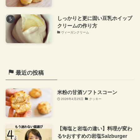
しっかりと更に固い豆乳ホイップ
クリームの作り方
ヴィーガンクリーム
最近の投稿
米粉の甘酒ソフトスコーン
2026年4月25日
クッキー
【海塩と岩塩の違い】料理が変わ
る✨おすすめの岩塩Salzburger