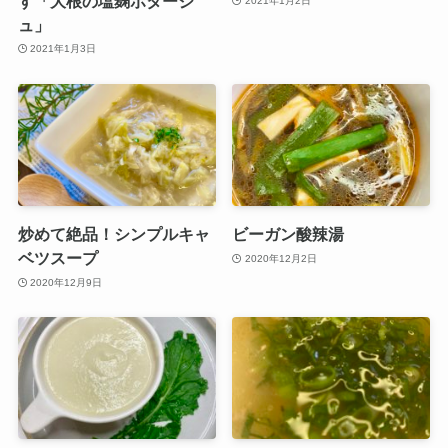
す「大根の塩麹ポタージ
2021年1月2日
ュ」
2021年1月3日
炒めて絶品！シンプルキャ
ビーガン酸辣湯
ベツスープ
2020年12月2日
2020年12月9日