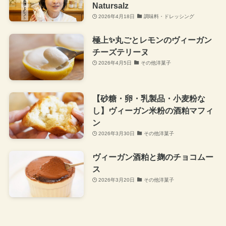
Natursalz
2026年4月18日
調味料・ドレッシング
極上✨丸ごとレモンのヴィーガン
チーズテリーヌ
2026年4月5日
その他洋菓子
【砂糖・卵・乳製品・小麦粉な
し】ヴィーガン米粉の酒粕マフィ
ン
2026年3月30日
その他洋菓子
ヴィーガン酒粕と麹のチョコムー
ス
2026年3月20日
その他洋菓子