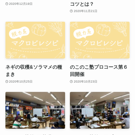
コツとは？
2020年12月19日
2020年11月21日
ネギの収穫&ソラマメの種
のこのこ塾プロコース第６
まき
回開催
2020年10月25日
2020年10月23日