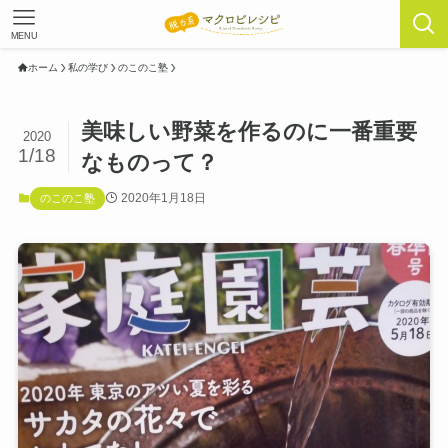
MENU
ホーム
私の学び
のこのこ塾
美味しい野菜を作るのに一番重要
2020
1/18
なものって？
2020年1月18日
のこのこ塾