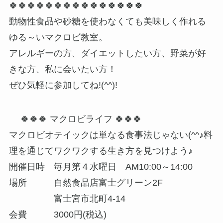
🍀🍀🍀🍀🍀🍀🍀🍀🍀🍀🍀🍀🍀🍀🍀
動物性食品や砂糖を使わなくても美味しく作れる
ゆる～いマクロビ教室。
アレルギーの方、ダイエットしたい方、野菜が好
きな方、私に会いたい方！
ぜひ気軽に参加してね!(^^)!
🍀🍀🍀 マクロビライフ 🍀🍀🍀
マクロビオテイックは単なる食事法じゃない(^^♪料
理を通じてワクワクする生き方を見つけよう♪
開催日時 毎月第４水曜日 AM10:00～14:00
場所 自然食品店富士グリーン2F
富士宮市北町4-14
会費 3000円(税込)