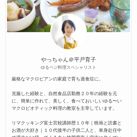
やっちゃん＠平戸育子
ゆるベジ料理スペシャリスト
厳格なマクロビアンの家庭で育ち過食症に。
克服した経験と、自然食品店勤務２０年の経験を元
に、簡単に作れて、美しく、食べておいしいゆる〜い
マクロビオティック料理の教室を主宰しています。
リマクッキング富士宮校講師歴１０年｜映画と読書と
お酒が大好き｜１０代後半の子供二人と、単身赴任中