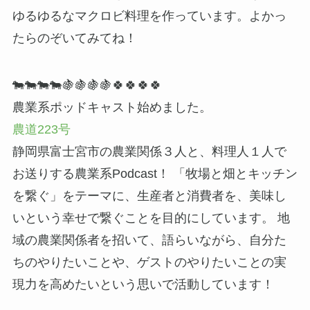
ゆるゆるなマクロビ料理を作っています。よかっ
たらのぞいてみてね！
🐄🐄🐄🐄🍇🍇🍇🍇🍀🍀🍀🍀
農業系ポッドキャスト始めました。
農道223号
静岡県富士宮市の農業関係３人と、料理人１人で
お送りする農業系Podcast！ 「牧場と畑とキッチン
を繋ぐ」をテーマに、生産者と消費者を、美味し
いという幸せで繋ぐことを目的にしています。 地
域の農業関係者を招いて、語らいながら、自分た
ちのやりたいことや、ゲストのやりたいことの実
現力を高めたいという思いで活動しています！