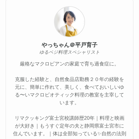
やっちゃん＠平戸育子
ゆるベジ料理スペシャリスト
厳格なマクロビアンの家庭で育ち過食症に。
克服した経験と、自然食品店勤務２０年の経験を
元に、簡単に作れて、美しく、食べておいしいゆ
る〜いマクロビオティック料理の教室を主宰して
います。
リマクッキング富士宮校講師歴20年｜料理と映画
が大好き｜もうすぐ定年の夫と静岡県富士宮市に
住んでいます。｜体は全部知っている✨自然の法則