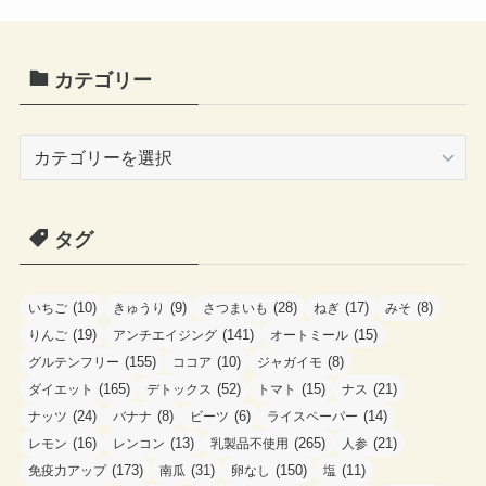
カテゴリー
カ
テ
ゴ
タグ
リ
ー
(10)
(9)
(28)
(17)
(8)
いちご
きゅうり
さつまいも
ねぎ
みそ
(19)
(141)
(15)
りんご
アンチエイジング
オートミール
(155)
(10)
(8)
グルテンフリー
ココア
ジャガイモ
(165)
(52)
(15)
(21)
ダイエット
デトックス
トマト
ナス
(24)
(8)
(6)
(14)
ナッツ
バナナ
ビーツ
ライスペーパー
(16)
(13)
(265)
(21)
レモン
レンコン
乳製品不使用
人参
(173)
(31)
(150)
(11)
免疫力アップ
南瓜
卵なし
塩