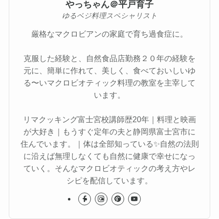
やっちゃん＠平戸育子
ゆるベジ料理スペシャリスト
厳格なマクロビアンの家庭で育ち過食症に。
克服した経験と、自然食品店勤務２０年の経験を
元に、簡単に作れて、美しく、食べておいしいゆ
る〜いマクロビオティック料理の教室を主宰して
います。
リマクッキング富士宮校講師歴20年｜料理と映画
が大好き｜もうすぐ定年の夫と静岡県富士宮市に
住んでいます。｜体は全部知っている✨自然の法則
に沿えば無理しなくても自然に健康で幸せになっ
ていく。そんなマクロビオティックの考え方やレ
シピを配信しています。