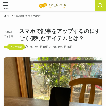
MENU
ホーム
私の学び
ブログ運営
スマホで記事をアップするのにす
2024
2/15
ごく便利なアイテムとは？
2020年1月19日
2024年2月15日
ブログ運営