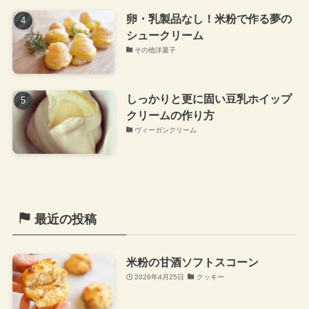
卵・乳製品なし！米粉で作る夢の
シュークリーム
その他洋菓子
しっかりと更に固い豆乳ホイップ
クリームの作り方
ヴィーガンクリーム
最近の投稿
米粉の甘酒ソフトスコーン
2026年4月25日
クッキー