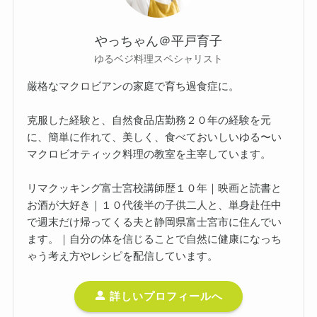
やっちゃん＠平戸育子
ゆるベジ料理スペシャリスト
厳格なマクロビアンの家庭で育ち過食症に。
克服した経験と、自然食品店勤務２０年の経験を元
に、簡単に作れて、美しく、食べておいしいゆる〜い
マクロビオティック料理の教室を主宰しています。
リマクッキング富士宮校講師歴１０年｜映画と読書と
お酒が大好き｜１０代後半の子供二人と、単身赴任中
で週末だけ帰ってくる夫と静岡県富士宮市に住んでい
ます。｜自分の体を信じることで自然に健康になっち
ゃう考え方やレシピを配信しています。
詳しいプロフィールへ