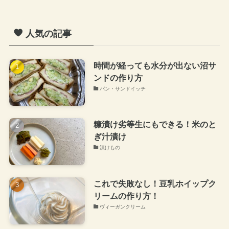
人気の記事
時間が経っても水分が出ない沼サ
ンドの作り方
パン・サンドイッチ
糠漬け劣等生にもできる！米のと
ぎ汁漬け
漬けもの
これで失敗なし！豆乳ホイップク
リームの作り方！
ヴィーガンクリーム