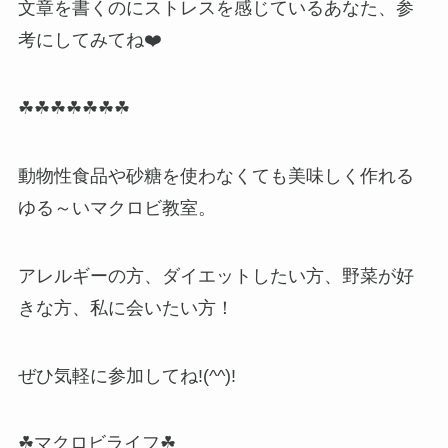
文章を書くのにストレスを感じているあなた、参
考にしてみてね❤️
☘☘☘☘☘☘☘
動物性食品や砂糖を使わなくても美味しく作れる
ゆる～いマクロビ教室。
アレルギーの方、ダイエットしたい方、野菜が好
きな方、私に会いたい方！
ぜひ気軽に参加してね!(^^)!
☘マクロビライフ☘