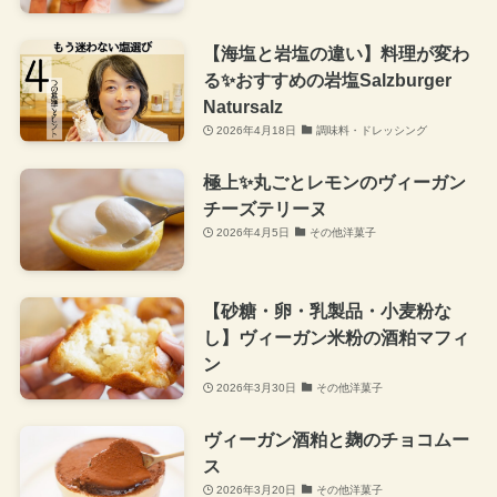
【海塩と岩塩の違い】料理が変わ
る✨おすすめの岩塩Salzburger
Natursalz
2026年4月18日
調味料・ドレッシング
極上✨丸ごとレモンのヴィーガン
チーズテリーヌ
2026年4月5日
その他洋菓子
【砂糖・卵・乳製品・小麦粉な
し】ヴィーガン米粉の酒粕マフィ
ン
2026年3月30日
その他洋菓子
ヴィーガン酒粕と麹のチョコムー
ス
2026年3月20日
その他洋菓子