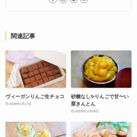
関連記事
ヴィーガンりんご生チョコ
砂糖なし✨りんごで甘〜い
栗きんとん
2026年1月17日
2025年12月26日