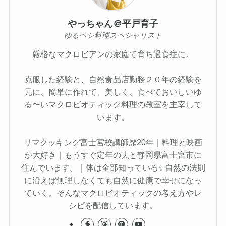
やっちゃん＠平戸育子
ゆるベジ料理スペシャリスト
厳格なマクロビアンの家庭で育ち過食症に。
克服した経験と、自然食品店勤務２０年の経験を
元に、簡単に作れて、美しく、食べておいしいゆ
る〜いマクロビオティック料理の教室を主宰して
います。
リマクッキング富士宮校講師歴20年｜料理と映画
が大好き｜もうすぐ定年の夫と静岡県富士宮市に
住んでいます。｜体は全部知っている✨自然の法則
に沿えば無理しなくても自然に健康で幸せになっ
ていく。そんなマクロビオティックの考え方やレ
シピを配信しています。