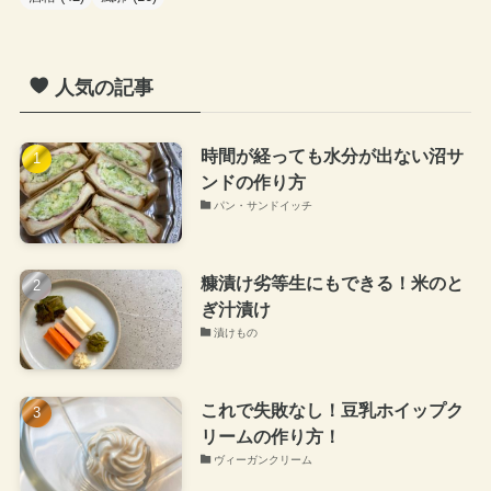
人気の記事
時間が経っても水分が出ない沼サ
ンドの作り方
パン・サンドイッチ
糠漬け劣等生にもできる！米のと
ぎ汁漬け
漬けもの
これで失敗なし！豆乳ホイップク
リームの作り方！
ヴィーガンクリーム