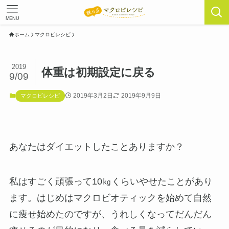
MENU
ホーム
マクロビレシピ
2019
体重は初期設定に戻る
9/09
2019年3月2日
2019年9月9日
マクロビレシピ
あなたはダイエットしたことありますか？
私はすごく頑張って10㎏くらいやせたことがあり
ます。はじめはマクロビオティックを始めて自然
に痩せ始めたのですが、うれしくなってだんだん