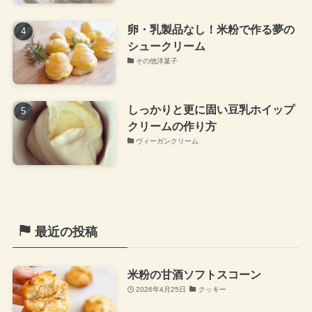
卵・乳製品なし！米粉で作る夢の
シュークリーム
その他洋菓子
しっかりと更に固い豆乳ホイップ
クリームの作り方
ヴィーガンクリーム
最近の投稿
米粉の甘酒ソフトスコーン
2026年4月25日
クッキー