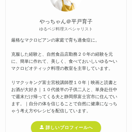
やっちゃん＠平戸育子
ゆるベジ料理スペシャリスト
厳格なマクロビアンの家庭で育ち過食症に。
克服した経験と、自然食品店勤務２０年の経験を元
に、簡単に作れて、美しく、食べておいしいゆる〜い
マクロビオティック料理の教室を主宰しています。
リマクッキング富士宮校講師歴１０年｜映画と読書と
お酒が大好き｜１０代後半の子供二人と、単身赴任中
で週末だけ帰ってくる夫と静岡県富士宮市に住んでい
ます。｜自分の体を信じることで自然に健康になっち
ゃう考え方やレシピを配信しています。
詳しいプロフィールへ