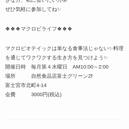
きな方、私に会いたい方
🤣
ぜひ気軽に参加してね
✨
🍀
🍀
🍀
マクロビライフ
🍀
🍀
🍀
マクロビオテイックは単なる食事法じゃない
✨
料理
を通じてワクワクする生き方を見つけよう
✨
開催日時 毎月第４水曜日 AM10:00～2:00
場所 自然食品店富士グリーン2f
富士宮市北町4-14
会費 3000円(税込)