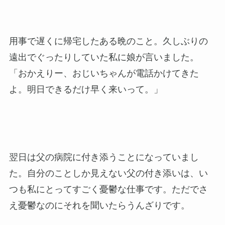
用事で遅くに帰宅したある晩のこと。久しぶりの
遠出でぐったりしていた私に娘が言いました。
「おかえりー、おじいちゃんが電話かけてきた
よ。明日できるだけ早く来いって。」
翌日は父の病院に付き添うことになっていまし
た。自分のことしか見えない父の付き添いは、い
つも私にとってすごく憂鬱な仕事です。ただでさ
え憂鬱なのにそれを聞いたらうんざりです。