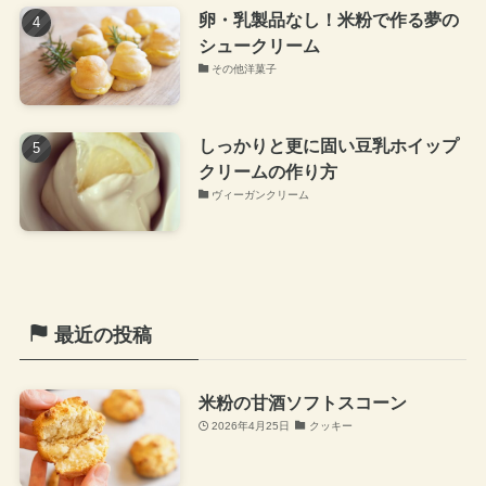
卵・乳製品なし！米粉で作る夢の
シュークリーム
その他洋菓子
しっかりと更に固い豆乳ホイップ
クリームの作り方
ヴィーガンクリーム
最近の投稿
米粉の甘酒ソフトスコーン
2026年4月25日
クッキー