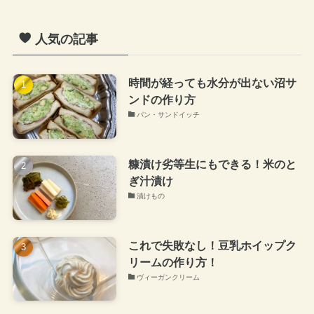
人気の記事
時間が経っても水分が出ない沼サ
ンドの作り方
パン・サンドイッチ
糠漬け劣等生にもできる！米のと
ぎ汁漬け
漬けもの
これで失敗なし！豆乳ホイップク
リームの作り方！
ヴィーガンクリーム