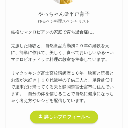
やっちゃん＠平戸育子
ゆるベジ料理スペシャリスト
厳格なマクロビアンの家庭で育ち過食症に。
克服した経験と、自然食品店勤務２０年の経験を元
に、簡単に作れて、美しく、食べておいしいゆる〜い
マクロビオティック料理の教室を主宰しています。
リマクッキング富士宮校講師歴１０年｜映画と読書と
お酒が大好き｜１０代後半の子供二人と、単身赴任中
で週末だけ帰ってくる夫と静岡県富士宮市に住んでい
ます。｜自分の体を信じることで自然に健康になっち
ゃう考え方やレシピを配信しています。
詳しいプロフィールへ