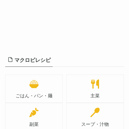
マクロビレシピ
ごはん・パン・麺
主菜
副菜
スープ・汁物