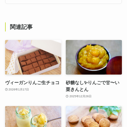
関連記事
ヴィーガンりんご生チョコ
砂糖なし✨りんごで甘〜い
栗きんとん
2026年1月17日
2025年12月26日