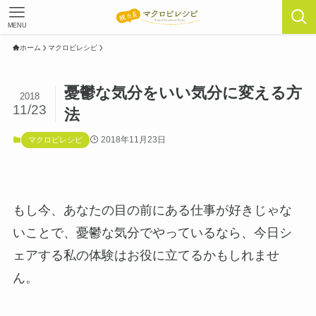
MENU
ホーム
マクロビレシピ
憂鬱な気分をいい気分に変える方
2018
11/23
法
2018年11月23日
マクロビレシピ
もし今、あなたの目の前にある仕事が好きじゃな
いことで、憂鬱な気分でやっているなら、今日シ
ェアする私の体験はお役に立てるかもしれませ
ん。