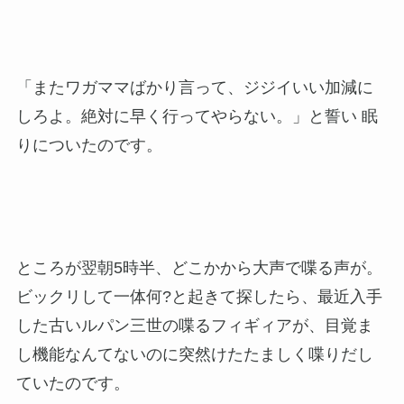
「またワガママばかり言って、ジジイいい加減に
しろよ。絶対に早く行ってやらない。」と誓い 眠
りについたのです。
ところが翌朝5時半、どこかから大声で喋る声が。
ビックリして一体何?と起きて探したら、最近入手
した古いルパン三世の喋るフィギィアが、目覚ま
し機能なんてないのに突然けたたましく喋りだし
ていたのです。