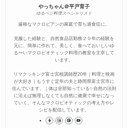
やっちゃん＠平戸育子
ゆるベジ料理スペシャリスト
厳格なマクロビアンの家庭で育ち過食症に。
克服した経験と、自然食品店勤務２０年の経験を
元に、簡単に作れて、美しく、食べておいしいゆ
る〜いマクロビオティック料理の教室を主宰して
います。
リマクッキング富士宮校講師歴20年｜料理と映画
が大好き｜もうすぐ定年の夫と静岡県富士宮市に
住んでいます。｜体は全部知っている✨自然の法則
に沿えば無理しなくても自然に健康で幸せになっ
ていく。そんなマクロビオティックの考え方やレ
シピを配信しています。