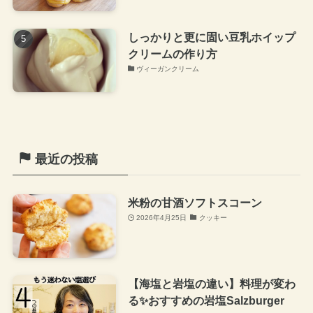
しっかりと更に固い豆乳ホイップ
クリームの作り方
ヴィーガンクリーム
最近の投稿
米粉の甘酒ソフトスコーン
2026年4月25日
クッキー
【海塩と岩塩の違い】料理が変わ
る✨おすすめの岩塩Salzburger