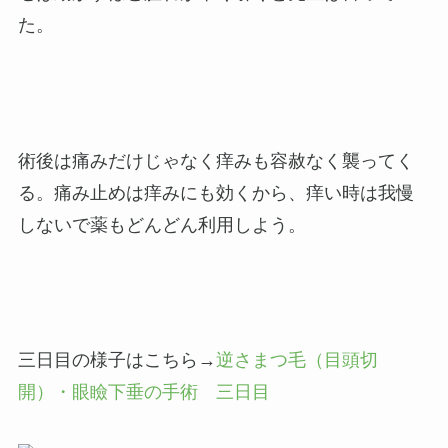
た。
術後は痛みだけじゃなく痒みも容赦なく襲ってく
る。痛み止めは痒みにも効くから、痒い時は我慢
しないで薬もどんどん利用しよう。
三日目の様子はこちら→
逆さまつ毛（目頭切
開）・眼瞼下垂の手術 三日目