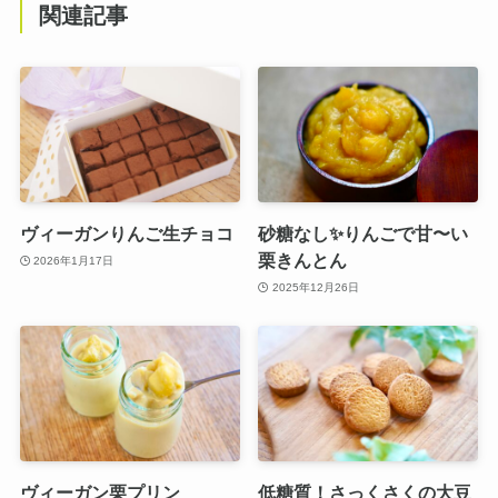
関連記事
ヴィーガンりんご生チョコ
砂糖なし✨りんごで甘〜い
栗きんとん
2026年1月17日
2025年12月26日
ヴィーガン栗プリン
低糖質！さっくさくの大豆