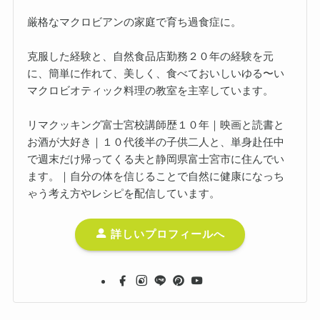
厳格なマクロビアンの家庭で育ち過食症に。
克服した経験と、自然食品店勤務２０年の経験を元
に、簡単に作れて、美しく、食べておいしいゆる〜い
マクロビオティック料理の教室を主宰しています。
リマクッキング富士宮校講師歴１０年｜映画と読書と
お酒が大好き｜１０代後半の子供二人と、単身赴任中
で週末だけ帰ってくる夫と静岡県富士宮市に住んでい
ます。｜自分の体を信じることで自然に健康になっち
ゃう考え方やレシピを配信しています。
詳しいプロフィールへ