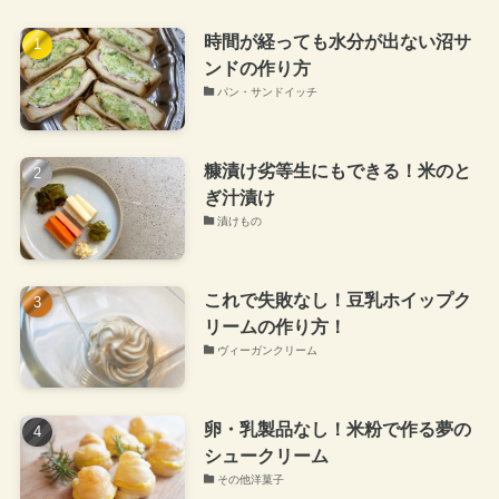
時間が経っても水分が出ない沼サ
ンドの作り方
パン・サンドイッチ
糠漬け劣等生にもできる！米のと
ぎ汁漬け
漬けもの
これで失敗なし！豆乳ホイップク
リームの作り方！
ヴィーガンクリーム
卵・乳製品なし！米粉で作る夢の
シュークリーム
その他洋菓子