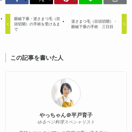
眼瞼下垂・逆さまつ毛（目
逆さまつ毛（目頭切開）・
頭切開）の手術を受けるま
眼瞼下垂の手術 三日目
で
この記事を書いた人
やっちゃん＠平戸育子
ゆるベジ料理スペシャリスト