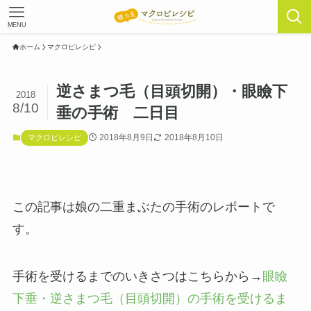
MENU
ホーム
マクロビレシピ
逆さまつ毛（目頭切開）・眼瞼下
2018
8/10
垂の手術 二日目
2018年8月9日
2018年8月10日
マクロビレシピ
この記事は娘の二重まぶたの手術のレポートで
す。
手術を受けるまでのいきさつはこちらから→
眼瞼
下垂・逆さまつ毛（目頭切開）の手術を受けるま