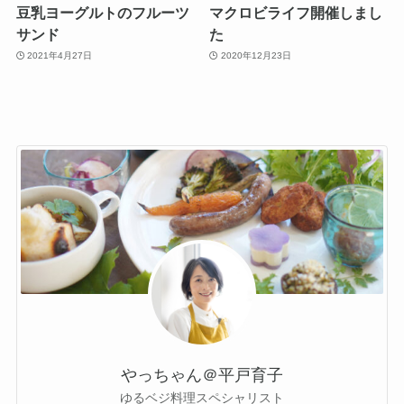
豆乳ヨーグルトのフルーツ
マクロビライフ開催しまし
サンド
た
2021年4月27日
2020年12月23日
やっちゃん＠平戸育子
ゆるベジ料理スペシャリスト