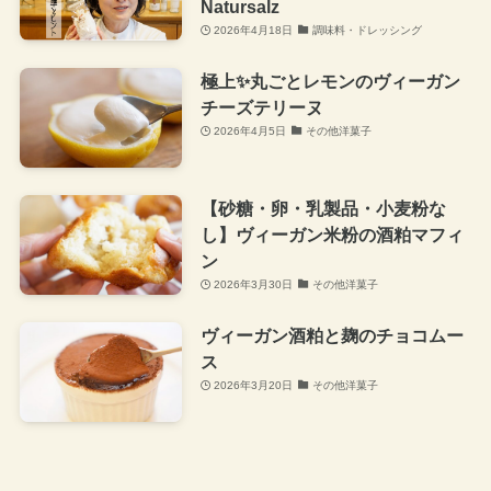
Natursalz
2026年4月18日
調味料・ドレッシング
極上✨丸ごとレモンのヴィーガン
チーズテリーヌ
2026年4月5日
その他洋菓子
【砂糖・卵・乳製品・小麦粉な
し】ヴィーガン米粉の酒粕マフィ
ン
2026年3月30日
その他洋菓子
ヴィーガン酒粕と麹のチョコムー
ス
2026年3月20日
その他洋菓子