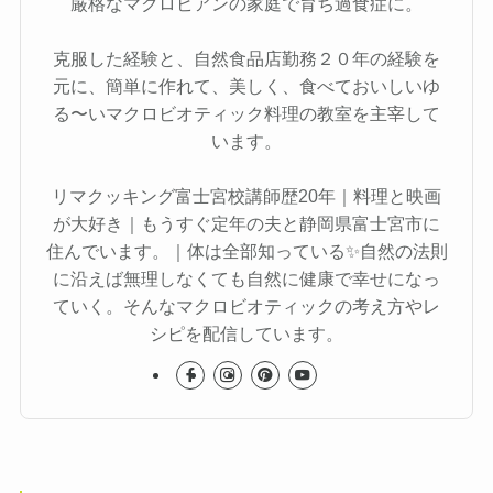
厳格なマクロビアンの家庭で育ち過食症に。
克服した経験と、自然食品店勤務２０年の経験を
元に、簡単に作れて、美しく、食べておいしいゆ
る〜いマクロビオティック料理の教室を主宰して
います。
リマクッキング富士宮校講師歴20年｜料理と映画
が大好き｜もうすぐ定年の夫と静岡県富士宮市に
住んでいます。｜体は全部知っている✨自然の法則
に沿えば無理しなくても自然に健康で幸せになっ
ていく。そんなマクロビオティックの考え方やレ
シピを配信しています。