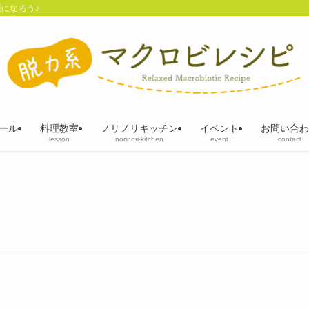
になろう♪
ール
料理教室
ノリノリキッチン
イベント
お問い合わ
lesson
norinori-kitchen
event
contact