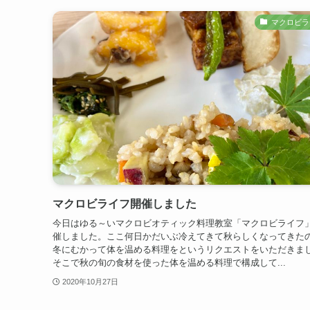
マクロビラ
マクロビライフ開催しました
今日はゆる～いマクロビオティック料理教室「マクロビライフ
催しました。ここ何日かだいぶ冷えてきて秋らしくなってきた
冬にむかって体を温める料理をというリクエストをいただきま
そこで秋の旬の食材を使った体を温める料理で構成して...
2020年10月27日