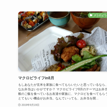
マクロビラ
マクロビライフin8月
もしあなたが玄米を家族に食べてもらいたいと思っているなら
なお弁当はいかがですか？ マクロビライフ8月のテーマはお弁
般のご飯を食べているお友達や家族に、マクロビを食べてもら
とてもいい機会がお弁当。なんていっても、お弁当を開...
2019年9月19日