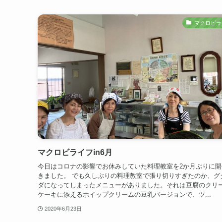
マクロビラ
マクロビライフin6月
今日はコロナの影響でお休みしていた料理教室を2か月ぶりに開
きました。 でも久しぶりの料理教室で張り切りすぎたのか、グ
ダになってしまったメニューがありました。それは豆腐のクリ
ケーキに添えるホイップクリームの豆乳バージョンで、ツ...
2020年6月23日