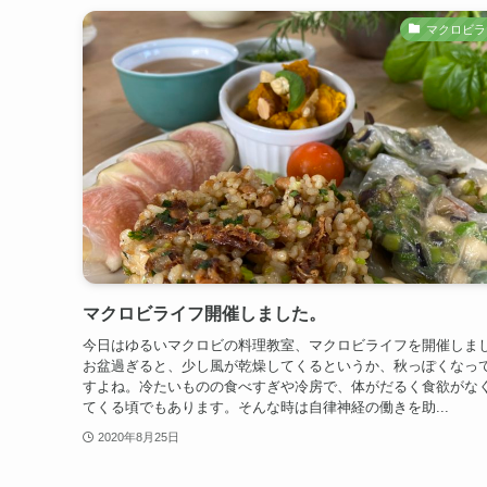
マクロビラ
マクロビライフ開催しました。
今日はゆるいマクロビの料理教室、マクロビライフを開催しま
お盆過ぎると、少し風が乾燥してくるというか、秋っぽくなっ
すよね。冷たいものの食べすぎや冷房で、体がだるく食欲がな
てくる頃でもあります。そんな時は自律神経の働きを助...
2020年8月25日