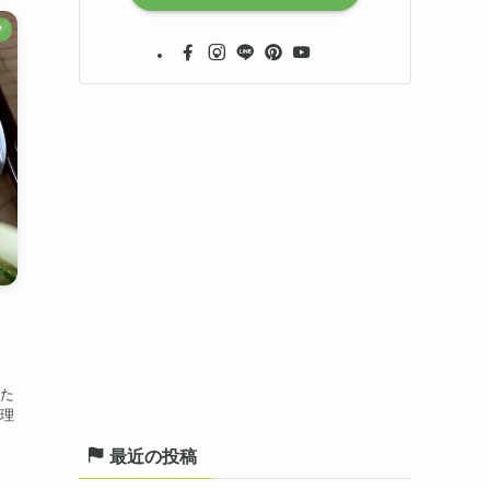
フ
た
理
最近の投稿