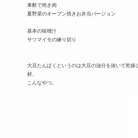
車麩で焼き肉
夏野菜のオーブン焼きお弁当バージョン
基本の味噌汁
サツマイモの練り切り
大豆たんぱくというのは大豆の油分を抜いて乾燥
材。
こんなやつ。