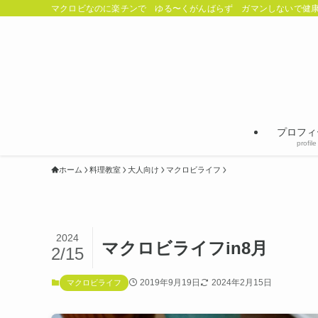
マクロビなのに楽チンで ゆる〜くがんばらず ガマンしないで健康
プロフィ
profile
ホーム
料理教室
大人向け
マクロビライフ
2024
マクロビライフin8月
2/15
2019年9月19日
2024年2月15日
マクロビライフ