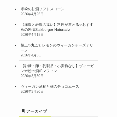
米粉の甘酒ソフトスコーン
2026年4月25日
【海塩と岩塩の違い】料理が変わる✨おすす
めの岩塩Salzburger Natursalz
2026年4月18日
極上✨丸ごとレモンのヴィーガンチーズテリ
ーヌ
2026年4月5日
【砂糖・卵・乳製品・小麦粉なし】ヴィーガ
ン米粉の酒粕マフィン
2026年3月30日
ヴィーガン酒粕と麹のチョコムース
2026年3月20日
アーカイブ