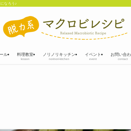
になろう♪
ール
料理教室
ノリノリキッチン
イベント
お問い合わ
lesson
norinori-kitchen
event
contact