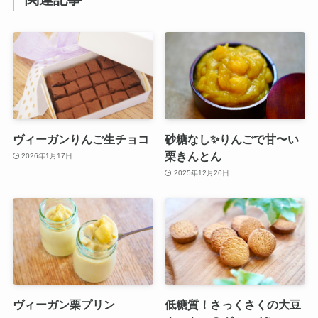
ヴィーガンりんご生チョコ
砂糖なし✨りんごで甘〜い
栗きんとん
2026年1月17日
2025年12月26日
ヴィーガン栗プリン
低糖質！さっくさくの大豆