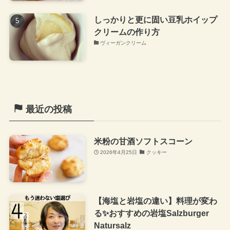
しっかりと更に固い豆乳ホイップ
クリームの作り方
ヴィーガンクリーム
最近の投稿
米粉の甘酒ソフトスコーン
2026年4月25日
クッキー
【海塩と岩塩の違い】料理が変わ
る✨おすすめの岩塩Salzburger
Natursalz