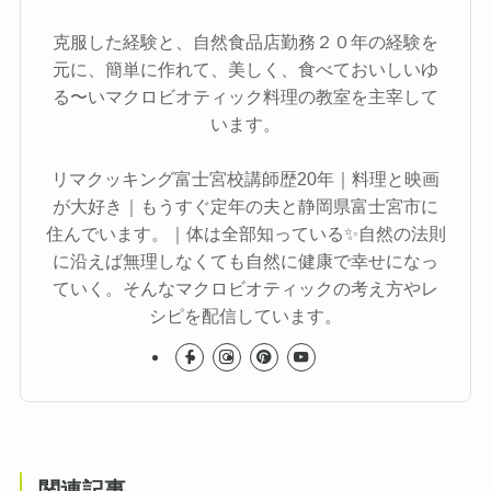
克服した経験と、自然食品店勤務２０年の経験を
元に、簡単に作れて、美しく、食べておいしいゆ
る〜いマクロビオティック料理の教室を主宰して
います。
リマクッキング富士宮校講師歴20年｜料理と映画
が大好き｜もうすぐ定年の夫と静岡県富士宮市に
住んでいます。｜体は全部知っている✨自然の法則
に沿えば無理しなくても自然に健康で幸せになっ
ていく。そんなマクロビオティックの考え方やレ
シピを配信しています。
関連記事