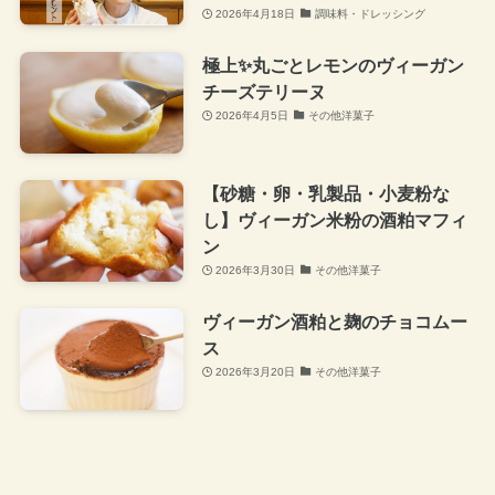
2026年4月18日
調味料・ドレッシング
極上✨丸ごとレモンのヴィーガン
チーズテリーヌ
2026年4月5日
その他洋菓子
【砂糖・卵・乳製品・小麦粉な
し】ヴィーガン米粉の酒粕マフィ
ン
2026年3月30日
その他洋菓子
ヴィーガン酒粕と麹のチョコムー
ス
2026年3月20日
その他洋菓子