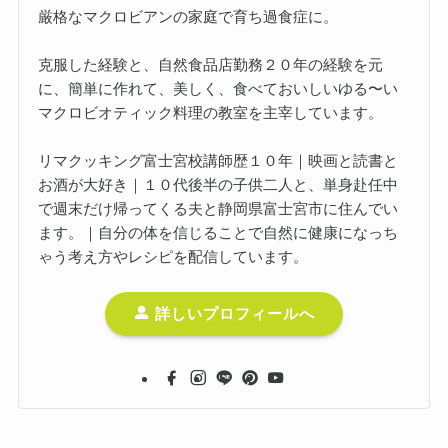
厳格なマクロビアンの家庭で育ち過食症に。
克服した経験と、自然食品店勤務２０年の経験を元
に、簡単に作れて、美しく、食べておいしいゆる〜い
マクロビオティック料理の教室を主宰しています。
リマクッキング富士宮校講師歴１０年｜映画と読書と
お酒が大好き｜１０代後半の子供二人と、単身赴任中
で週末だけ帰ってくる夫と静岡県富士宮市に住んでい
ます。｜自分の体を信じることで自然に健康になっち
ゃう考え方やレシピを配信しています。
詳しいプロフィールへ