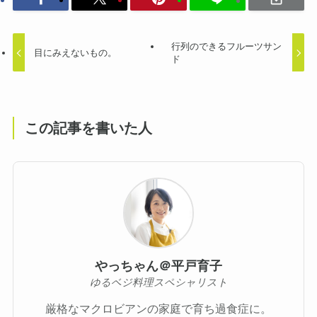
行列のできるフルーツサン
目にみえないもの。
ド
この記事を書いた人
やっちゃん＠平戸育子
ゆるベジ料理スペシャリスト
厳格なマクロビアンの家庭で育ち過食症に。