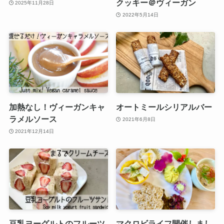
クッキー＠ヴィーガン
2025年11月28日
2022年5月14日
加熱なし！ヴィーガンキャ
オートミールシリアルバー
ラメルソース
2021年6月8日
2021年12月14日
豆乳ヨーグルトのフルーツ
マクロビライフ開催しまし