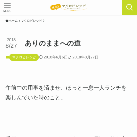
MENU
ホーム
マクロビレシピ
2018
ありのままへの道
8/27
2018年6月6日
2018年8月27日
マクロビレシピ
午前中の用事を済ませ、ほっと一息一人ランチを
楽しんでいた時のこと。