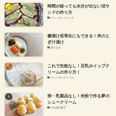
時間が経っても水分が出ない沼サ
ンドの作り方
パン・サンドイッチ
糠漬け劣等生にもできる！米のと
ぎ汁漬け
漬けもの
これで失敗なし！豆乳ホイップク
リームの作り方！
ヴィーガンクリーム
卵・乳製品なし！米粉で作る夢の
シュークリーム
その他洋菓子