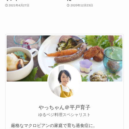
2021年4月27日
2020年12月23日
やっちゃん＠平戸育子
ゆるベジ料理スペシャリスト
厳格なマクロビアンの家庭で育ち過食症に。