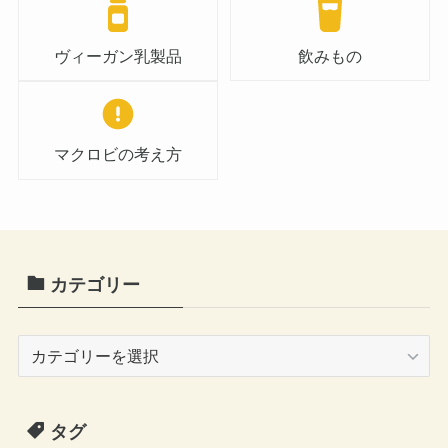
ヴィーガン乳製品
飲みもの
マクロビの考え方
カテゴリー
カ
テ
ゴ
タグ
リ