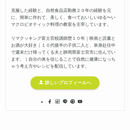
克服した経験と、自然食品店勤務２０年の経験を元
に、簡単に作れて、美しく、食べておいしいゆる〜い
マクロビオティック料理の教室を主宰しています。
リマクッキング富士宮校講師歴１０年｜映画と読書と
お酒が大好き｜１０代後半の子供二人と、単身赴任中
で週末だけ帰ってくる夫と静岡県富士宮市に住んでい
ます。｜自分の体を信じることで自然に健康になっち
ゃう考え方やレシピを配信しています。
詳しいプロフィールへ