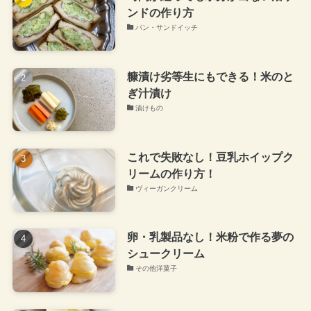
ンドの作り方
パン・サンドイッチ
糠漬け劣等生にもできる！米のと
ぎ汁漬け
漬けもの
これで失敗なし！豆乳ホイップク
リームの作り方！
ヴィーガンクリーム
卵・乳製品なし！米粉で作る夢の
シュークリーム
その他洋菓子