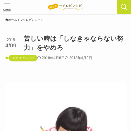
MENU
ホーム
マクロビレシピ
苦しい時は「しなきゃならない努
2018
4/09
力」をやめろ
2018年4月8日
2018年4月9日
マクロビレシピ