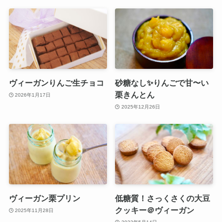
ヴィーガンりんご生チョコ
砂糖なし✨りんごで甘〜い
栗きんとん
2026年1月17日
2025年12月26日
ヴィーガン栗プリン
低糖質！さっくさくの大豆
クッキー＠ヴィーガン
2025年11月28日