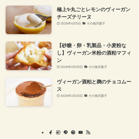
極上✨丸ごとレモンのヴィーガン
チーズテリーヌ
2026年4月5日
その他洋菓子
【砂糖・卵・乳製品・小麦粉な
し】ヴィーガン米粉の酒粕マフィ
ン
2026年3月30日
その他洋菓子
ヴィーガン酒粕と麹のチョコムー
ス
2026年3月20日
その他洋菓子