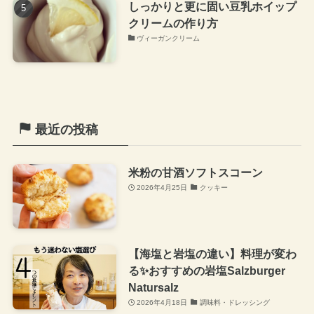
しっかりと更に固い豆乳ホイップ
クリームの作り方
ヴィーガンクリーム
最近の投稿
米粉の甘酒ソフトスコーン
2026年4月25日
クッキー
【海塩と岩塩の違い】料理が変わ
る✨おすすめの岩塩Salzburger
Natursalz
2026年4月18日
調味料・ドレッシング