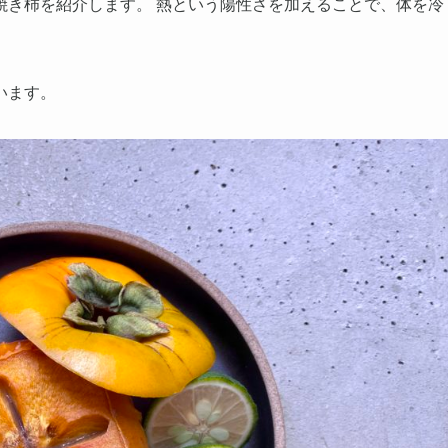
焼き柿を紹介します。 熱という陽性さを加えることで、体を冷
います。