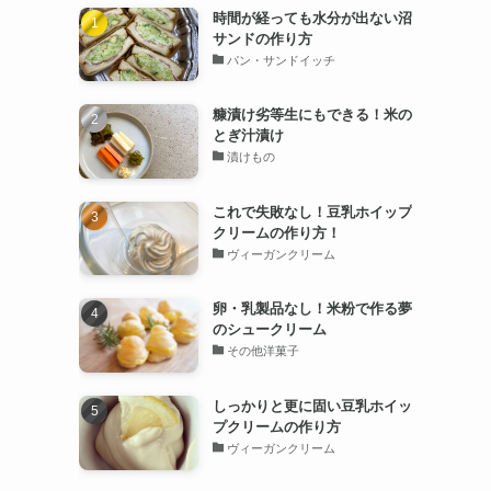
時間が経っても水分が出ない沼
サンドの作り方
パン・サンドイッチ
糠漬け劣等生にもできる！米の
とぎ汁漬け
漬けもの
これで失敗なし！豆乳ホイップ
クリームの作り方！
ヴィーガンクリーム
卵・乳製品なし！米粉で作る夢
のシュークリーム
その他洋菓子
しっかりと更に固い豆乳ホイッ
プクリームの作り方
ヴィーガンクリーム