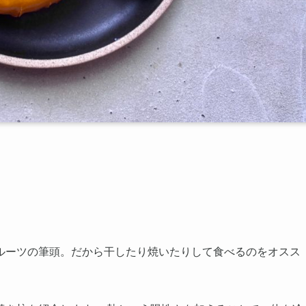
ルーツの筆頭。だから干したり焼いたりして食べるのをオスス