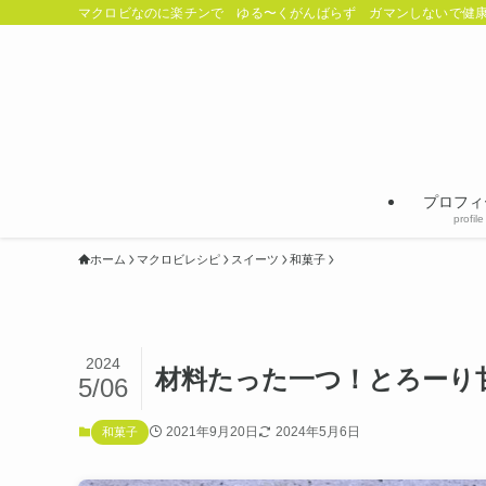
マクロビなのに楽チンで ゆる〜くがんばらず ガマンしないで健康
プロフィ
profile
ホーム
マクロビレシピ
スイーツ
和菓子
2024
材料たった一つ！とろーり
5/06
2021年9月20日
2024年5月6日
和菓子