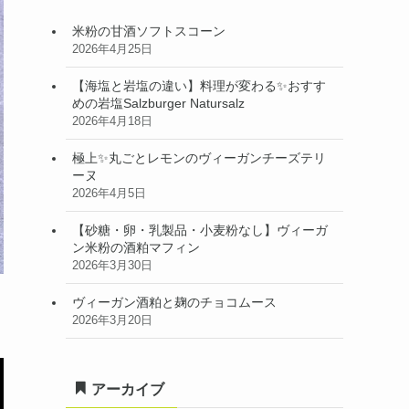
米粉の甘酒ソフトスコーン
2026年4月25日
【海塩と岩塩の違い】料理が変わる✨おすす
めの岩塩Salzburger Natursalz
2026年4月18日
極上✨丸ごとレモンのヴィーガンチーズテリ
ーヌ
2026年4月5日
【砂糖・卵・乳製品・小麦粉なし】ヴィーガ
ン米粉の酒粕マフィン
2026年3月30日
ヴィーガン酒粕と麹のチョコムース
2026年3月20日
アーカイブ