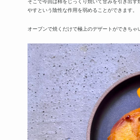
そこで今回は柿をじっくり焼いて甘みを引き出す
やすという陰性な作用を弱めることができます。
オーブンで焼くだけで極上のデザートができちゃ