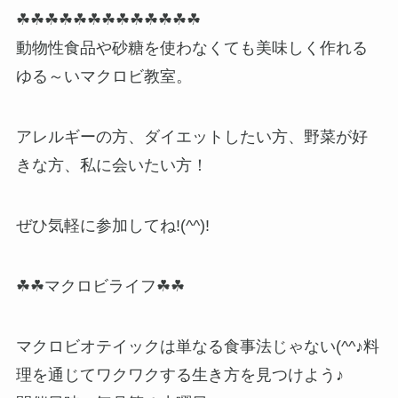
☘☘☘☘☘☘☘☘☘☘☘☘☘
動物性食品や砂糖を使わなくても美味しく作れる
ゆる～いマクロビ教室。
アレルギーの方、ダイエットしたい方、野菜が好
きな方、私に会いたい方！
ぜひ気軽に参加してね!(^^)!
☘☘マクロビライフ☘☘
マクロビオテイックは単なる食事法じゃない(^^♪料
理を通じてワクワクする生き方を見つけよう♪