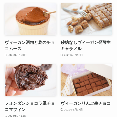
ヴィーガン酒粕と麹のチョ
砂糖なしヴィーガン発酵生
コムース
キャラメル
2026年3月20日
2026年3月13日
フォンダンショコラ風チョ
ヴィーガンりんご生チョコ
コマフィン
2026年1月17日
2026年2月14日