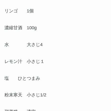
リンゴ 1個
濃縮甘酒 100g
水 大さじ4
レモン汁 小さじ１
塩 ひとつまみ
粉末寒天 小さじ1/2