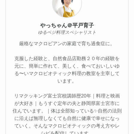
やっちゃん＠平戸育子
ゆるベジ料理スペシャリスト
厳格なマクロビアンの家庭で育ち過食症に。
克服した経験と、自然食品店勤務２０年の経験を
元に、簡単に作れて、美しく、食べておいしいゆ
る〜いマクロビオティック料理の教室を主宰して
います。
リマクッキング富士宮校講師歴20年｜料理と映画
が大好き｜もうすぐ定年の夫と静岡県富士宮市に
住んでいます。｜体は全部知っている✨自然の法則
に沿えば無理しなくても自然に健康で幸せになっ
ていく。そんなマクロビオティックの考え方やレ
シピを配信しています。