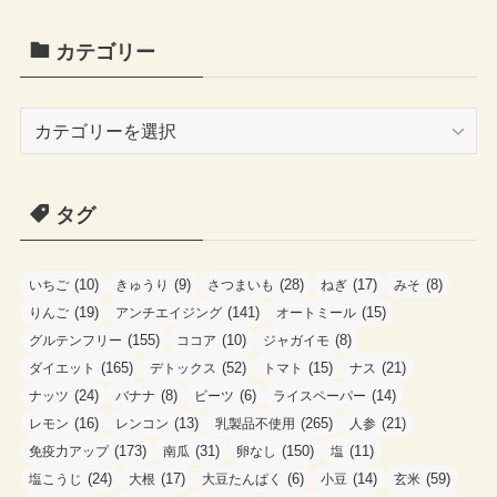
カテゴリー
カ
テ
ゴ
タグ
リ
ー
(10)
(9)
(28)
(17)
(8)
いちご
きゅうり
さつまいも
ねぎ
みそ
(19)
(141)
(15)
りんご
アンチエイジング
オートミール
(155)
(10)
(8)
グルテンフリー
ココア
ジャガイモ
(165)
(52)
(15)
(21)
ダイエット
デトックス
トマト
ナス
(24)
(8)
(6)
(14)
ナッツ
バナナ
ビーツ
ライスペーパー
(16)
(13)
(265)
(21)
レモン
レンコン
乳製品不使用
人参
(173)
(31)
(150)
(11)
免疫力アップ
南瓜
卵なし
塩
(24)
(17)
(6)
(14)
(59)
塩こうじ
大根
大豆たんぱく
小豆
玄米