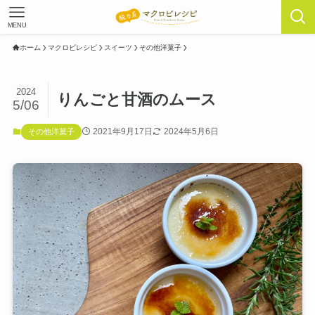
MENU
ホーム
マクロビレシピ
スイーツ
その他洋菓子
2024
りんごと甘酒のムース
5/06
2021年9月17日
2024年5月6日
その他洋菓子