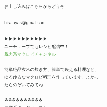
お申し込みはこちらからどうぞ
hiratoyas@gmail.com
▶▶︎▶︎▶▶︎▶︎▶▶︎▶︎▶
ユーチューブでもレシピ配信中！
脱力系マクロビチャンネル
簡単絶品玄米の炊き方、簡単で映える料理など、
ゆるゆるなマクロビ料理を作っています。よかっ
たらのぞいてみてね！
☘☘☘☘☘☘☘☘☘☘