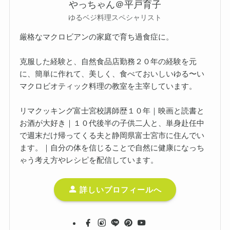
やっちゃん＠平戸育子
ゆるベジ料理スペシャリスト
厳格なマクロビアンの家庭で育ち過食症に。
克服した経験と、自然食品店勤務２０年の経験を元
に、簡単に作れて、美しく、食べておいしいゆる〜い
マクロビオティック料理の教室を主宰しています。
リマクッキング富士宮校講師歴１０年｜映画と読書と
お酒が大好き｜１０代後半の子供二人と、単身赴任中
で週末だけ帰ってくる夫と静岡県富士宮市に住んでい
ます。｜自分の体を信じることで自然に健康になっち
ゃう考え方やレシピを配信しています。
詳しいプロフィールへ