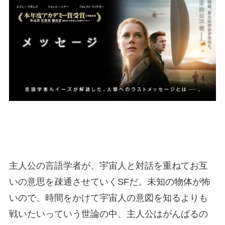
主人公の言語学者が、宇宙人と対話を重ねてお互
いの意思を疎通させていくSFだ。未知の物体が怖
いので、時間をかけて宇宙人の意図を知るよりも
戦いたいっていう世論の中、主人公はがんばるの