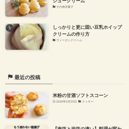
シュークリーム
その他洋菓子
しっかりと更に固い豆乳ホイップ
クリームの作り方
ヴィーガンクリーム
最近の投稿
米粉の甘酒ソフトスコーン
2026年4月25日
クッキー
【海塩と岩塩の違い】料理が変わ