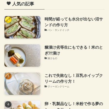
人気の記事
時間が経っても水分が出ない沼サ
ンドの作り方
パン・サンドイッチ
糠漬け劣等生にもできる！米のと
ぎ汁漬け
漬けもの
これで失敗なし！豆乳ホイップク
リームの作り方！
ヴィーガンクリーム
卵・乳製品なし！米粉で作る夢の