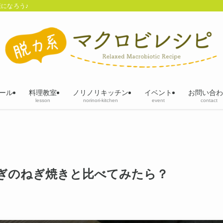
になろう♪
ール
料理教室
ノリノリキッチン
イベント
お問い合わ
lesson
norinori-kitchen
event
contact
ぎのねぎ焼きと比べてみたら？