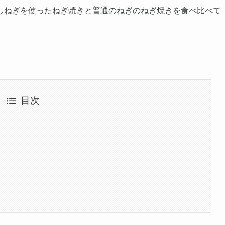
しねぎを使ったねぎ焼きと普通のねぎのねぎ焼きを食べ比べて
目次