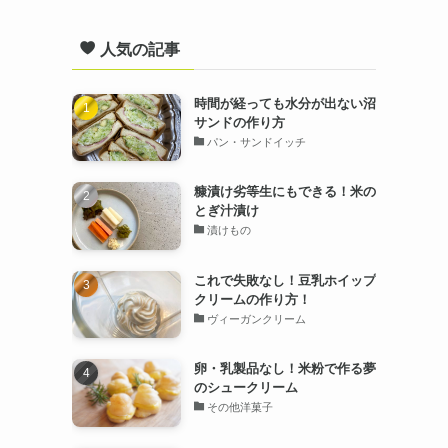
人気の記事
時間が経っても水分が出ない沼
サンドの作り方
パン・サンドイッチ
糠漬け劣等生にもできる！米の
とぎ汁漬け
漬けもの
これで失敗なし！豆乳ホイップ
クリームの作り方！
ヴィーガンクリーム
卵・乳製品なし！米粉で作る夢
のシュークリーム
その他洋菓子