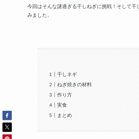
今回はそんな謎過ぎる干しねぎに挑戦！そして干
みました。
干しネギ
ねぎ焼きの材料
作り方
実食
まとめ