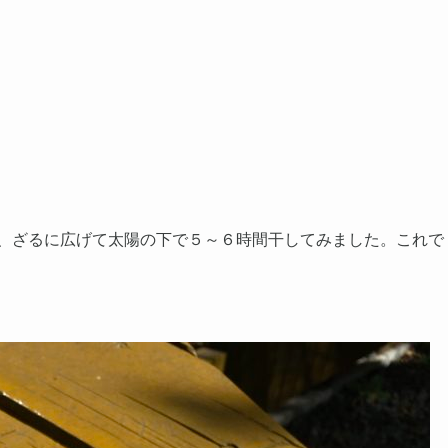
ら、ざるに広げて太陽の下で５～６時間干してみました。これで