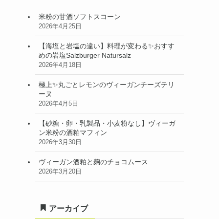
米粉の甘酒ソフトスコーン
2026年4月25日
【海塩と岩塩の違い】料理が変わる✨おすす
めの岩塩Salzburger Natursalz
2026年4月18日
極上✨丸ごとレモンのヴィーガンチーズテリ
ーヌ
2026年4月5日
【砂糖・卵・乳製品・小麦粉なし】ヴィーガ
ン米粉の酒粕マフィン
2026年3月30日
ヴィーガン酒粕と麹のチョコムース
2026年3月20日
アーカイブ