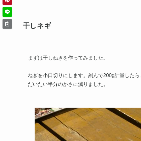
干しネギ
まずは干しねぎを作ってみました。
ねぎを小口切りにします。刻んで200g計量した
だいたい半分のかさに減りました。