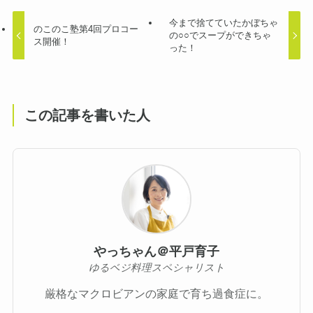
今まで捨てていたかぼちゃ
のこのこ塾第4回プロコー
の○○でスープができちゃ
ス開催！
った！
この記事を書いた人
やっちゃん＠平戸育子
ゆるベジ料理スペシャリスト
厳格なマクロビアンの家庭で育ち過食症に。