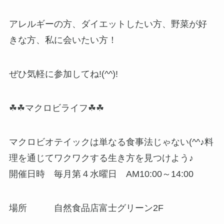
アレルギーの方、ダイエットしたい方、野菜が好
きな方、私に会いたい方！
ぜひ気軽に参加してね!(^^)!
☘☘マクロビライフ☘☘
マクロビオテイックは単なる食事法じゃない(^^♪料
理を通じてワクワクする生き方を見つけよう♪
開催日時 毎月第４水曜日 AM10:00～14:00
場所 自然食品店富士グリーン2F