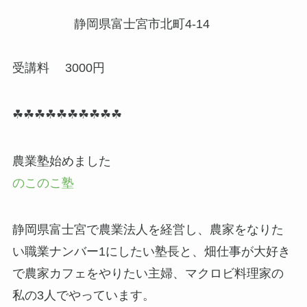
静岡県富士宮市北町4-14
受講料 3000円
☘☘☘☘☘☘☘☘☘☘
農業塾始めました
のこのこ塾
静岡県富士宮で農業法人を経営し、農家をなりた
い職業ナンバー1にしたい塾長と、畑仕事が大好き
で農家カフェをやりたい主婦、マクロビ料理家の
私の3人でやっています。