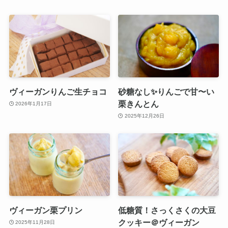
ヴィーガンりんご生チョコ
砂糖なし✨りんごで甘〜い
栗きんとん
2026年1月17日
2025年12月26日
ヴィーガン栗プリン
低糖質！さっくさくの大豆
クッキー＠ヴィーガン
2025年11月28日