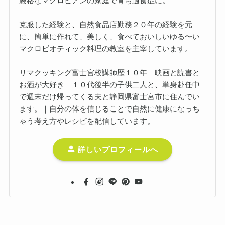
厳格なマクロビアンの家庭で育ち過食症に。
克服した経験と、自然食品店勤務２０年の経験を元
に、簡単に作れて、美しく、食べておいしいゆる〜い
マクロビオティック料理の教室を主宰しています。
リマクッキング富士宮校講師歴１０年｜映画と読書と
お酒が大好き｜１０代後半の子供二人と、単身赴任中
で週末だけ帰ってくる夫と静岡県富士宮市に住んでい
ます。｜自分の体を信じることで自然に健康になっち
ゃう考え方やレシピを配信しています。
詳しいプロフィールへ