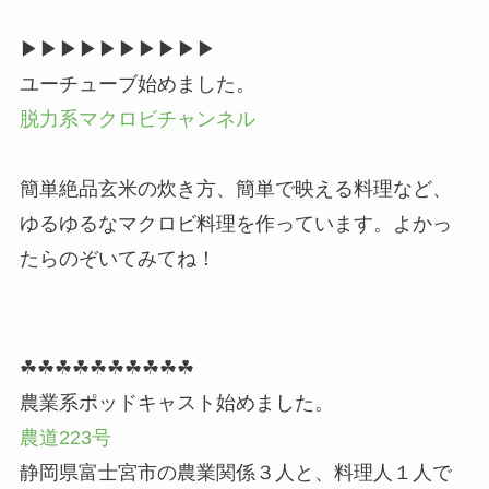
▶▶︎▶︎▶▶︎▶︎▶▶︎▶︎▶
ユーチューブ始めました。
脱力系マクロビチャンネル
簡単絶品玄米の炊き方、簡単で映える料理など、
ゆるゆるなマクロビ料理を作っています。よかっ
たらのぞいてみてね！
☘☘☘☘☘☘☘☘☘☘
農業系ポッドキャスト始めました。
農道223号
静岡県富士宮市の農業関係３人と、料理人１人で