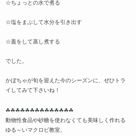
☆ちょっとの水で煮る
☆塩をまぶして水分を引き出す
☆蓋をして蒸し煮する
でした。
かぼちゃが旬を迎えた今のシーズンに、ぜひトラ
イしてみて下さいね！
☘☘☘☘☘☘☘☘☘☘☘☘☘☘
動物性食品や砂糖を使わなくても美味しく作れる
ゆる～いマクロビ教室。