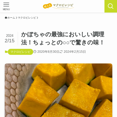
MENU
ホーム
マクロビレシピ
かぼちゃの最強においしい調理
2024
2/15
法！ちょっとの○○で驚きの味！
2020年8月30日
2024年2月15日
マクロビレシピ