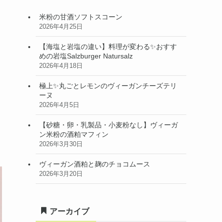
米粉の甘酒ソフトスコーン
2026年4月25日
【海塩と岩塩の違い】料理が変わる✨おすす
めの岩塩Salzburger Natursalz
2026年4月18日
極上✨丸ごとレモンのヴィーガンチーズテリ
ーヌ
2026年4月5日
【砂糖・卵・乳製品・小麦粉なし】ヴィーガ
ン米粉の酒粕マフィン
2026年3月30日
ヴィーガン酒粕と麹のチョコムース
2026年3月20日
アーカイブ