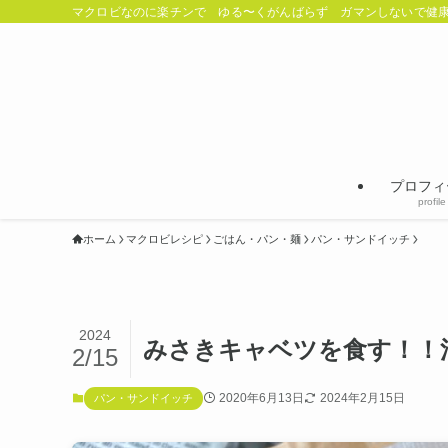
マクロビなのに楽チンで ゆる〜くがんばらず ガマンしないで健康
プロフィ
profile
ホーム
マクロビレシピ
ごはん・パン・麺
パン・サンドイッチ
2024
みさきキャベツを食す！！
2/15
2020年6月13日
2024年2月15日
パン・サンドイッチ