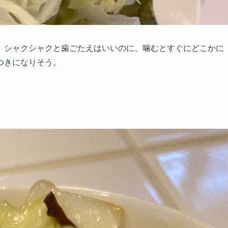
。シャクシャクと歯ごたえはいいのに、噛むとすぐにどこかに
つきになりそう。