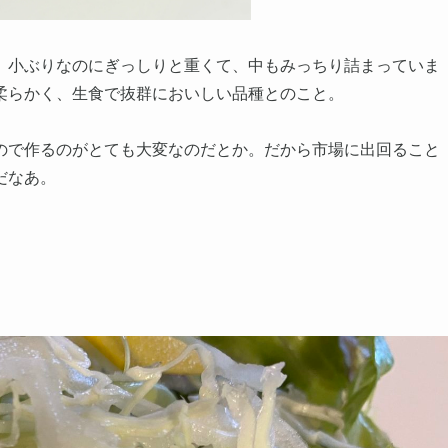
。小ぶりなのにぎっしりと重くて、中もみっちり詰まっていま
柔らかく、生食で抜群においしい品種とのこと。
ので作るのがとても大変なのだとか。だから市場に出回ること
だなあ。
。