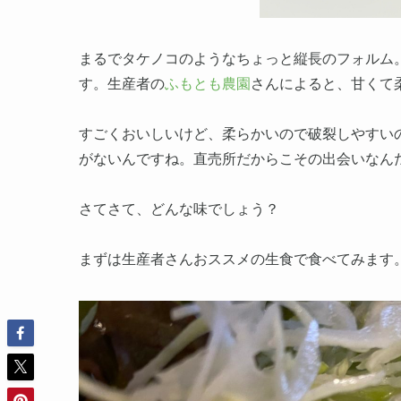
まるでタケノコのようなちょっと縦長のフォルム
す。生産者の
ふもとも農園
さんによると、甘くて
すごくおいしいけど、柔らかいので破裂しやすい
がないんですね。直売所だからこその出会いなん
さてさて、どんな味でしょう？
まずは生産者さんおススメの生食で食べてみます