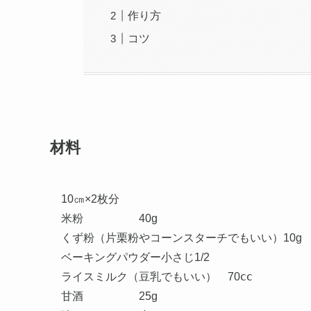
作り方
コツ
材料
10㎝×2枚分
米粉 40g
くず粉（片栗粉やコーンスターチでもいい）1
ベーキングパウダー小さじ1/2
ライスミルク（豆乳でもいい） 70ⅽⅽ
甘酒 25g