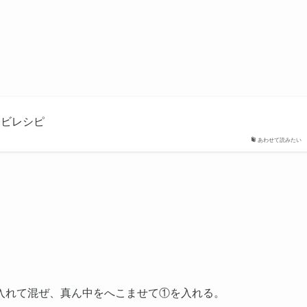
ロビレシピ
あわせて読みたい
入れて混ぜ、真ん中をへこませて①を入れる。