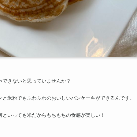
ゃできないと思っていませんか？
クと米粉でもふわふわのおいしいパンケーキができるんです。
何といっても米だからもちもちの食感が楽しい！