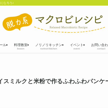
になろう♪
ール
料理教室
ノリノリキッチン
イベント
お問い合わ
lesson
norinori-kitchen
event
contact
イスミルクと米粉で作るふわふわパンケ