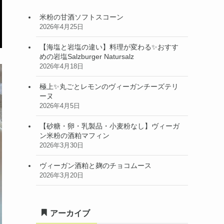
米粉の甘酒ソフトスコーン
2026年4月25日
【海塩と岩塩の違い】料理が変わる✨おすす
めの岩塩Salzburger Natursalz
2026年4月18日
極上✨丸ごとレモンのヴィーガンチーズテリ
ーヌ
2026年4月5日
【砂糖・卵・乳製品・小麦粉なし】ヴィーガ
ン米粉の酒粕マフィン
2026年3月30日
ヴィーガン酒粕と麹のチョコムース
2026年3月20日
アーカイブ