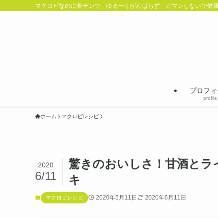
マクロビなのに楽チンで ゆる〜くがんばらず ガマンしないで健康
プロフィ
profile
ホーム
マクロビレシピ
驚きのおいしさ！甘酒とラ
2020
6/11
キ
2020年5月11日
2020年6月11日
マクロビレシピ