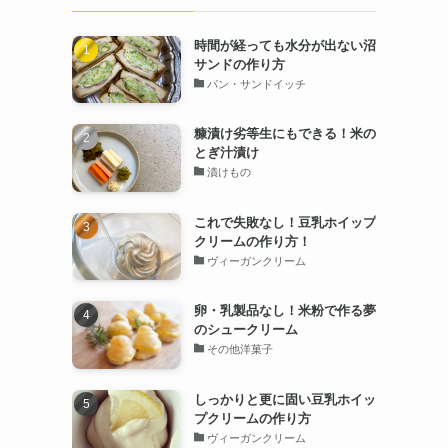
時間が経っても水分が出ない沼
サンドの作り方
パン・サンドイッチ
糠漬け劣等生にもできる！米の
とぎ汁漬け
漬けもの
これで失敗なし！豆乳ホイップ
クリームの作り方！
ヴィーガンクリーム
卵・乳製品なし！米粉で作る夢
のシュークリーム
その他洋菓子
しっかりと更に固い豆乳ホイッ
プクリームの作り方
ヴィーガンクリーム