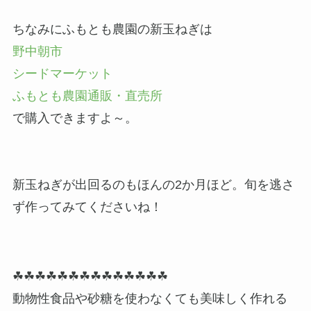
ちなみにふもとも農園の新玉ねぎは
野中朝市
シードマーケット
ふもとも農園通販・直売所
で購入できますよ～。
新玉ねぎが出回るのもほんの2か月ほど。旬を逃さ
ず作ってみてくださいね！
☘☘☘☘☘☘☘☘☘☘☘☘☘☘
動物性食品や砂糖を使わなくても美味しく作れる