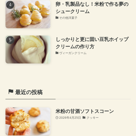
卵・乳製品なし！米粉で作る夢の
シュークリーム
その他洋菓子
しっかりと更に固い豆乳ホイップ
クリームの作り方
ヴィーガンクリーム
最近の投稿
米粉の甘酒ソフトスコーン
2026年4月25日
クッキー