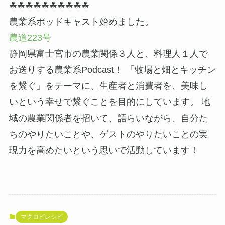
☘☘☘☘☘☘☘☘☘☘
農業系ポッドキャスト始めました。
農道223号
静岡県富士宮市の農業関係３人と、料理人１人で
お送りする農業系Podcast！ 「牧場と畑とキッチン
を繋ぐ」をテーマに、生産者と消費者を、美味し
いという幸せで繋ぐことを目的にしています。 地
域の農業関係者を招いて、語らいながら、自分た
ちのやりたいことや、ゲストのやりたいことの実
現力を高めたいという思いで活動しています！
マクロビレシピ