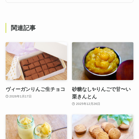
関連記事
ヴィーガンりんご生チョコ
砂糖なし✨りんごで甘〜い
栗きんとん
2026年1月17日
2025年12月26日