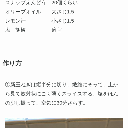
スナップえんどう 20個くらい
オリーブオイル 大さじ1.5
レモン汁 小さじ1.5
塩 胡椒 適宜
作り方
①新玉ねぎは縦半分に切り、繊維にそって、上か
ら見て放射状にごく薄くスライスする。塩をほん
の少し振って、空気に30分さらす。