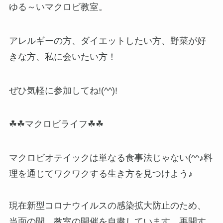
ゆる～いマクロビ教室。
アレルギーの方、ダイエットしたい方、野菜が好
きな方、私に会いたい方！
ぜひ気軽に参加してね!(^^)!
☘☘マクロビライフ☘☘
マクロビオテイックは単なる食事法じゃない(^^♪料
理を通じてワクワクする生き方を見つけよう♪
現在新型コロナウイルスの感染拡大防止のため、
当面の間、教室の開催を自粛しています。再開す