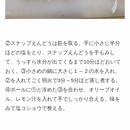
②スナップえんどうは筋を取る。手に小さじ半分
ほどの塩をとり、スナップえんどうを手もみし
て、うっすら水分が出てくるまで10分ほどおいて
おく。③小さめの鍋に大さじ１～２の水を入れ、
②を入れてごく弱火で3分～5分ほど蒸し煮する。
④ボールに①と冷めた③を合わせ、オリーブオイ
ル、レモン汁を入れて手でしっかり合える。味を
みて塩コショウで整える。