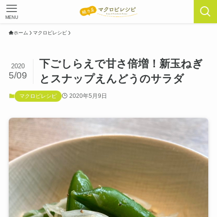
MENU
ホーム
マクロビレシピ
下ごしらえで甘さ倍増！新玉ねぎ
2020
5/09
とスナップえんどうのサラダ
2020年5月9日
マクロビレシピ