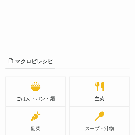
マクロビレシピ
ごはん・パン・麺
主菜
副菜
スープ・汁物