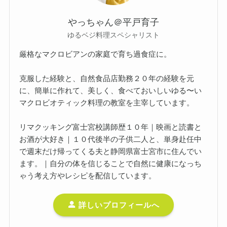
やっちゃん＠平戸育子
ゆるベジ料理スペシャリスト
厳格なマクロビアンの家庭で育ち過食症に。
克服した経験と、自然食品店勤務２０年の経験を元
に、簡単に作れて、美しく、食べておいしいゆる〜い
マクロビオティック料理の教室を主宰しています。
リマクッキング富士宮校講師歴１０年｜映画と読書と
お酒が大好き｜１０代後半の子供二人と、単身赴任中
で週末だけ帰ってくる夫と静岡県富士宮市に住んでい
ます。｜自分の体を信じることで自然に健康になっち
ゃう考え方やレシピを配信しています。
詳しいプロフィールへ