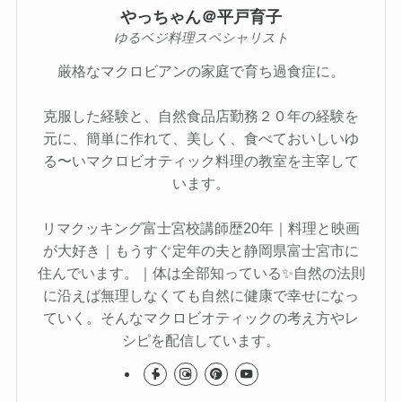
やっちゃん＠平戸育子
ゆるベジ料理スペシャリスト
厳格なマクロビアンの家庭で育ち過食症に。
克服した経験と、自然食品店勤務２０年の経験を
元に、簡単に作れて、美しく、食べておいしいゆ
る〜いマクロビオティック料理の教室を主宰して
います。
リマクッキング富士宮校講師歴20年｜料理と映画
が大好き｜もうすぐ定年の夫と静岡県富士宮市に
住んでいます。｜体は全部知っている✨自然の法則
に沿えば無理しなくても自然に健康で幸せになっ
ていく。そんなマクロビオティックの考え方やレ
シピを配信しています。