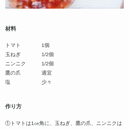
材料
トマト 1個
玉ねぎ 1/2個
ニンニク 1/2個
鷹の爪 適宜
塩 少々
作り方
①トマトは1㎝角に、玉ねぎ、鷹の爪、ニンニクは