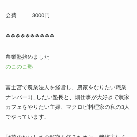
会費 3000円
☘☘☘☘☘☘☘☘☘☘
農業塾始めました
のこのこ塾
富士宮で農業法人を経営し、農家をなりたい職業
ナンバー1にしたい塾長と、畑仕事が大好きで農家
カフェをやりたい主婦、マクロビ料理家の私の3人
でやっています。