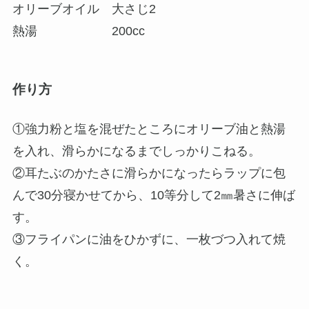
オリーブオイル 大さじ2
熱湯 200cc
作り方
①強力粉と塩を混ぜたところにオリーブ油と熱湯
を入れ、滑らかになるまでしっかりこねる。
②耳たぶのかたさに滑らかになったらラップに包
んで30分寝かせてから、10等分して2㎜暑さに伸ば
す。
③フライパンに油をひかずに、一枚づつ入れて焼
く。