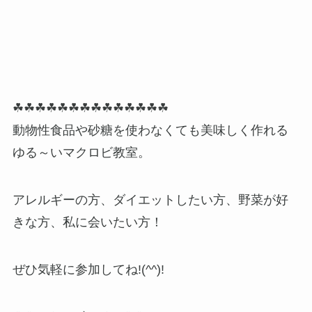
☘☘☘☘☘☘☘☘☘☘☘☘☘☘
動物性食品や砂糖を使わなくても美味しく作れる
ゆる～いマクロビ教室。
アレルギーの方、ダイエットしたい方、野菜が好
きな方、私に会いたい方！
ぜひ気軽に参加してね!(^^)!