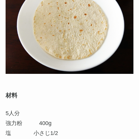
材料
5人分
強力粉 400g
塩 小さじ1/2