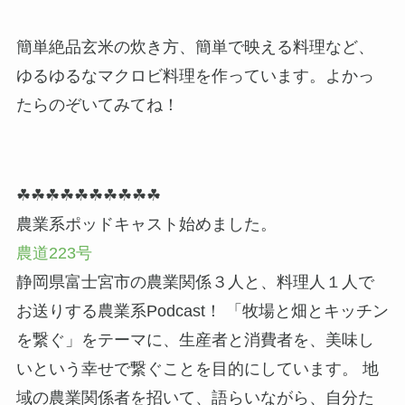
簡単絶品玄米の炊き方、簡単で映える料理など、
ゆるゆるなマクロビ料理を作っています。よかっ
たらのぞいてみてね！
☘☘☘☘☘☘☘☘☘☘
農業系ポッドキャスト始めました。
農道223号
静岡県富士宮市の農業関係３人と、料理人１人で
お送りする農業系Podcast！ 「牧場と畑とキッチン
を繋ぐ」をテーマに、生産者と消費者を、美味し
いという幸せで繋ぐことを目的にしています。 地
域の農業関係者を招いて、語らいながら、自分た