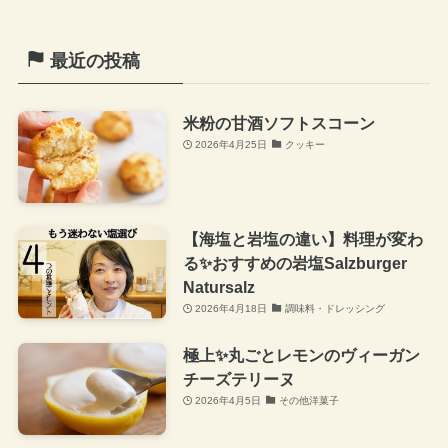
最近の投稿
米粉の甘酒ソフトスコーン
2026年4月25日
クッキー
【海塩と岩塩の違い】料理が変わ
る✨おすすめの岩塩Salzburger
Natursalz
2026年4月18日
調味料・ドレッシング
極上✨丸ごとレモンのヴィーガン
チーズテリーヌ
2026年4月5日
その他洋菓子