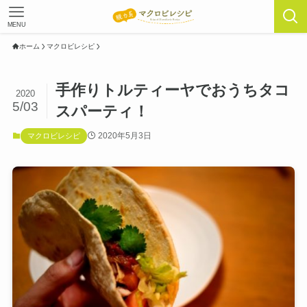
MENU
ホーム
マクロビレシピ
手作りトルティーヤでおうちタコ
2020
5/03
スパーティ！
2020年5月3日
マクロビレシピ