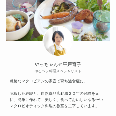
やっちゃん＠平戸育子
ゆるベジ料理スペシャリスト
厳格なマクロビアンの家庭で育ち過食症に。
克服した経験と、自然食品店勤務２０年の経験を元
に、簡単に作れて、美しく、食べておいしいゆる〜い
マクロビオティック料理の教室を主宰しています。