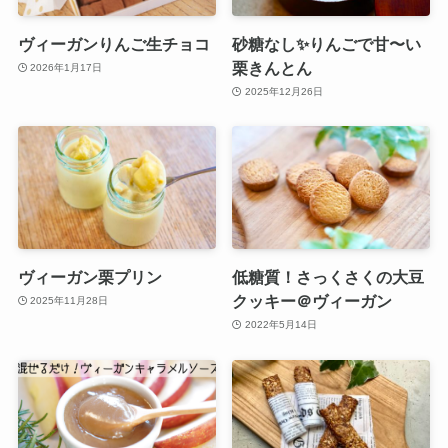
ヴィーガンりんご生チョコ
砂糖なし✨りんごで甘〜い
栗きんとん
2026年1月17日
2025年12月26日
ヴィーガン栗プリン
低糖質！さっくさくの大豆
クッキー＠ヴィーガン
2025年11月28日
2022年5月14日