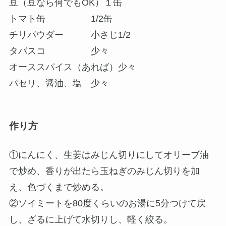
豆（豆なら何でもOK）１缶
トマト缶 1/2缶
チリパウダー 小さじ1/2
タバスコ 少々
オーススパイス（あれば）少々
パセリ、醤油、塩 少々
作り方
①にんにく、生姜はみじん切りにしてオリーブ油
で炒め、香りが出たら玉ねぎのみじん切りを加
え、色づくまで炒める。
②ソイミートを80度くらいのお湯に5分つけて戻
し、ざるに上げて水切りし、軽く絞る。