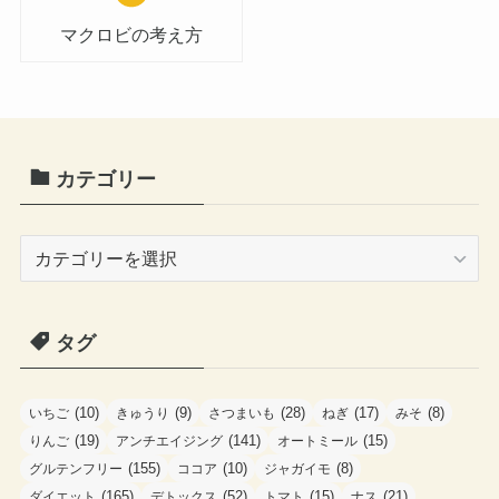
マクロビの考え方
カテゴリー
カ
テ
ゴ
タグ
リ
ー
(10)
(9)
(28)
(17)
(8)
いちご
きゅうり
さつまいも
ねぎ
みそ
(19)
(141)
(15)
りんご
アンチエイジング
オートミール
(155)
(10)
(8)
グルテンフリー
ココア
ジャガイモ
(165)
(52)
(15)
(21)
ダイエット
デトックス
トマト
ナス