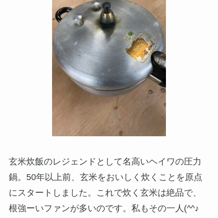
玄米炊飯のレジェンドとして名高いヘイワの圧力
鍋。50年以上前、玄米をおいしく炊くことを原点
にスタートしました。これで炊く玄米は絶品で、
根強ーいファンが多いのです。私もその一人(^^♪