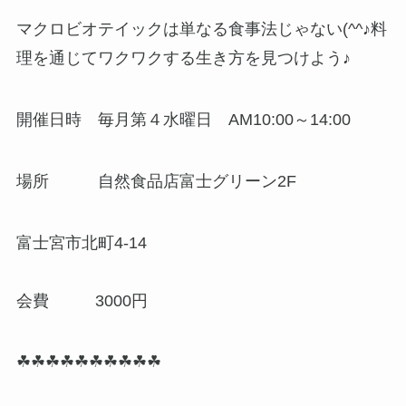
マクロビオテイックは単なる食事法じゃない(^^♪料
理を通じてワクワクする生き方を見つけよう♪
開催日時 毎月第４水曜日 AM10:00～14:00
場所 自然食品店富士グリーン2F
富士宮市北町4-14
会費 3000円
☘☘☘☘☘☘☘☘☘☘