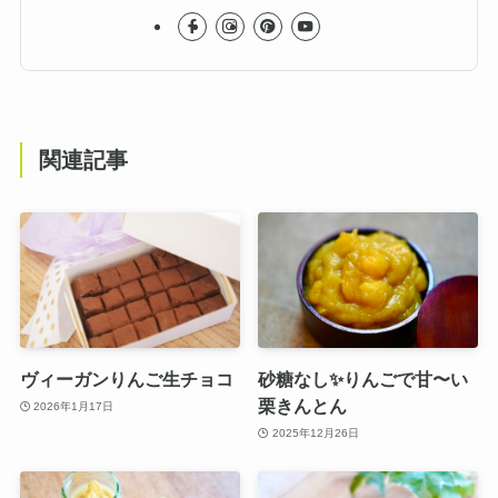
関連記事
ヴィーガンりんご生チョコ
砂糖なし✨りんごで甘〜い
栗きんとん
2026年1月17日
2025年12月26日