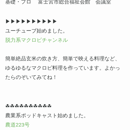
基礎・プロ 富士宮市総合福祉会館 会議室
▶▶︎▶︎▶▶︎▶︎▶▶︎▶︎▶
ユーチューブ始めました。
脱力系マクロビチャンネル
簡単絶品玄米の炊き方、簡単で映える料理など、
ゆるゆるなマクロビ料理を作っています。よかっ
たらのぞいてみてね！
☘☘☘☘☘☘☘☘☘☘
農業系ポッドキャスト始めました。
農道223号