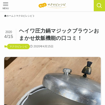
MENU
ホーム
マクロビレシピ
ヘイワ圧力鍋マジックブラウンお
2020
4/15
まかせ炊飯機能の口コミ！
2020年4月15日
マクロビレシピ