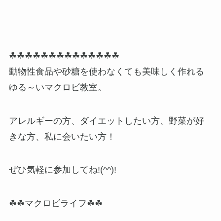
☘☘☘☘☘☘☘☘☘☘☘☘☘☘
動物性食品や砂糖を使わなくても美味しく作れる
ゆる～いマクロビ教室。
アレルギーの方、ダイエットしたい方、野菜が好
きな方、私に会いたい方！
ぜひ気軽に参加してね!(^^)!
☘☘マクロビライフ☘☘