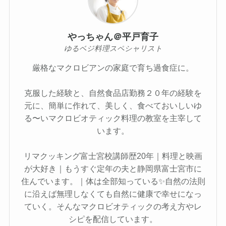
やっちゃん＠平戸育子
ゆるベジ料理スペシャリスト
厳格なマクロビアンの家庭で育ち過食症に。
克服した経験と、自然食品店勤務２０年の経験を
元に、簡単に作れて、美しく、食べておいしいゆ
る〜いマクロビオティック料理の教室を主宰して
います。
リマクッキング富士宮校講師歴20年｜料理と映画
が大好き｜もうすぐ定年の夫と静岡県富士宮市に
住んでいます。｜体は全部知っている✨自然の法則
に沿えば無理しなくても自然に健康で幸せになっ
ていく。そんなマクロビオティックの考え方やレ
シピを配信しています。