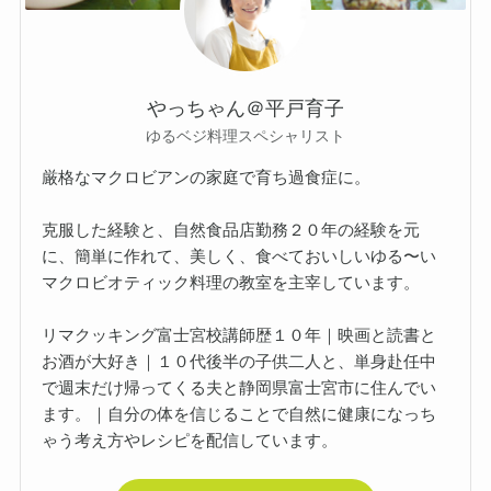
やっちゃん＠平戸育子
ゆるベジ料理スペシャリスト
厳格なマクロビアンの家庭で育ち過食症に。
克服した経験と、自然食品店勤務２０年の経験を元
に、簡単に作れて、美しく、食べておいしいゆる〜い
マクロビオティック料理の教室を主宰しています。
リマクッキング富士宮校講師歴１０年｜映画と読書と
お酒が大好き｜１０代後半の子供二人と、単身赴任中
で週末だけ帰ってくる夫と静岡県富士宮市に住んでい
ます。｜自分の体を信じることで自然に健康になっち
ゃう考え方やレシピを配信しています。