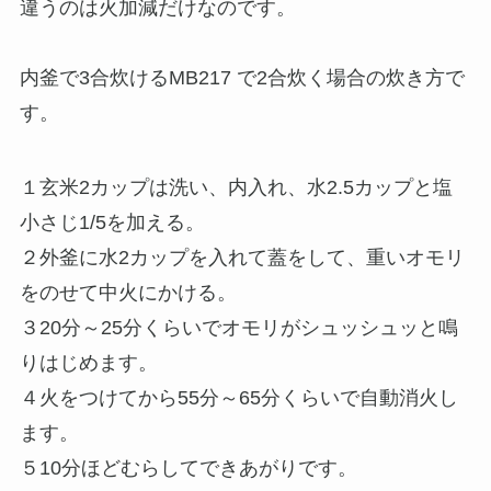
違うのは火加減だけなのです。
内釜で3合炊けるMB217 で2合炊く場合の炊き方で
す。
１玄米2カップは洗い、内入れ、水2.5カップと塩
小さじ1/5を加える。
２外釜に水2カップを入れて蓋をして、重いオモリ
をのせて中火にかける。
３20分～25分くらいでオモリがシュッシュッと鳴
りはじめます。
４火をつけてから55分～65分くらいで自動消火し
ます。
５10分ほどむらしてできあがりです。