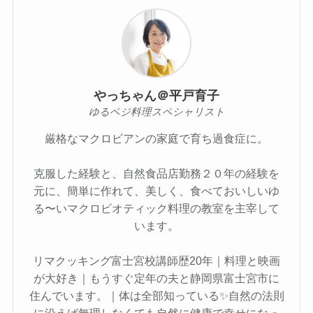
やっちゃん＠平戸育子
ゆるベジ料理スペシャリスト
厳格なマクロビアンの家庭で育ち過食症に。
克服した経験と、自然食品店勤務２０年の経験を
元に、簡単に作れて、美しく、食べておいしいゆ
る〜いマクロビオティック料理の教室を主宰して
います。
リマクッキング富士宮校講師歴20年｜料理と映画
が大好き｜もうすぐ定年の夫と静岡県富士宮市に
住んでいます。｜体は全部知っている✨自然の法則
に沿えば無理しなくても自然に健康で幸せになっ