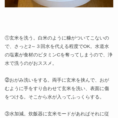
①玄米を洗う。白米のように糠がついてこないの
で、さっと2～３回水を代える程度でOK。水道水
の塩素が食材のビタミンCを奪ってしまうので、浄
水で洗うのがおススメ。
⓶おがみ洗いをする。両手に玄米を挟んで、おが
むように手をすり合わせて玄米を洗い、表面に傷
をつける。そこから水が入ってふっくらする。
③水加減。炊飯器に玄米モードがあればそれに従