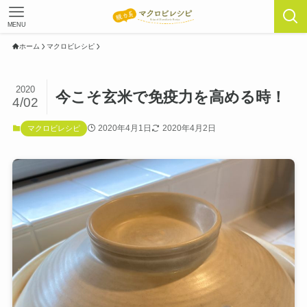
MENU
ホーム
マクロビレシピ
2020
今こそ玄米で免疫力を高める時！
4/02
2020年4月1日
2020年4月2日
マクロビレシピ