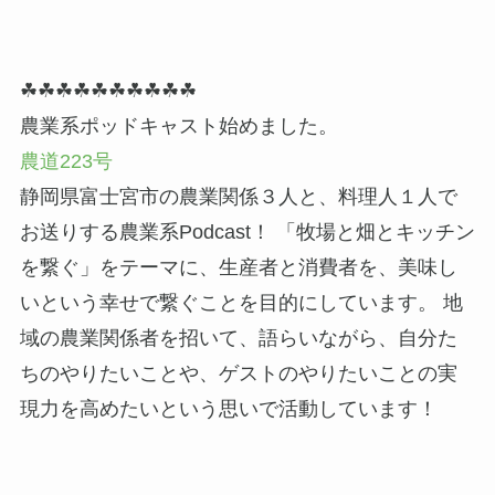
☘☘☘☘☘☘☘☘☘☘
農業系ポッドキャスト始めました。
農道223号
静岡県富士宮市の農業関係３人と、料理人１人で
お送りする農業系Podcast！ 「牧場と畑とキッチン
を繋ぐ」をテーマに、生産者と消費者を、美味し
いという幸せで繋ぐことを目的にしています。 地
域の農業関係者を招いて、語らいながら、自分た
ちのやりたいことや、ゲストのやりたいことの実
現力を高めたいという思いで活動しています！