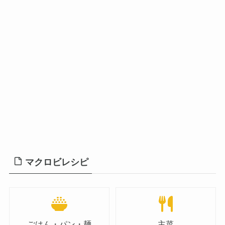
マクロビレシピ
ごはん・パン・麺
主菜