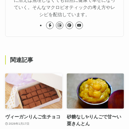
ていく。そんなマクロビオティックの考え方やレ
シピを配信しています。
関連記事
ヴィーガンりんご生チョコ
砂糖なし✨りんごで甘〜い
栗きんとん
2026年1月17日