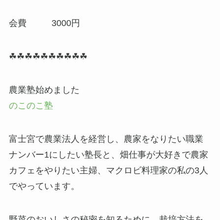
会費 3000円
☘☘☘☘☘☘☘☘☘☘
農業塾始めました
のこのこ塾
富士宮で農業法人を経営し、農家をなりたい職業
ナンバー1にしたい塾長と、畑仕事が大好きで農家
カフェをやりたい主婦、マクロビ料理家の私の3人
でやっています。
野菜のおいしさの秘密を知るために、栽培方法を