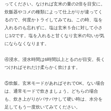
ってください。なければ玄米の量の2倍を目安に。
炊飯器やコメの種類によって仕上がりが違ってく
るので、何度かトライしてみてね。この時、塩を
入れるのも忘れずに。塩は玄米５合に対して小さ
じ1/2です。塩を入れると甘くなり玄米の匂いが気
にならなくなります。
④浸水。浸水時間は6時間以上とるのが目安。長く
つければそれだけ柔らかく炊けます。
⑤炊飯。玄米モードがあればそれでOK。ない場合
は、通常モードで炊きましょう。どちらの場合
も、炊き上がりがパサパサして硬い時は、水分を
足してもう一度炊いてみてください。