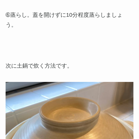
➅蒸らし。蓋を開けずに10分程度蒸らしましょ
う。
次に土鍋で炊く方法です。