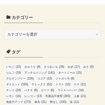
カテゴリー
カ
テ
ゴ
タグ
リ
ー
(10)
(9)
(28)
(17)
(8)
いちご
きゅうり
さつまいも
ねぎ
みそ
(19)
(141)
(15)
りんご
アンチエイジング
オートミール
(155)
(10)
(8)
グルテンフリー
ココア
ジャガイモ
(165)
(52)
(15)
(21)
ダイエット
デトックス
トマト
ナス
(24)
(8)
(6)
(14)
ナッツ
バナナ
ビーツ
ライスペーパー
(16)
(13)
(265)
(21)
レモン
レンコン
乳製品不使用
人参
(173)
(31)
(150)
(11)
免疫力アップ
南瓜
卵なし
塩