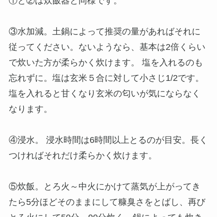
①と②は炊飯器と同様です。
③水加減。土鍋によって推奨の量があればそれに
従ってください。ないようなら、基本は2倍くらい
で炊いた方が柔らかく炊けます。 塩を入れるのも
忘れずに。塩は玄米５合に対して小さじ1/2です。
塩を入れると甘くなり玄米の匂いが気にならなく
なります。
④浸水。 浸水時間は6時間以上とるのが目安。長く
つければそれだけ柔らかく炊けます。
⑤炊飯。とろ火～中火にかけて蒸気が上がってき
たら5分ほどそのままにして糠臭さをとばし、再び