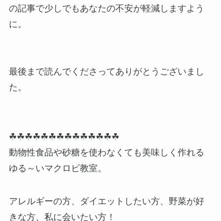
の記事で少しでもあなたの不安が軽減しますよう
に。
最後まで読んでくださってありがとうございまし
た。
☘☘☘☘☘☘☘☘☘☘☘☘☘☘
動物性食品や砂糖を使わなくても美味しく作れる
ゆる～いマクロビ教室。
アレルギーの方、ダイエットしたい方、野菜が好
きな方、私に会いたい方！