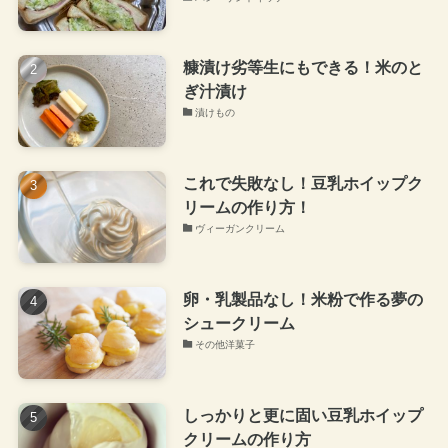
糠漬け劣等生にもできる！米のと
ぎ汁漬け
漬けもの
これで失敗なし！豆乳ホイップク
リームの作り方！
ヴィーガンクリーム
卵・乳製品なし！米粉で作る夢の
シュークリーム
その他洋菓子
しっかりと更に固い豆乳ホイップ
クリームの作り方