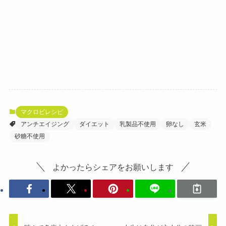
マクロビレシピ
アンチエイジング
ダイエット
乳製品不使用
卵なし
玄米
砂糖不使用
よかったらシェアをお願いします