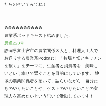
たらのぞいてみてね！
☘☘☘☘☘☘☘☘☘☘
農業系ポッドキャスト始めました。
農道223号
静岡県富士宮市の農業関係３人と、料理人１人で
お送りする農業系Podcast！ 「牧場と畑とキッチン
を繋ぐ」をテーマに、生産者と消費者を、美味し
いという幸せで繋ぐことを目的にしています。 地
域の農業関係者を招いて、語らいながら、自分た
ちのやりたいことや、ゲストのやりたいことの実
現力を高めたいという思いで活動しています！