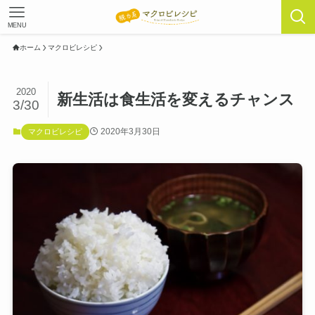
MENU
ホーム
マクロビレシピ
2020
新生活は食生活を変えるチャンス
3/30
2020年3月30日
マクロビレシピ