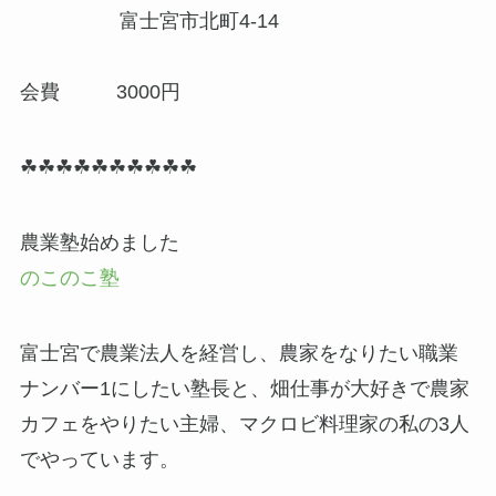
富士宮市北町4-14
会費 3000円
☘☘☘☘☘☘☘☘☘☘
農業塾始めました
のこのこ塾
富士宮で農業法人を経営し、農家をなりたい職業
ナンバー1にしたい塾長と、畑仕事が大好きで農家
カフェをやりたい主婦、マクロビ料理家の私の3人
でやっています。