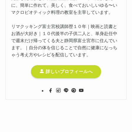
に、簡単に作れて、美しく、食べておいしいゆる〜い
マクロビオティック料理の教室を主宰しています。
リマクッキング富士宮校講師歴１０年｜映画と読書と
お酒が大好き｜１０代後半の子供二人と、単身赴任中
で週末だけ帰ってくる夫と静岡県富士宮市に住んでい
ます。｜自分の体を信じることで自然に健康になっち
ゃう考え方やレシピを配信しています。
詳しいプロフィールへ