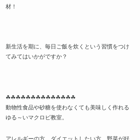
材！
新生活を期に、毎日ご飯を炊くという習慣をつけ
てみてはいかがですか？
☘☘☘☘☘☘☘☘☘☘☘☘☘☘
動物性食品や砂糖を使わなくても美味しく作れる
ゆる～いマクロビ教室。
アレルギーの方、ダイエットしたい方、野菜が好