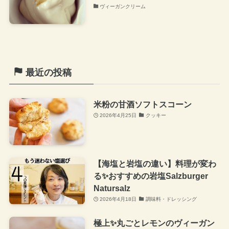
ヴィーガンクリーム
最近の投稿
米粉の甘酒ソフトスコーン
2026年4月25日
クッキー
【海塩と岩塩の違い】料理が変わ
る✨おすすめの岩塩Salzburger
Natursalz
2026年4月18日
調味料・ドレッシング
極上✨丸ごとレモンのヴィーガン