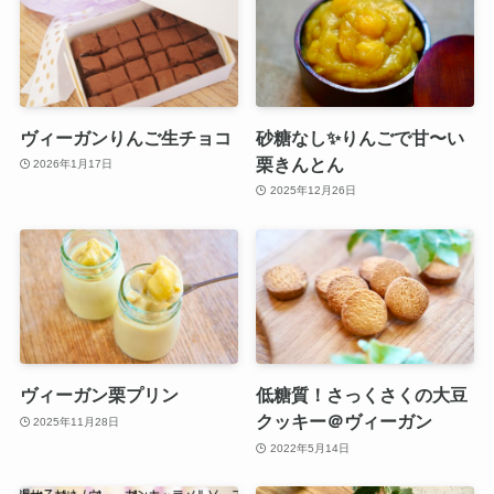
ヴィーガンりんご生チョコ
砂糖なし✨りんごで甘〜い
栗きんとん
2026年1月17日
2025年12月26日
ヴィーガン栗プリン
低糖質！さっくさくの大豆
クッキー＠ヴィーガン
2025年11月28日
2022年5月14日