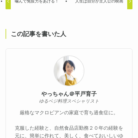
噛んで免疫力をあげる！
人生は自分が主人公の映画
この記事を書いた人
やっちゃん＠平戸育子
ゆるベジ料理スペシャリスト
厳格なマクロビアンの家庭で育ち過食症に。
克服した経験と、自然食品店勤務２０年の経験を
元に、簡単に作れて、美しく、食べておいしいゆ