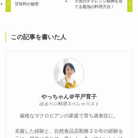
子供のチャレンジ精神を育
甘味料の秘密
てる最強の料理方法！
この記事を書いた人
やっちゃん＠平戸育子
ゆるベジ料理スペシャリスト
厳格なマクロビアンの家庭で育ち過食症に。
克服した経験と、自然食品店勤務２０年の経験を