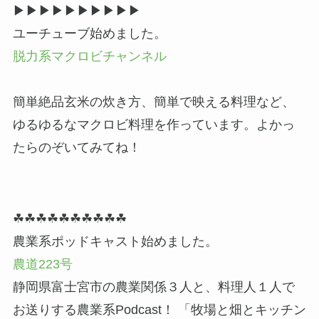
▶▶︎▶︎▶▶︎▶︎▶▶︎▶︎▶
ユーチューブ始めました。
脱力系マクロビチャンネル
簡単絶品玄米の炊き方、簡単で映える料理など、
ゆるゆるなマクロビ料理を作っています。よかっ
たらのぞいてみてね！
☘☘☘☘☘☘☘☘☘☘
農業系ポッドキャスト始めました。
農道223号
静岡県富士宮市の農業関係３人と、料理人１人で
お送りする農業系Podcast！ 「牧場と畑とキッチン