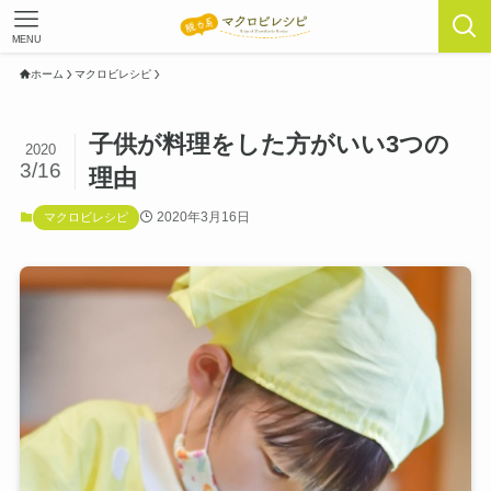
MENU
ホーム
マクロビレシピ
子供が料理をした方がいい3つの
2020
3/16
理由
2020年3月16日
マクロビレシピ