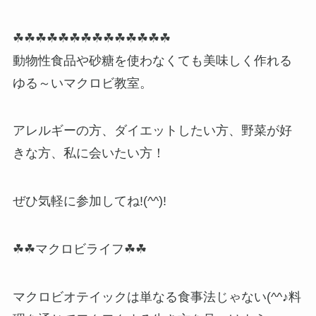
☘☘☘☘☘☘☘☘☘☘☘☘☘☘
動物性食品や砂糖を使わなくても美味しく作れる
ゆる～いマクロビ教室。
アレルギーの方、ダイエットしたい方、野菜が好
きな方、私に会いたい方！
ぜひ気軽に参加してね!(^^)!
☘☘マクロビライフ☘☘
マクロビオテイックは単なる食事法じゃない(^^♪料