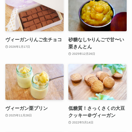
ヴィーガンりんご生チョコ
砂糖なし✨りんごで甘〜い
栗きんとん
2026年1月17日
2025年12月26日
ヴィーガン栗プリン
低糖質！さっくさくの大豆
クッキー＠ヴィーガン
2025年11月28日
2022年5月14日