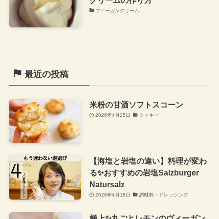
クリームの作り方
ヴィーガンクリーム
最近の投稿
米粉の甘酒ソフトスコーン
2026年4月25日
クッキー
【海塩と岩塩の違い】料理が変わ
る✨おすすめの岩塩Salzburger
Natursalz
2026年4月18日
調味料・ドレッシング
極上✨丸ごとレモンのヴィーガン