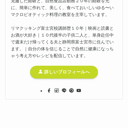
克服した経験と、自然食品店勤務２０年の経験を元
に、簡単に作れて、美しく、食べておいしいゆる〜い
マクロビオティック料理の教室を主宰しています。
リマクッキング富士宮校講師歴１０年｜映画と読書と
お酒が大好き｜１０代後半の子供二人と、単身赴任中
で週末だけ帰ってくる夫と静岡県富士宮市に住んでい
ます。｜自分の体を信じることで自然に健康になっち
ゃう考え方やレシピを配信しています。
詳しいプロフィールへ