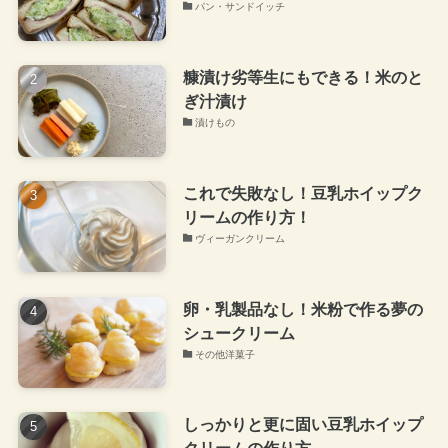
パン・サンドイッチ
糠漬け劣等生にもできる！米のと
ぎ汁漬け
漬けもの
これで失敗なし！豆乳ホイップク
リームの作り方！
ヴィーガンクリーム
卵・乳製品なし！米粉で作る夢の
シュークリーム
その他洋菓子
しっかりと更に固い豆乳ホイップ