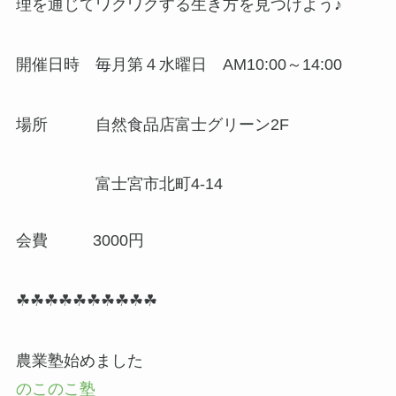
理を通じてワクワクする生き方を見つけよう♪
開催日時 毎月第４水曜日 AM10:00～14:00
場所 自然食品店富士グリーン2F
富士宮市北町4-14
会費 3000円
☘☘☘☘☘☘☘☘☘☘
農業塾始めました
のこのこ塾