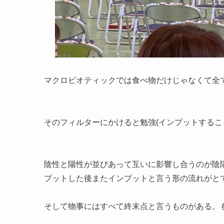
マクロビオティックでは食べ物だけじゃなくて全
そのフィルターにかけると勉強(インプットするこ
陰性と陽性が並びあって互いに影響し合うのが陰
プットした後またインプットと言う形の流れがと
そして物事にはすべて終末点と言うものがある。