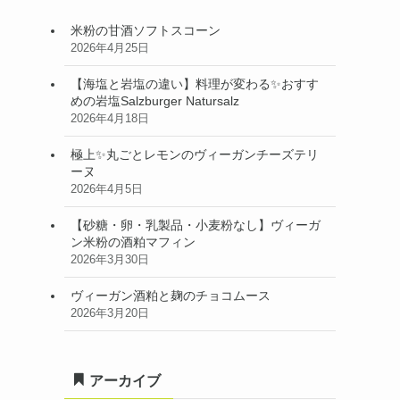
米粉の甘酒ソフトスコーン
2026年4月25日
【海塩と岩塩の違い】料理が変わる✨おすす
めの岩塩Salzburger Natursalz
2026年4月18日
極上✨丸ごとレモンのヴィーガンチーズテリ
ーヌ
2026年4月5日
【砂糖・卵・乳製品・小麦粉なし】ヴィーガ
ン米粉の酒粕マフィン
2026年3月30日
ヴィーガン酒粕と麹のチョコムース
2026年3月20日
アーカイブ