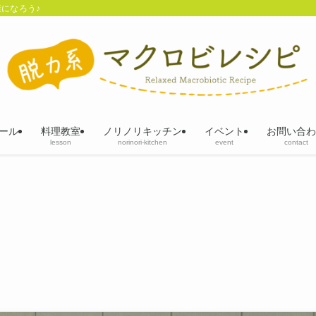
になろう♪
ール
料理教室
ノリノリキッチン
イベント
お問い合わ
lesson
norinori-kitchen
event
contact