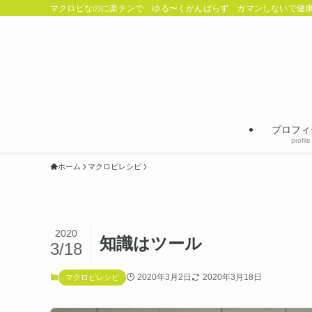
マクロビなのに楽チンで ゆる〜くがんばらず ガマンしないで健康
プロフィ
profile
ホーム
マクロビレシピ
2020
知識はツール
3/18
2020年3月2日
2020年3月18日
マクロビレシピ