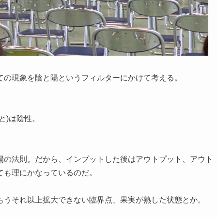
ての現象を陰と陽というフィルターにかけて考える。
と)は陰性。
陽の法則。だから、インプットした後はアウトプット、アウト
ても理にかなっているのだ。
もうそれ以上拡大できない臨界点、果実が熟した状態とか。