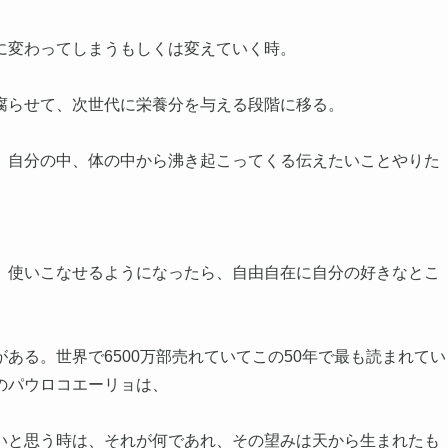
に変わってしまうもしくは変えていく時。
腐らせて、次世代に栄養分を与える段階に移る。
、自分の中、体の中から沸き起こってくる伝えたいことやりた
、使いこなせるようになったら、自由自在に自分の好きなとこ
ある。世界で6500万部売れていてこの50年で最も読まれてい
のパウロコエーリョは、
いと思う時は、それが何であれ、その望みは天から生まれたも