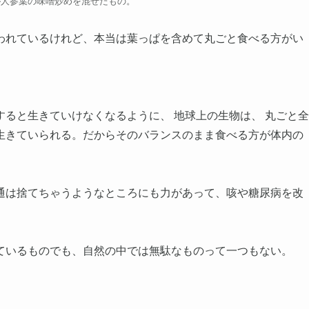
が人参葉の味噌炒めを混ぜたもの。
われているけれど、本当は葉っぱを含めて丸ごと食べる方がい
ると生きていけなくなるように、 地球上の生物は、 丸ごと全
生きていられる。だからそのバランスのまま食べる方が体内の
通は捨てちゃうようなところにも力があって、咳や糖尿病を改
ているものでも、自然の中では無駄なものって一つもない。