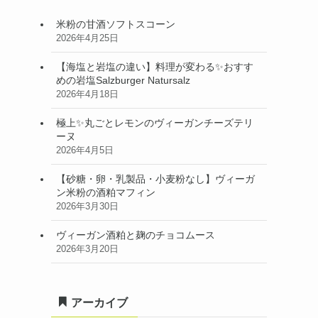
米粉の甘酒ソフトスコーン
2026年4月25日
【海塩と岩塩の違い】料理が変わる✨おすす
めの岩塩Salzburger Natursalz
2026年4月18日
極上✨丸ごとレモンのヴィーガンチーズテリ
ーヌ
2026年4月5日
【砂糖・卵・乳製品・小麦粉なし】ヴィーガ
ン米粉の酒粕マフィン
2026年3月30日
ヴィーガン酒粕と麹のチョコムース
2026年3月20日
アーカイブ