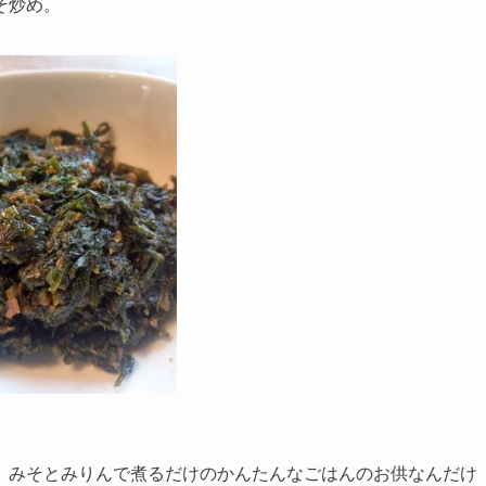
そ炒め。
、みそとみりんで煮るだけのかんたんなごはんのお供なんだけ