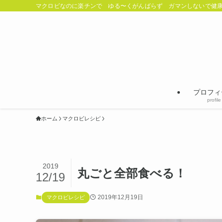
マクロビなのに楽チンで ゆる〜くがんばらず ガマンしないで健康
プロフィ
profile
ホーム
マクロビレシピ
2019
丸ごと全部食べる！
12/19
2019年12月19日
マクロビレシピ