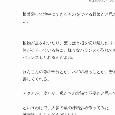
右上のおむすび
根菜類って地中にできるものを食べる野菜だと思
い。
植物が皮をむいたり、葉っぱと根を切り離したりす
体がそろっている時に、様々なバランスが取れて
バランスもとれるんだよね。
れんこんの節の部分とか、ネギの根っことか、普
善してくれる。
アクとか、皮とか、私たちの常識で不要だと思っ
というわけで、人参の葉の味噌炒め作ってみた！
動画はこちらをどうぞ⇓⇓⇓⇓