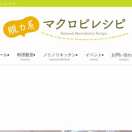
になろう♪
ール
料理教室
ノリノリキッチン
イベント
お問い合わ
lesson
norinori-kitchen
event
contact