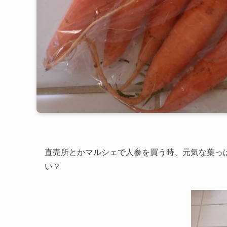
直売所とかマルシェで人参を買う時、元気な葉っ
い？