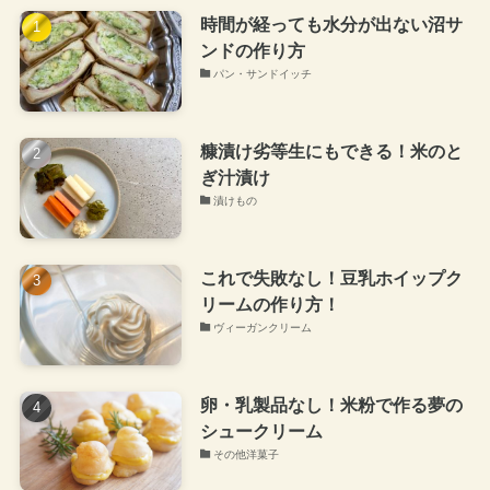
時間が経っても水分が出ない沼サ
ンドの作り方
パン・サンドイッチ
糠漬け劣等生にもできる！米のと
ぎ汁漬け
漬けもの
これで失敗なし！豆乳ホイップク
リームの作り方！
ヴィーガンクリーム
卵・乳製品なし！米粉で作る夢の
シュークリーム
その他洋菓子