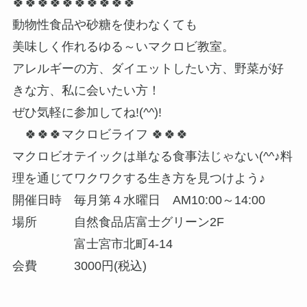
🍀🍀🍀🍀🍀🍀🍀🍀🍀🍀
動物性食品や砂糖を使わなくても
美味しく作れるゆる～いマクロビ教室。
アレルギーの方、ダイエットしたい方、野菜が好
きな方、私に会いたい方！
ぜひ気軽に参加してね!(^^)!
🍀🍀🍀マクロビライフ 🍀🍀🍀
マクロビオテイックは単なる食事法じゃない(^^♪料
理を通じてワクワクする生き方を見つけよう♪
開催日時 毎月第４水曜日 AM10:00～14:00
場所 自然食品店富士グリーン2F
富士宮市北町4-14
会費 3000円(税込)