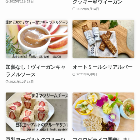
クッキー＠ヴィーガン
2025年11月28日
2022年5月14日
加熱なし！ヴィーガンキャ
オートミールシリアルバー
ラメルソース
2021年6月8日
2021年12月14日
豆乳ヨーグルトのフルーツ
マクロビライフ開催しまし