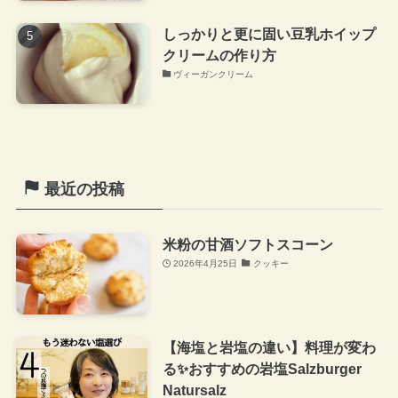
しっかりと更に固い豆乳ホイップ
クリームの作り方
ヴィーガンクリーム
最近の投稿
米粉の甘酒ソフトスコーン
2026年4月25日
クッキー
【海塩と岩塩の違い】料理が変わ
る✨おすすめの岩塩Salzburger
Natursalz