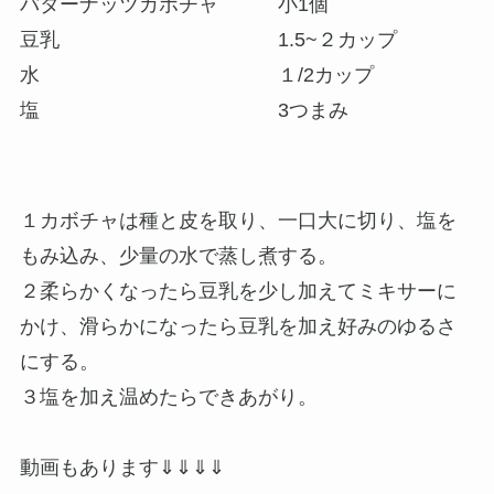
バターナッツカボチャ 小1個
豆乳 1.5~２カップ
水 １/2カップ
塩 3つまみ
１カボチャは種と皮を取り、一口大に切り、塩を
もみ込み、少量の水で蒸し煮する。
２柔らかくなったら豆乳を少し加えてミキサーに
かけ、滑らかになったら豆乳を加え好みのゆるさ
にする。
３塩を加え温めたらできあがり。
動画もあります⇓⇓⇓⇓