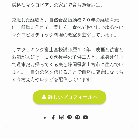
厳格なマクロビアンの家庭で育ち過食症に。
克服した経験と、自然食品店勤務２０年の経験を元
に、簡単に作れて、美しく、食べておいしいゆる〜い
マクロビオティック料理の教室を主宰しています。
リマクッキング富士宮校講師歴１０年｜映画と読書と
お酒が大好き｜１０代後半の子供二人と、単身赴任中
で週末だけ帰ってくる夫と静岡県富士宮市に住んでい
ます。｜自分の体を信じることで自然に健康になっち
ゃう考え方やレシピを配信しています。
詳しいプロフィールへ