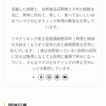
克服した経験と、自然食品店勤務２０年の経験を
元に、簡単に作れて、美しく、食べておいしいゆ
る〜いマクロビオティック料理の教室を主宰して
います。
リマクッキング富士宮校講師歴20年｜料理と映画
が大好き｜もうすぐ定年の夫と静岡県富士宮市に
住んでいます。｜体は全部知っている✨自然の法則
に沿えば無理しなくても自然に健康で幸せになっ
ていく。そんなマクロビオティックの考え方やレ
シピを配信しています。
関連記事