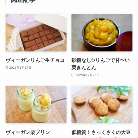
ヴィーガンりんご生チョコ
砂糖なし✨りんごで甘〜い
栗きんとん
2026年1月17日
2025年12月26日
ヴィーガン栗プリン
低糖質！さっくさくの大豆