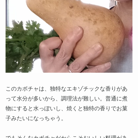
このカボチャは、独特なエキゾチックな香りがあ
って水分が多いから、調理法が難しい。普通に煮
物にすると水っぽいし、焼くと独特の香りでお菓
子みたいになっちゃう。