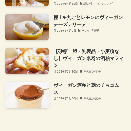
2026年4月18日
調味料・ドレッシング
極上✨丸ごとレモンのヴィーガン
チーズテリーヌ
2026年4月5日
その他洋菓子
【砂糖・卵・乳製品・小麦粉な
し】ヴィーガン米粉の酒粕マフィ
ン
2026年3月30日
その他洋菓子
ヴィーガン酒粕と麹のチョコムー
ス
2026年3月20日
その他洋菓子