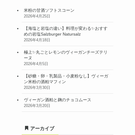
米粉の甘酒ソフトスコーン
2026年4月25日
【海塩と岩塩の違い】料理が変わる✨おすす
めの岩塩Salzburger Natursalz
2026年4月18日
極上✨丸ごとレモンのヴィーガンチーズテリ
ーヌ
2026年4月5日
【砂糖・卵・乳製品・小麦粉なし】ヴィーガ
ン米粉の酒粕マフィン
2026年3月30日
ヴィーガン酒粕と麹のチョコムース
2026年3月20日
アーカイブ