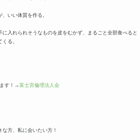
が、いい体質を作る。
手に入れられそうなものを皮をむかず、まるごと全部食べると
てくる。
ます！→
富士宮倫理法人会
きな方、私に会いたい方！