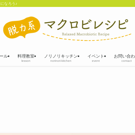
になろう♪
ール
料理教室
ノリノリキッチン
イベント
お問い合わ
lesson
norinori-kitchen
event
contact