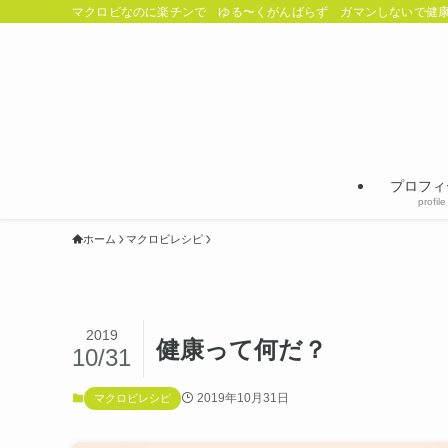
マクロビなのに楽チンで ゆる〜くがんばらず ガマンしないで健康
プロフィ
profile
ホーム
マクロビレシピ
2019
健康って何だ？
10/31
2019年10月31日
マクロビレシピ