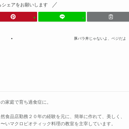
らシェアをお願いします
豚バラ丼じゃないよ、ベジだよ
ンの家庭で育ち過食症に。
自然食品店勤務２０年の経験を元に、簡単に作れて、美しく、
る〜いマクロビオティック料理の教室を主宰しています。