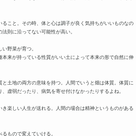
いること。その時、体と心は調子が良く気持ちがいいものなの
の法則に沿ってない可能性が高い。
しい野菜が育つ。
種本来が持っている性質がいい土によって本来の形で自然に伸
質と土地の両方の意味を持つ。人間でいうと畑は体質。体質に
り、虚弱だったり、病気を寄せ付けなかったりするよね。
いき楽しい人生が送れる。人間の場合は精神というものがある
べるもので変えていける。