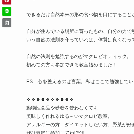
できるだけ自然本来の形の食べ物を口にすること
自分が住んでいる場所に育ったもの、自分の力で
いう自然の法則を守っていれば、体質は良くなっ
自然の法則を勉強するのがマクロビオティック。
初めての方も参加できる教室始めました！
PS 心を整えるのは言葉。私はここで勉強してい
🍀🍀🍀🍀🍀🍀🍀🍀🍀🍀
動物性食品や砂糖を使わなくても
美味しく作れるゆる～いマクロビ教室。
アレルギーの方、ダイエットしたい方、野菜が好
ぜひ気軽に参加してね!(^^)!