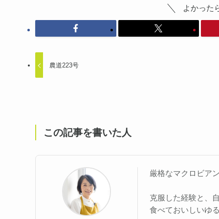
よかった
農道223号
この記事を書いた人
厳格なマクロビア
克服した経験と、
食べておいしいゆ