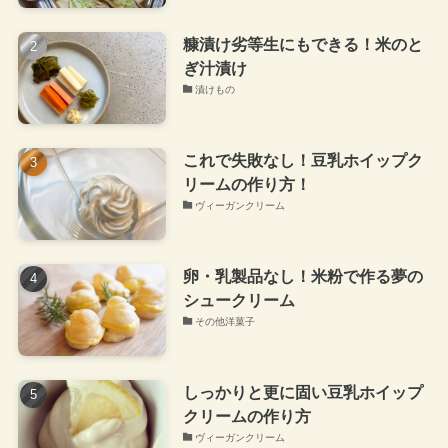
糠漬け劣等生にもできる！米のと
ぎ汁漬け
漬けもの
これで失敗なし！豆乳ホイップク
リームの作り方！
ヴィーガンクリーム
卵・乳製品なし！米粉で作る夢の
シュークリーム
その他洋菓子
しっかりと更に固い豆乳ホイップ
クリームの作り方
ヴィーガンクリーム