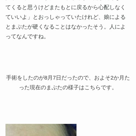
てくると思うけどまたもとに戻るから心配しなく
ていいよ」とおっしゃっていたけれど、娘による
とまぶたが硬くなることはなかったそう。人によ
ってなんですね。
手術をしたのが8月7日だったので、およそ2か月た
った現在のまぶたの様子はこちらです。