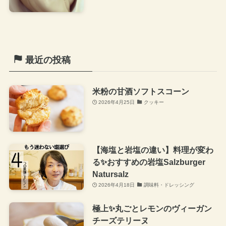
最近の投稿
米粉の甘酒ソフトスコーン
2026年4月25日
クッキー
【海塩と岩塩の違い】料理が変わ
る✨おすすめの岩塩Salzburger
Natursalz
2026年4月18日
調味料・ドレッシング
極上✨丸ごとレモンのヴィーガン
チーズテリーヌ