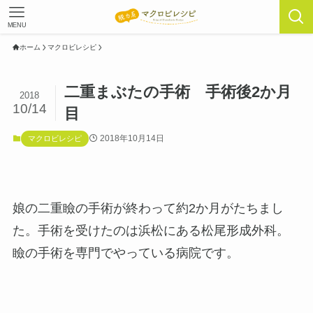
MENU
ホーム
マクロビレシピ
二重まぶたの手術 手術後2か月
2018
10/14
目
2018年10月14日
マクロビレシピ
娘の二重瞼の手術が終わって約2か月がたちまし
た。手術を受けたのは浜松にある松尾形成外科。
瞼の手術を専門でやっている病院です。