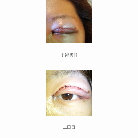
手術初日
二日目