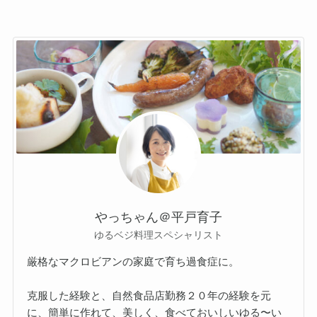
やっちゃん＠平戸育子
ゆるベジ料理スペシャリスト
厳格なマクロビアンの家庭で育ち過食症に。
克服した経験と、自然食品店勤務２０年の経験を元
に、簡単に作れて、美しく、食べておいしいゆる〜い