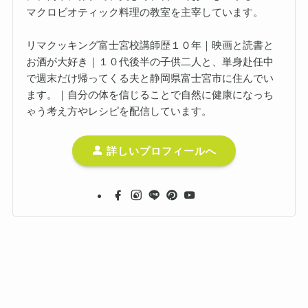
マクロビオティック料理の教室を主宰しています。
リマクッキング富士宮校講師歴１０年｜映画と読書と
お酒が大好き｜１０代後半の子供二人と、単身赴任中
で週末だけ帰ってくる夫と静岡県富士宮市に住んでい
ます。｜自分の体を信じることで自然に健康になっち
ゃう考え方やレシピを配信しています。
詳しいプロフィールへ