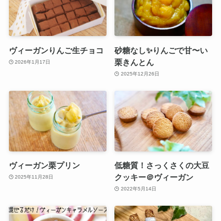
ヴィーガンりんご生チョコ
砂糖なし✨りんごで甘〜い
栗きんとん
2026年1月17日
2025年12月26日
ヴィーガン栗プリン
低糖質！さっくさくの大豆
クッキー＠ヴィーガン
2025年11月28日
2022年5月14日