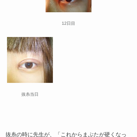
12日目
抜糸当日
抜糸の時に先生が、「これからまぶたが硬くなっ