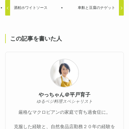
酒粕ホワイトソース
車麩と豆腐のナゲット
この記事を書いた人
やっちゃん＠平戸育子
ゆるベジ料理スペシャリスト
厳格なマクロビアンの家庭で育ち過食症に。
克服した経験と、自然食品店勤務２０年の経験を