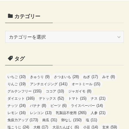
カテゴリー
カ
テ
ゴ
タグ
リ
ー
(10)
(9)
(28)
(17)
(8)
いちご
きゅうり
さつまいも
ねぎ
みそ
(19)
(141)
(15)
りんご
アンチエイジング
オートミール
(155)
(10)
(8)
グルテンフリー
ココア
ジャガイモ
(165)
(52)
(15)
(21)
ダイエット
デトックス
トマト
ナス
(24)
(8)
(6)
(14)
ナッツ
バナナ
ビーツ
ライスペーパー
(16)
(13)
(265)
(21)
レモン
レンコン
乳製品不使用
人参
(173)
(31)
(150)
(11)
免疫力アップ
南瓜
卵なし
塩
(24)
(17)
(6)
(14)
(59)
塩こうじ
大根
大豆たんぱく
小豆
玄米