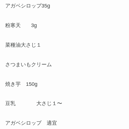
アガベシロップ35g
粉寒天 3g
菜種油大さじ１
さつまいもクリーム
焼き芋 150g
豆乳 大さじ１〜
アガベシロップ 適宜