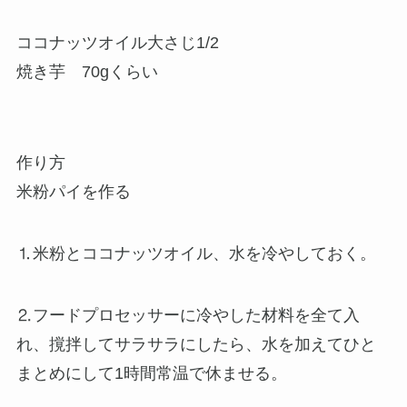
ココナッツオイル大さじ1/2
焼き芋 70gくらい
作り方
米粉パイを作る
⒈米粉とココナッツオイル、水を冷やしておく。
⒉フードプロセッサーに冷やした材料を全て入
れ、撹拌してサラサラにしたら、水を加えてひと
まとめにして1時間常温で休ませる。