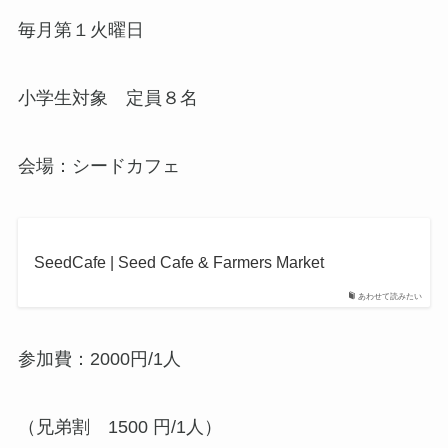
毎月第１火曜日
小学生対象 定員８名
会場：シードカフェ
SeedCafe | Seed Cafe & Farmers Market
あわせて読みたい
参加費：2000円/1人
（兄弟割 1500 円/1人）