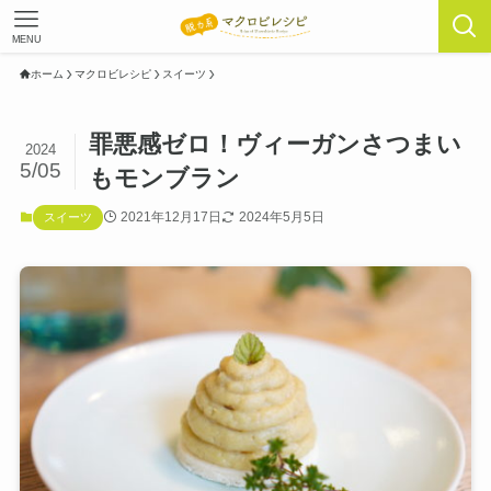
MENU
ホーム
マクロビレシピ
スイーツ
罪悪感ゼロ！ヴィーガンさつまい
2024
5/05
もモンブラン
2021年12月17日
2024年5月5日
スイーツ