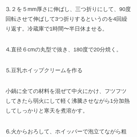
⒊２を５mm厚さに伸ばし、三つ折りにして、90度
回転させて伸ばして3つ折りするというのを4回繰
り返す。冷蔵庫で1時間〜半日休ませる。
⒋直径６cmの丸型で抜き、180度で20分焼く。
⒌豆乳ホイップクリームを作る
小鍋に全ての材料を混ぜて中火にかけ、フツフツ
してきたら弱火にして軽く沸騰させながら1分加熱
してしっかりと寒天を煮溶かす。
⒍火からおろして、ホイッパーで泡立てながら粗