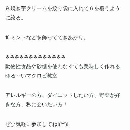
⒐焼き芋クリームを絞り袋に入れて６を覆うよう
に絞る。
⒑ミントなどを飾ってできあがり。
☘☘☘☘☘☘☘☘☘☘☘☘☘
動物性食品や砂糖を使わなくても美味しく作れる
ゆる～いマクロビ教室。
アレルギーの方、ダイエットしたい方、野菜が好
きな方、私に会いたい方！
ぜひ気軽に参加してね!(^^)!