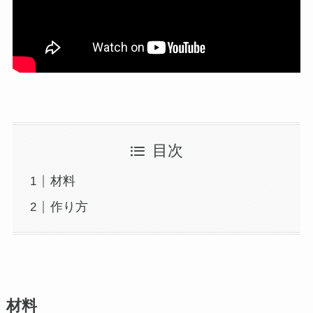
目次
材料
作り方
材料