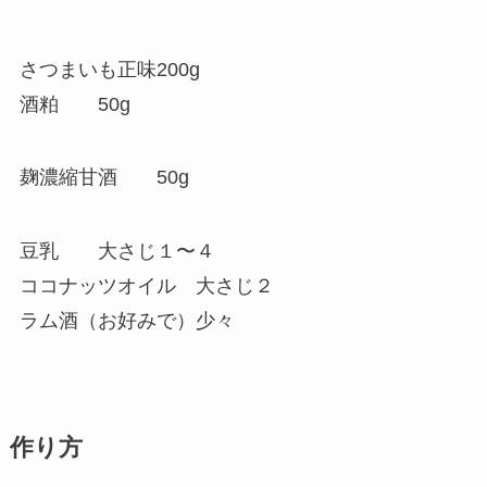
さつまいも正味200g
酒粕 50g
麹濃縮甘酒 50g
豆乳 大さじ１〜４
ココナッツオイル 大さじ２
ラム酒（お好みで）少々
作り方