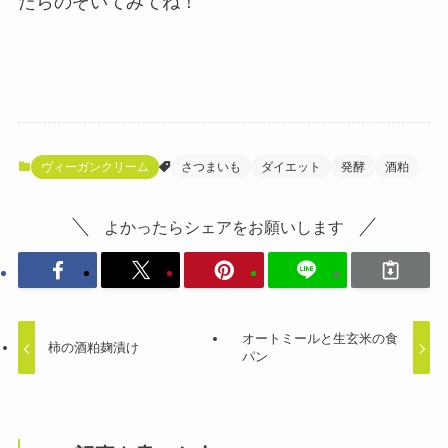
たらのぞいてみてね！
ヴィーガンクリーム
さつまいも
ダイエット
発酵
酒粕
よかったらシェアをお願いします
オートミールと生玄米の食
柿の酒粕麹漬け
パン