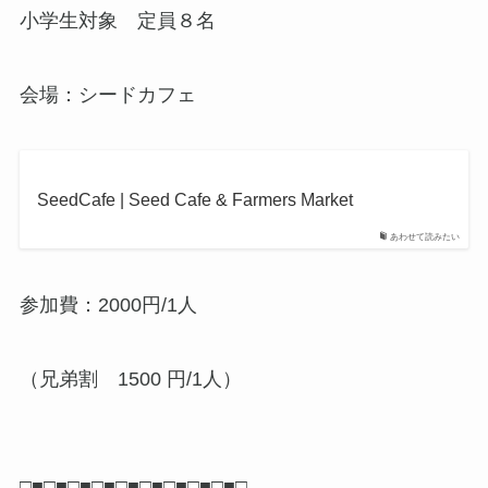
小学生対象 定員８名
会場：シードカフェ
SeedCafe | Seed Cafe & Farmers Market
あわせて読みたい
参加費：2000円/1人
（兄弟割 1500 円/1人）
□■□■□■□■□■□■□■□■□■□