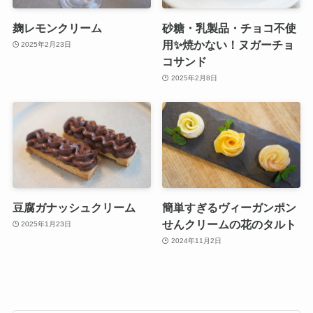
麹レモンクリーム
砂糖・乳製品・チョコ不使
用✨焼かない！ヌガーチョ
2025年2月23日
コサンド
2025年2月8日
豆腐ガナッシュクリーム
簡単すぎるヴィーガンポン
せんクリームの花のタルト
2025年1月23日
2024年11月2日