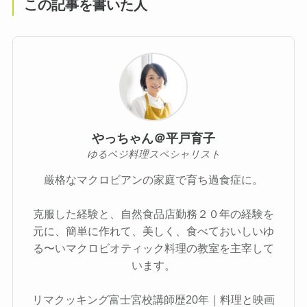
この記事を書いた人
やっちゃん＠平戸育子
ゆるベジ料理スペシャリスト
厳格なマクロビアンの家庭で育ち過食症に。
克服した経験と、自然食品店勤務２０年の経験を
元に、簡単に作れて、美しく、食べておいしいゆ
る〜いマクロビオティック料理の教室を主宰して
います。
リマクッキング富士宮校講師歴20年｜料理と映画