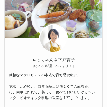
やっちゃん＠平戸育子
ゆるベジ料理スペシャリスト
厳格なマクロビアンの家庭で育ち過食症に。
克服した経験と、自然食品店勤務２０年の経験を元
に、簡単に作れて、美しく、食べておいしいゆる〜い
マクロビオティック料理の教室を主宰しています。