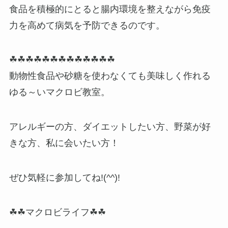
食品を積極的にとると腸内環境を整えながら免疫
力を高めて病気を予防できるのです。
☘☘☘☘☘☘☘☘☘☘☘☘☘
動物性食品や砂糖を使わなくても美味しく作れる
ゆる～いマクロビ教室。
アレルギーの方、ダイエットしたい方、野菜が好
きな方、私に会いたい方！
ぜひ気軽に参加してね!(^^)!
☘☘マクロビライフ☘☘