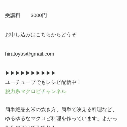
受講料 3000円
お申し込みはこちらからどうぞ
hiratoyas@gmail.com
▶▶︎▶︎▶▶︎▶︎▶▶︎▶︎▶
ユーチューブでもレシピ配信中！
脱力系マクロビチャンネル
簡単絶品玄米の炊き方、簡単で映える料理など、
ゆるゆるなマクロビ料理を作っています。よかっ