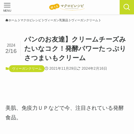
MENU
ホーム
マクロビレシピ
ヴィーガン乳製品
ヴィーガンクリーム
パンのお友達】クリームチーズみ
2024
たいなコク！発酵パワーたっぷり
2/16
さつまいもクリーム
2021年11月29日
2024年2月16日
ヴィーガンクリーム
美肌、免疫力ＵＰなどで今、注目されている発酵
食品。