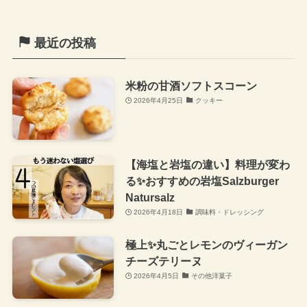
最近の投稿
米粉の甘酒ソフトスコーン
2026年4月25日
クッキー
【海塩と岩塩の違い】料理が変わ
る✨おすすめの岩塩Salzburger
Natursalz
2026年4月18日
調味料・ドレッシング
極上✨丸ごとレモンのヴィーガン
チーズテリーヌ
2026年4月5日
その他洋菓子