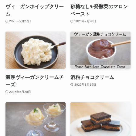
ヴィ―ガンホイップクリー
砂糖なし✨発酵栗のマロン
ム
ペースト
2025年9月27日
2025年9月20日
濃厚ヴィ―ガンクリームチ
酒粕チョコクリーム
ーズ
2025年3月15日
2025年5月20日