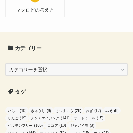
マクロビの考え方
カテゴリー
カ
テ
ゴ
タグ
リ
ー
(10)
(9)
(28)
(17)
(8)
いちご
きゅうり
さつまいも
ねぎ
みそ
(19)
(141)
(15)
りんご
アンチエイジング
オートミール
(155)
(10)
(8)
グルテンフリー
ココア
ジャガイモ
(165)
(52)
(15)
(21)
ダイエット
デトックス
トマト
ナス