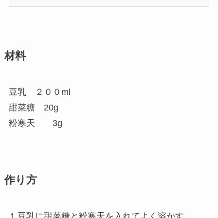
材料
豆乳 ２００ml
甜菜糖 20g
粉寒天 3g
作り方
⒈豆乳に甜菜糖と粉寒天を入れてよく溶かす