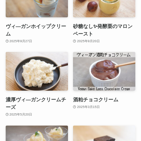
ヴィ―ガンホイップクリー
砂糖なし✨発酵栗のマロン
ム
ペースト
2025年9月27日
2025年9月20日
濃厚ヴィ―ガンクリームチ
酒粕チョコクリーム
ーズ
2025年3月15日
2025年5月20日