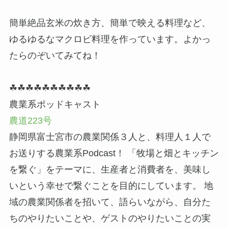
簡単絶品玄米の炊き方、簡単で映える料理など、
ゆるゆるなマクロビ料理を作っています。よかっ
たらのぞいてみてね！
☘☘☘☘☘☘☘☘☘☘
農業系ポッドキャスト
農道223号
静岡県富士宮市の農業関係３人と、料理人１人で
お送りする農業系Podcast！ 「牧場と畑とキッチン
を繋ぐ」をテーマに、生産者と消費者を、美味し
いという幸せで繋ぐことを目的にしています。 地
域の農業関係者を招いて、語らいながら、自分た
ちのやりたいことや、ゲストのやりたいことの実