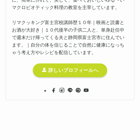
マクロビオティック料理の教室を主宰しています。
リマクッキング富士宮校講師歴１０年｜映画と読書と
お酒が大好き｜１０代後半の子供二人と、単身赴任中
で週末だけ帰ってくる夫と静岡県富士宮市に住んでい
ます。｜自分の体を信じることで自然に健康になっち
ゃう考え方やレシピを配信しています。
詳しいプロフィールへ