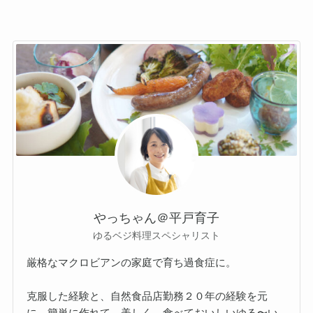
やっちゃん＠平戸育子
ゆるベジ料理スペシャリスト
厳格なマクロビアンの家庭で育ち過食症に。
克服した経験と、自然食品店勤務２０年の経験を元
に、簡単に作れて、美しく、食べておいしいゆる〜い