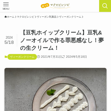
MENU
ホーム
マクロビレシピ
ヴィーガン乳製品
ヴィーガンクリーム
【豆乳ホイップクリーム】豆乳&
2024
ノーオイルで作る罪悪感なし！夢
5/18
の生クリーム！
2021年7月31日
2024年5月18日
ヴィーガンクリーム