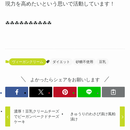
現力を高めたいという思いで活動しています！
☘☘☘☘☘☘☘☘☘☘
ヴィーガンクリーム
ダイエット
砂糖不使用
豆乳
よかったらシェアをお願いします
濃厚！豆乳クリームチーズ
きゅうりのわさび漬け風粕
でビーガンベークドチーズ
漬け
ケーキ