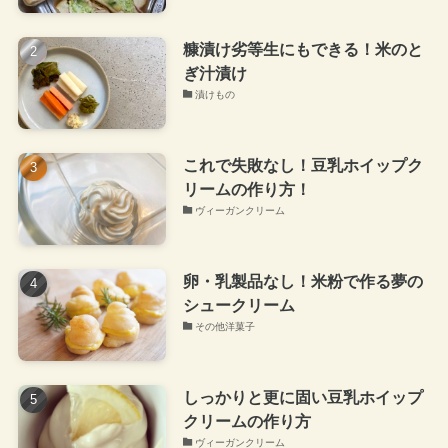
糠漬け劣等生にもできる！米のと
ぎ汁漬け
漬けもの
これで失敗なし！豆乳ホイップク
リームの作り方！
ヴィーガンクリーム
卵・乳製品なし！米粉で作る夢の
シュークリーム
その他洋菓子
しっかりと更に固い豆乳ホイップ
クリームの作り方
ヴィーガンクリーム