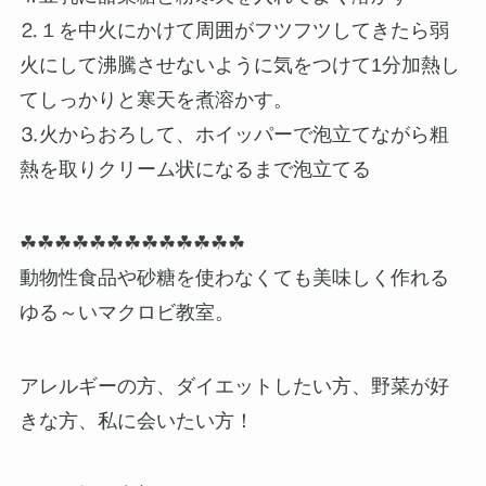
⒉１を中火にかけて周囲がフツフツしてきたら弱
火にして沸騰させないように気をつけて1分加熱し
てしっかりと寒天を煮溶かす。
⒊火からおろして、ホイッパーで泡立てながら粗
熱を取りクリーム状になるまで泡立てる
☘☘☘☘☘☘☘☘☘☘☘☘☘
動物性食品や砂糖を使わなくても美味しく作れる
ゆる～いマクロビ教室。
アレルギーの方、ダイエットしたい方、野菜が好
きな方、私に会いたい方！