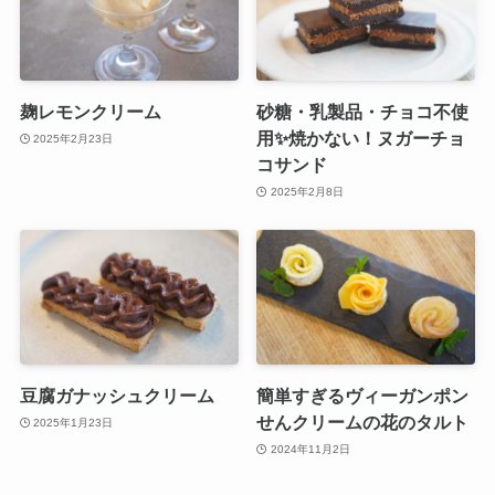
麹レモンクリーム
砂糖・乳製品・チョコ不使
用✨焼かない！ヌガーチョ
2025年2月23日
コサンド
2025年2月8日
豆腐ガナッシュクリーム
簡単すぎるヴィーガンポン
せんクリームの花のタルト
2025年1月23日
2024年11月2日