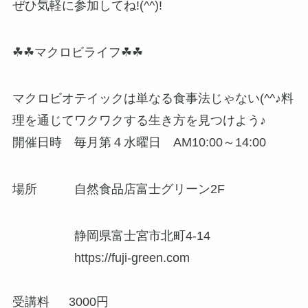
ぜひ気軽に参加してね!(^^)!
☘☘マクロビライフ☘☘
マクロビオテイックは単なる食事法じゃない(^^♪料
理を通じてワクワクする生き方を見つけよう♪
開催日時 毎月第４水曜日 AM10:00～14:00
場所 自然食品店富士グリーン2F
静岡県富士宮市北町4-14
https://fuji-green.com
受講料 3000円