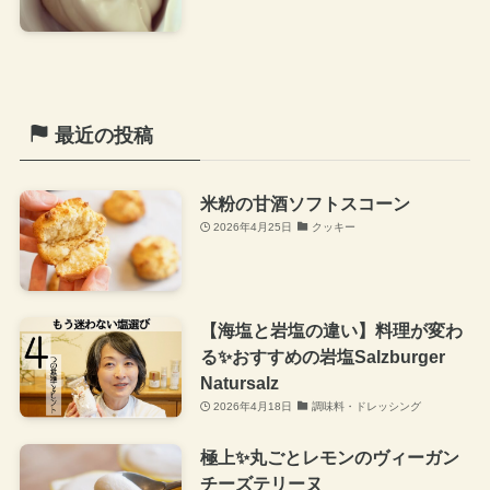
最近の投稿
米粉の甘酒ソフトスコーン
2026年4月25日
クッキー
【海塩と岩塩の違い】料理が変わ
る✨おすすめの岩塩Salzburger
Natursalz
2026年4月18日
調味料・ドレッシング
極上✨丸ごとレモンのヴィーガン
チーズテリーヌ