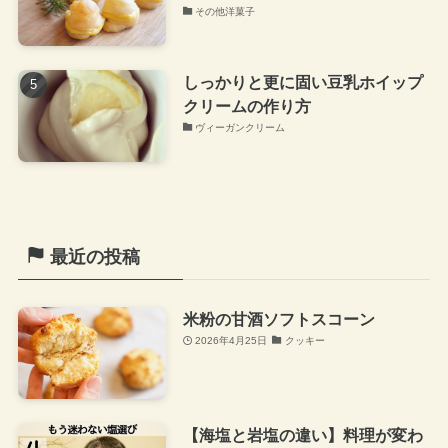
その他洋菓子
しっかりと更に固い豆乳ホイップ
クリームの作り方
ヴィーガンクリーム
最近の投稿
米粉の甘酒ソフトスコーン
2026年4月25日
クッキー
【海塩と岩塩の違い】料理が変わ