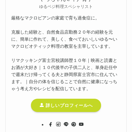
ゆるベジ料理スペシャリスト
厳格なマクロビアンの家庭で育ち過食症に。
克服した経験と、自然食品店勤務２０年の経験を元
に、簡単に作れて、美しく、食べておいしいゆる〜い
マクロビオティック料理の教室を主宰しています。
リマクッキング富士宮校講師歴１０年｜映画と読書と
お酒が大好き｜１０代後半の子供二人と、単身赴任中
で週末だけ帰ってくる夫と静岡県富士宮市に住んでい
ます。｜自分の体を信じることで自然に健康になっち
ゃう考え方やレシピを配信しています。
詳しいプロフィールへ