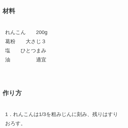
材料
れんこん 200g
葛粉 大さじ３
塩 ひとつまみ
油 適宜
作り方
1．れんこんは1/3を粗みじんに刻み、残りはすり
おろす。