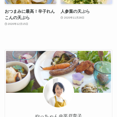
おつまみに最高！辛子れん
人参葉の天ぷら
こんの天ぷら
2020年11月28日
2020年12月15日
やっちゃん＠平戸育子