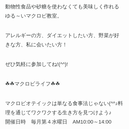
動物性食品や砂糖を使わなくても美味しく作れる
ゆる～いマクロビ教室。
アレルギーの方、ダイエットしたい方、野菜が好
きな方、私に会いたい方！
ぜひ気軽に参加してね!(^^)!
☘☘マクロビライフ☘☘
マクロビオテイックは単なる食事法じゃない(^^♪料
理を通じてワクワクする生き方を見つけよう♪
開催日時 毎月第４水曜日 AM10:00～14:00