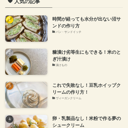
人気の記事
時間が経っても水分が出ない沼サ
ンドの作り方
パン・サンドイッチ
糠漬け劣等生にもできる！米のと
ぎ汁漬け
漬けもの
これで失敗なし！豆乳ホイップク
リームの作り方！
ヴィーガンクリーム
卵・乳製品なし！米粉で作る夢の
シュークリーム