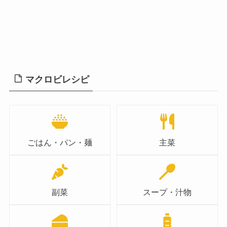
マクロビレシピ
ごはん・パン・麺
主菜
副菜
スープ・汁物