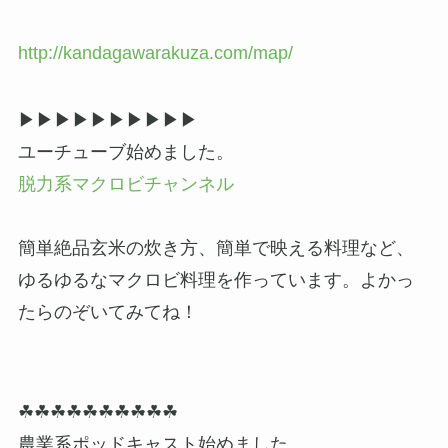
http://kandagawarakuza.com/map/
▶▶︎▶︎▶▶︎▶︎▶▶︎▶︎▶
ユーチューブ始めました。
脱力系マクロビチャンネル
簡単絶品玄米の炊き方、簡単で映える料理など、
ゆるゆるなマクロビ料理を作っています。よかっ
たらのぞいてみてね！
☘☘☘☘☘☘☘☘☘☘
農業系ポッドキャスト始めました。