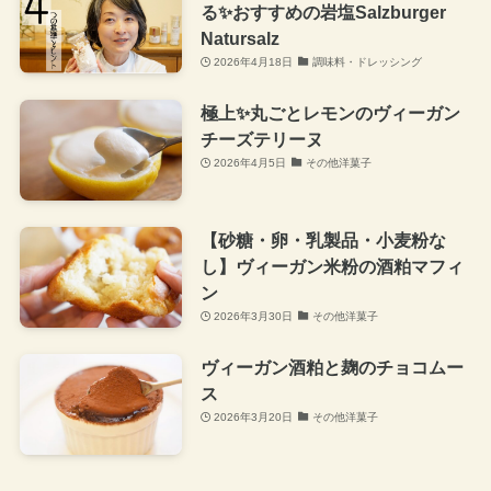
る✨おすすめの岩塩Salzburger
Natursalz
2026年4月18日
調味料・ドレッシング
極上✨丸ごとレモンのヴィーガン
チーズテリーヌ
2026年4月5日
その他洋菓子
【砂糖・卵・乳製品・小麦粉な
し】ヴィーガン米粉の酒粕マフィ
ン
2026年3月30日
その他洋菓子
ヴィーガン酒粕と麹のチョコムー
ス
2026年3月20日
その他洋菓子