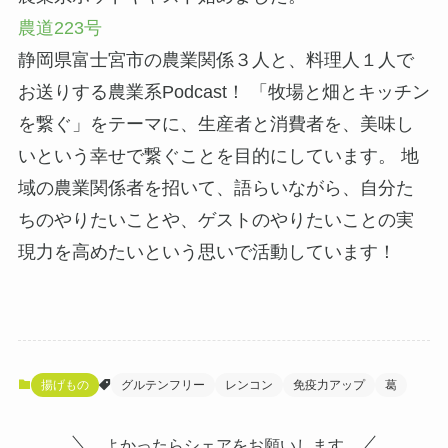
農道223号
静岡県富士宮市の農業関係３人と、料理人１人で
お送りする農業系Podcast！ 「牧場と畑とキッチン
を繋ぐ」をテーマに、生産者と消費者を、美味し
いという幸せで繋ぐことを目的にしています。 地
域の農業関係者を招いて、語らいながら、自分た
ちのやりたいことや、ゲストのやりたいことの実
現力を高めたいという思いで活動しています！
揚げもの
グルテンフリー
レンコン
免疫力アップ
葛
よかったらシェアをお願いします