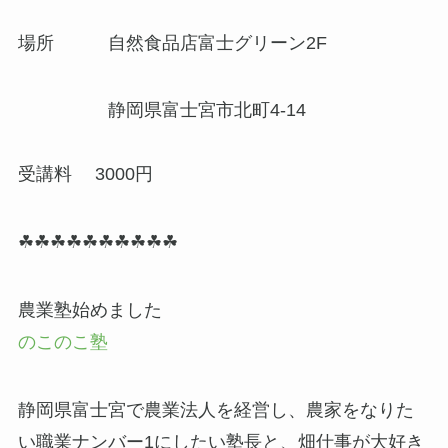
場所 自然食品店富士グリーン2F
静岡県富士宮市北町4-14
受講料 3000円
☘☘☘☘☘☘☘☘☘☘
農業塾始めました
のこのこ塾
静岡県富士宮で農業法人を経営し、農家をなりた
い職業ナンバー1にしたい塾長と、畑仕事が大好き