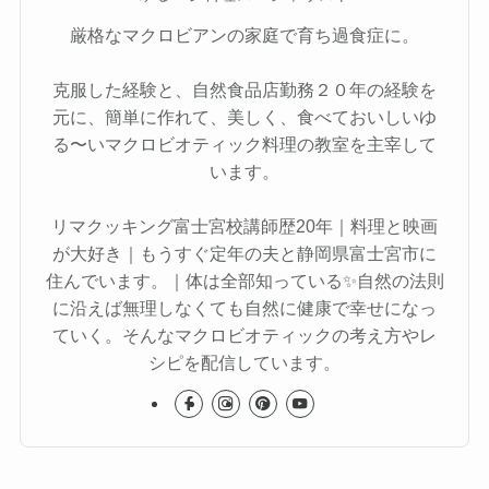
厳格なマクロビアンの家庭で育ち過食症に。
克服した経験と、自然食品店勤務２０年の経験を
元に、簡単に作れて、美しく、食べておいしいゆ
る〜いマクロビオティック料理の教室を主宰して
います。
リマクッキング富士宮校講師歴20年｜料理と映画
が大好き｜もうすぐ定年の夫と静岡県富士宮市に
住んでいます。｜体は全部知っている✨自然の法則
に沿えば無理しなくても自然に健康で幸せになっ
ていく。そんなマクロビオティックの考え方やレ
シピを配信しています。